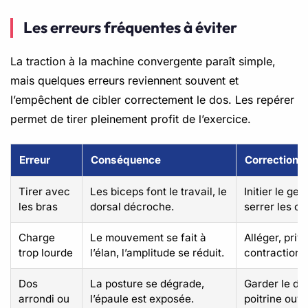
Les erreurs fréquentes à éviter
La traction à la machine convergente paraît simple,
mais quelques erreurs reviennent souvent et
l’empêchent de cibler correctement le dos. Les repérer
permet de tirer pleinement profit de l’exercice.
Erreur
Conséquence
Correction
Tirer avec
Les biceps font le travail, le
Initier le ges
les bras
dorsal décroche.
serrer les o
Charge
Le mouvement se fait à
Alléger, privi
trop lourde
l’élan, l’amplitude se réduit.
contraction 
Dos
La posture se dégrade,
Garder le dos
arrondi ou
l’épaule est exposée.
poitrine ouve