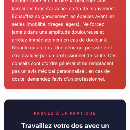
inconfortable et contrôlez la descente sans
laisser les bras s’arracher en fin de mouvement.
Échauffez soigneusement les épaules avant les
séries (mobilité, tirages légers). Ne forcez
jamais dans une amplitude douloureuse et
arrêtez immédiatement en cas de douleur à
l’épaule ou au dos. Une gêne qui persiste doit
être évaluée par un professionnel de santé. Ces
conseils sont d’ordre général et ne remplacent
pas un avis médical personnalisé : en cas de
doute, demandez l’avis d’un professionnel.
PASSEZ À LA PRATIQUE
Travaillez votre dos avec un