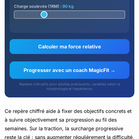
Charge soulevée (1RM) :
90 kg
Calculer ma force relative
Progresser avec un coach MagicFit →
Repères indicatifs pour adultes pratiquants, variables selon la
morphologie et l’expérience.
Ce repère chiffré aide à fixer des objectifs concrets et
à suivre objectivement sa progression au fil des
semaines. Sur la traction, la surcharge progressive
reste la clé : sans augmenter régulièrement la difficulté,