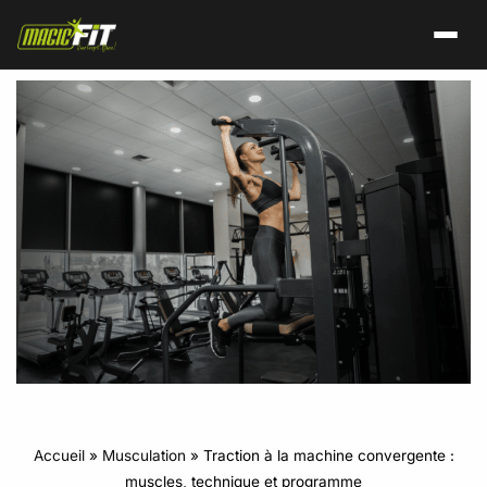
Accueil
»
Musculation
»
Traction à la machine convergente :
muscles, technique et programme