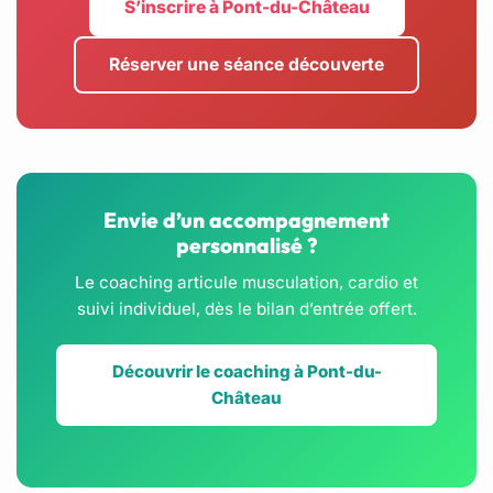
S’inscrire à Pont-du-Château
Réserver une séance découverte
Envie d’un accompagnement
personnalisé ?
Le coaching articule musculation, cardio et
suivi individuel, dès le bilan d’entrée offert.
Découvrir le coaching à Pont-du-
Château