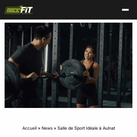
Accueil
»
News
»
Salle de Sport Idéale à Aulnat