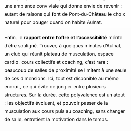
une ambiance conviviale qui donne envie de revenir :
autant de raisons qui font de Pont-du-Château le choix
naturel pour bouger quand on habite Aulnat.
Enfin, le
rapport entre l’offre et l’accessibilité
mérite
d’être souligné. Trouver, à quelques minutes d’Aulnat,
un club qui réunit plateau de musculation, espace
cardio, cours collectifs et coaching, c’est rare :
beaucoup de salles de proximité se limitent à une seule
de ces dimensions. Ici, tout est disponible au même
endroit, ce qui évite de jongler entre plusieurs
structures. Sur la durée, cette polyvalence est un atout
: les objectifs évoluent, et pouvoir passer de la
musculation aux cours puis au coaching, sans changer
de salle, entretient la motivation dans le temps.