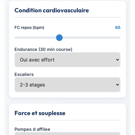
Condition cardiovasculaire
FC repos (bpm)
65
Endurance (30 min course)
Escaliers
Force et souplesse
Pompes d affilee