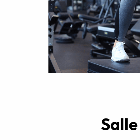
Intensifs
TRX
Cardio
Salle