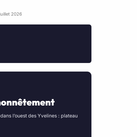
juillet 2026
e honnêtement
ans l’ouest des Yvelines : plateau