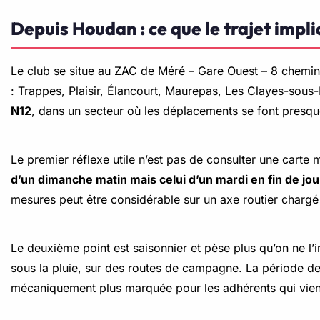
Depuis Houdan : ce que le trajet impl
Le club se situe au ZAC de Méré – Gare Ouest – 8 chemin 
: Trappes, Plaisir, Élancourt, Maurepas, Les Clayes-sous-
N12
, dans un secteur où les déplacements se font presque
Le premier réflexe utile n’est pas de consulter une carte ma
d’un dimanche matin mais celui d’un mardi en fin de jo
mesures peut être considérable sur un axe routier chargé
Le deuxième point est saisonnier et pèse plus qu’on ne l
sous la pluie, sur des routes de campagne. La période de n
mécaniquement plus marquée pour les adhérents qui vien