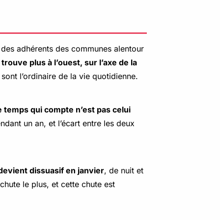
le des adhérents des communes alentour
rouve plus à l’ouest, sur l’axe de la
ont l’ordinaire de la vie quotidienne.
e temps qui compte n’est pas celui
ndant un an, et l’écart entre les deux
evient dissuasif en janvier
, de nuit et
hute le plus, et cette chute est