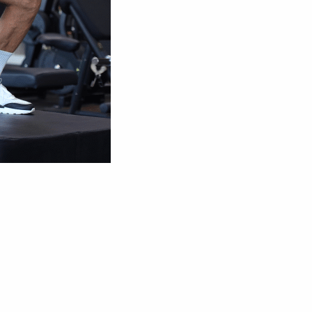
Réserver ma séance