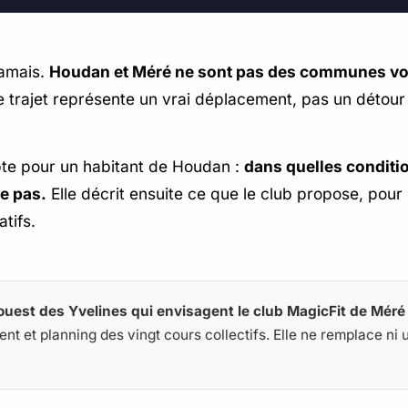
jamais.
Houdan et Méré ne sont pas des communes vo
t le trajet représente un vrai déplacement, pas un déto
pte pour un habitant de Houdan :
dans quelles conditio
ie pas.
Elle décrit ensuite ce que le club propose, pou
tifs.
ouest des Yvelines qui envisagent le club MagicFit de Méré
t et planning des vingt cours collectifs. Elle ne remplace ni un