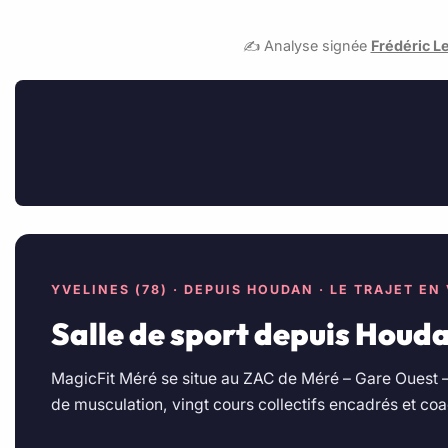
✍️ Analyse signée
Frédéric L
YVELINES (78) · DEPUIS HOUDAN · LE TRAJET EN 
Salle de sport depuis Houda
MagicFit Méré se situe au ZAC de Méré – Gare Ouest –
de musculation, vingt cours collectifs encadrés et co