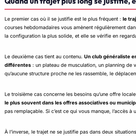
Quand un trajet plus long se justifie, e
Le premier cas où il se justifie est le plus fréquent :
le tr
courses hebdomadaires vous amènent régulièrement dans c
la configuration la plus solide, et elle se vérifie en rega
Le deuxième cas tient au contenu.
Un club généraliste e
différentes
: un plateau de musculation, un planning de v
qu’aucune structure proche ne les rassemble, le déplace
Le troisième cas concerne les besoins qu’une offre locale
le plus souvent dans les offres associatives ou municip
pas remplaçable. Si c’est ce qui vous manque, l’accès à 
À l’inverse, le trajet ne se justifie pas dans deux situation