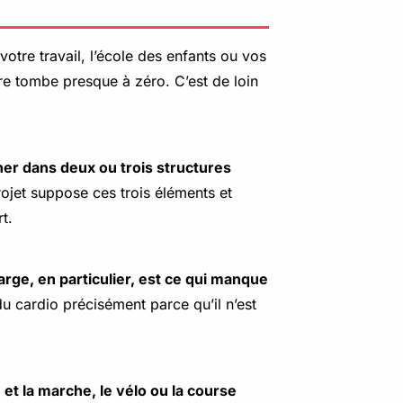
 votre travail, l’école des enfants ou vos
e tombe presque à zéro. C’est de loin
her dans deux ou trois structures
rojet suppose ces trois éléments et
t.
ge, en particulier, est ce qui manque
du cardio précisément parce qu’il n’est
et la marche, le vélo ou la course