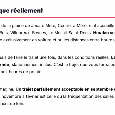
ique réellement
de la plaine de Jouars Méré, Centre, à Méré, et il accueil
Bois, Villepreux, Beynes, Le Mesnil-Saint-Denis.
Houdan se t
 exclusivement en voiture et où les distances entre bourgs s
is de faire le trajet une fois, dans les conditions réelles.
L
urnée
, stationnement inclus. C’est le trajet que vous ferez pe
 aux heures de pointe.
’imagine.
Un trajet parfaitement acceptable en septembre d
ovembre à février est celle où la fréquentation des salles c
nent de loin.