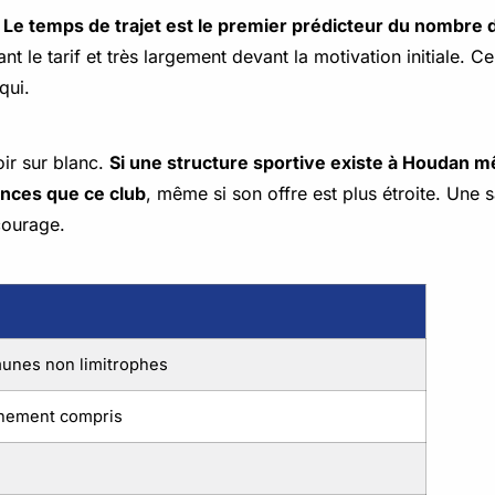
.
Le temps de trajet est le premier prédicteur du nombre 
t le tarif et très largement devant la motivation initiale. C
qui.
oir sur blanc.
Si une structure sportive existe à Houdan m
ances que ce club
, même si son offre est plus étroite. Une 
 courage.
munes non limitrophes
onnement compris