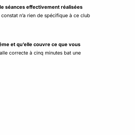
de séances effectivement réalisées
e constat n’a rien de spécifique à ce club
ême et qu’elle couvre ce que vous
salle correcte à cinq minutes bat une