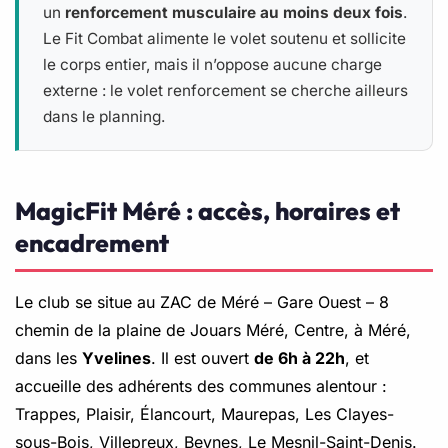
un
renforcement musculaire au moins deux fois
.
Le Fit Combat alimente le volet soutenu et sollicite
le corps entier, mais il n’oppose aucune charge
externe : le volet renforcement se cherche ailleurs
dans le planning.
MagicFit Méré : accès, horaires et
encadrement
Le club se situe au ZAC de Méré – Gare Ouest – 8
chemin de la plaine de Jouars Méré, Centre, à Méré,
dans les
Yvelines
. Il est ouvert
de 6h à 22h
, et
accueille des adhérents des communes alentour :
Trappes, Plaisir, Élancourt, Maurepas, Les Clayes-
sous-Bois, Villepreux, Beynes, Le Mesnil-Saint-Denis.