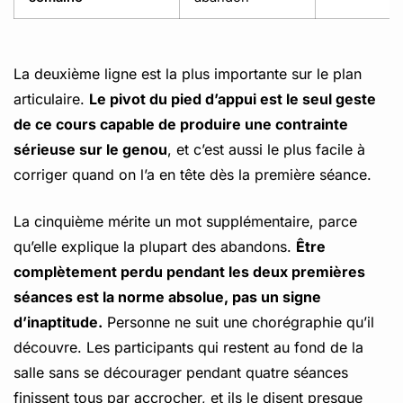
La deuxième ligne est la plus importante sur le plan
articulaire.
Le pivot du pied d’appui est le seul geste
de ce cours capable de produire une contrainte
sérieuse sur le genou
, et c’est aussi le plus facile à
corriger quand on l’a en tête dès la première séance.
La cinquième mérite un mot supplémentaire, parce
qu’elle explique la plupart des abandons.
Être
complètement perdu pendant les deux premières
séances est la norme absolue, pas un signe
d’inaptitude.
Personne ne suit une chorégraphie qu’il
découvre. Les participants qui restent au fond de la
salle sans se décourager pendant quatre séances
finissent tous par accrocher, et ils le disent presque