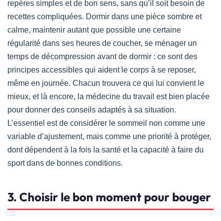
repères simples et de bon sens, sans qu’il soit besoin de
recettes compliquées. Dormir dans une pièce sombre et
calme, maintenir autant que possible une certaine
régularité dans ses heures de coucher, se ménager un
temps de décompression avant de dormir : ce sont des
principes accessibles qui aident le corps à se reposer,
même en journée. Chacun trouvera ce qui lui convient le
mieux, et là encore, la médecine du travail est bien placée
pour donner des conseils adaptés à sa situation.
L’essentiel est de considérer le sommeil non comme une
variable d’ajustement, mais comme une priorité à protéger,
dont dépendent à la fois la santé et la capacité à faire du
sport dans de bonnes conditions.
3. Choisir le bon moment pour bouger