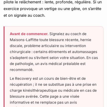
pilote le relâchement : lente, profonde, régulière. Si un
exercice provoque un vertige ou une gêne, on s’arrête
et on signale au coach.
Avant de commencer.
Signalez au coach de
Maisons-Laffitte toute blessure récente, hernie
discale, problème articulaire ou intervention
chirurgicale : certains étirements et automassages
s’adaptent ou s’évitent selon votre situation. En cas
de pathologie, un avis médical préalable est
recommandé.
Le Recovery est un cours de bien-être et de
récupération ; il ne se substitue pas à une prise en
charge kinésithérapeutique ou médicale en cas de
blessure avérée. Cette page a une visée
informative et ne remplace pas un avis