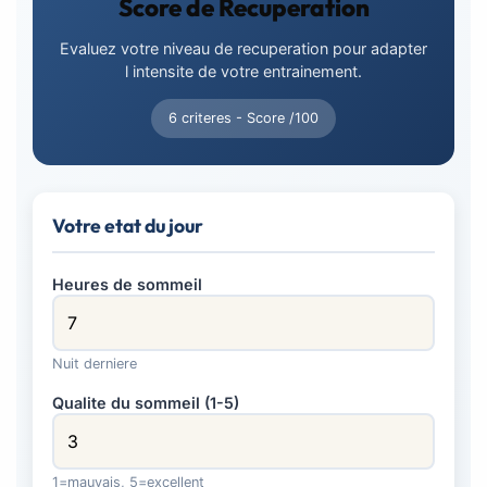
Score de Recuperation
Evaluez votre niveau de recuperation pour adapter
l intensite de votre entrainement.
6 criteres - Score /100
Votre etat du jour
Heures de sommeil
Nuit derniere
Qualite du sommeil (1-5)
1=mauvais, 5=excellent