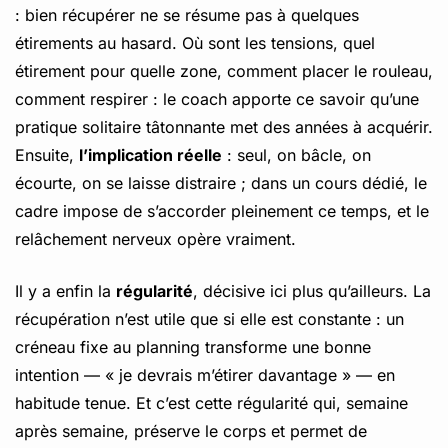
: bien récupérer ne se résume pas à quelques
étirements au hasard. Où sont les tensions, quel
étirement pour quelle zone, comment placer le rouleau,
comment respirer : le coach apporte ce savoir qu’une
pratique solitaire tâtonnante met des années à acquérir.
Ensuite,
l’implication réelle
: seul, on bâcle, on
écourte, on se laisse distraire ; dans un cours dédié, le
cadre impose de s’accorder pleinement ce temps, et le
relâchement nerveux opère vraiment.
Il y a enfin la
régularité
, décisive ici plus qu’ailleurs. La
récupération n’est utile que si elle est constante : un
créneau fixe au planning transforme une bonne
intention — « je devrais m’étirer davantage » — en
habitude tenue. Et c’est cette régularité qui, semaine
après semaine, préserve le corps et permet de