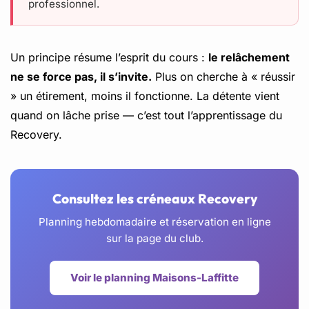
professionnel.
Un principe résume l’esprit du cours :
le relâchement
ne se force pas, il s’invite.
Plus on cherche à « réussir
» un étirement, moins il fonctionne. La détente vient
quand on lâche prise — c’est tout l’apprentissage du
Recovery.
Consultez les créneaux Recovery
Planning hebdomadaire et réservation en ligne
sur la page du club.
Voir le planning Maisons-Laffitte