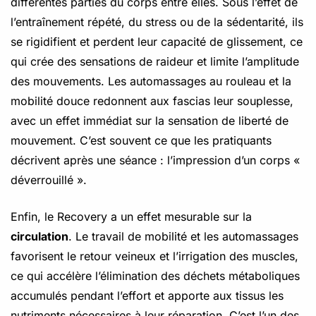
différentes parties du corps entre elles. Sous l’effet de
l’entraînement répété, du stress ou de la sédentarité, ils
se rigidifient et perdent leur capacité de glissement, ce
qui crée des sensations de raideur et limite l’amplitude
des mouvements. Les automassages au rouleau et la
mobilité douce redonnent aux fascias leur souplesse,
avec un effet immédiat sur la sensation de liberté de
mouvement. C’est souvent ce que les pratiquants
décrivent après une séance : l’impression d’un corps «
déverrouillé ».
Enfin, le Recovery a un effet mesurable sur la
circulation
. Le travail de mobilité et les automassages
favorisent le retour veineux et l’irrigation des muscles,
ce qui accélère l’élimination des déchets métaboliques
accumulés pendant l’effort et apporte aux tissus les
nutriments nécessaires à leur réparation. C’est l’un des