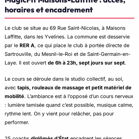
horaires et encadrement
Le club se situe au 69 Rue Saint-Nicolas, à Maisons
Laffitte, dans les Yvelines. La commune est desservie
par le
RER A
, ce qui place le club à portée directe de
Sartrouville, du Mesnil-le-Roi et de Saint-Germain-en-
Laye. Il est ouvert
de 6h à 23h, sept jours sur sept
.
Le cours se déroule dans le studio collectif, au sol,
avec
tapis, rouleaux de massage et petit matériel de
mobilité
. L’ambiance est à l’opposé d’un cours nerveux
: lumière tamisée quand c’est possible, musique calme,
rythme lent. On y vient pour relâcher, pas pour
performer.
25 coachs
diplômés d’État
encadrent les séances.