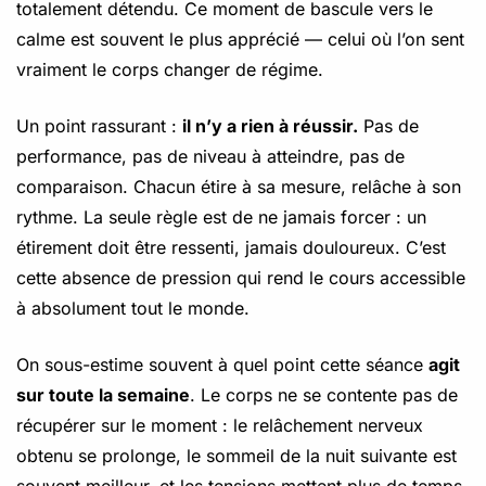
totalement détendu. Ce moment de bascule vers le
calme est souvent le plus apprécié — celui où l’on sent
vraiment le corps changer de régime.
Un point rassurant :
il n’y a rien à réussir.
Pas de
performance, pas de niveau à atteindre, pas de
comparaison. Chacun étire à sa mesure, relâche à son
rythme. La seule règle est de ne jamais forcer : un
étirement doit être ressenti, jamais douloureux. C’est
cette absence de pression qui rend le cours accessible
à absolument tout le monde.
On sous-estime souvent à quel point cette séance
agit
sur toute la semaine
. Le corps ne se contente pas de
récupérer sur le moment : le relâchement nerveux
obtenu se prolonge, le sommeil de la nuit suivante est
souvent meilleur, et les tensions mettent plus de temps