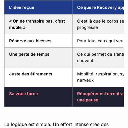
L’idée reçue
Ce que le Recovery appo
« On ne transpire pas, c’est
C’est là que le corps se 
inutile »
progresse
Réservé aux blessés
Pour tous ceux qui veule
Une perte de temps
Ce qui permet de s’entra
souvent
Juste des étirements
Mobilité, respiration, sy
nerveux
Sa vraie force
Récupérer est un entraî
une pause
La logique est simple. Un effort intense crée des