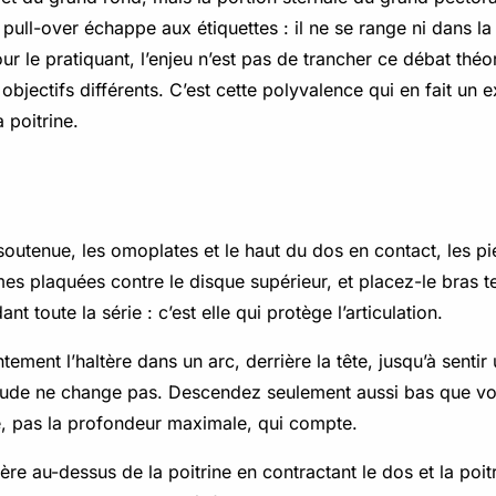
 pull-over échappe aux étiquettes : il ne se range ni dans la
ur le pratiquant, l’enjeu n’est pas de trancher ce débat t
objectifs différents. C’est cette polyvalence qui en fait un 
 poitrine.
soutenue, les omoplates et le haut du dos en contact, les pi
es plaquées contre le disque supérieur, et placez-le bras t
 toute la série : c’est elle qui protège l’articulation.
tement l’haltère dans un arc, derrière la tête, jusqu’à senti
coude ne change pas. Descendez seulement aussi bas que vot
le, pas la profondeur maximale, qui compte.
ère au-dessus de la poitrine en contractant le dos et la poit