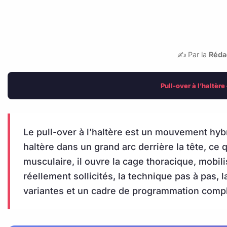
✍️ Par la
Réda
Pull-over à l’haltèr
Le pull-over à l’haltère est un mouvement hyb
haltère dans un grand arc derrière la tête, ce q
musculaire, il ouvre la cage thoracique, mobil
réellement sollicités, la technique pas à pas, la
variantes et un cadre de programmation compl