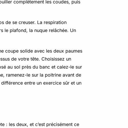
ouiller complètement les coudes, puis
s de se creuser. La respiration
rs le plafond, la nuque relâchée. Un
 une coupe solide avec les deux paumes
essus de votre tête. Choisissez un
posé au sol près du banc et calez-le sur
ine, ramenez-le sur la poitrine avant de
a différence entre un exercice sûr et un
te : les deux, et c’est précisément ce