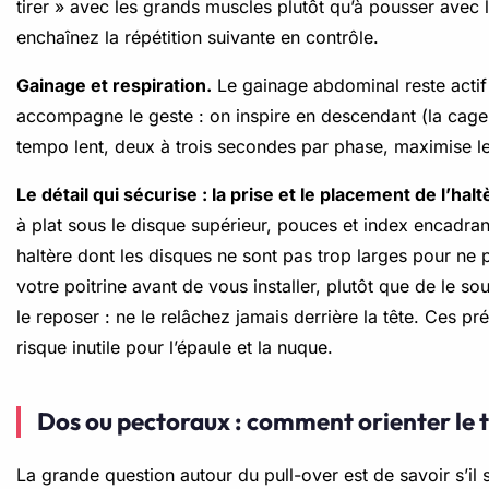
tirer » avec les grands muscles plutôt qu’à pousser avec 
enchaînez la répétition suivante en contrôle.
Gainage et respiration.
Le gainage abdominal reste actif 
accompagne le geste : on inspire en descendant (la cage s
tempo lent, deux à trois secondes par phase, maximise le 
Le détail qui sécurise : la prise et le placement de l’halt
à plat sous le disque supérieur, pouces et index encadran
haltère dont les disques ne sont pas trop larges pour ne p
votre poitrine avant de vous installer, plutôt que de le so
le reposer : ne le relâchez jamais derrière la tête. Ces pr
risque inutile pour l’épaule et la nuque.
Dos ou pectoraux : comment orienter le t
La grande question autour du pull-over est de savoir s’il 