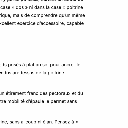
 case « dos » ni dans la case « poitrine
héorique, mais de comprendre qu’un même
excellent exercice d’accessoire, capable
eds posés à plat au sol pour ancrer le
endus au-dessus de la poitrine.
r un étirement franc des pectoraux et du
re mobilité d’épaule le permet sans
rine, sans à-coup ni élan. Pensez à «