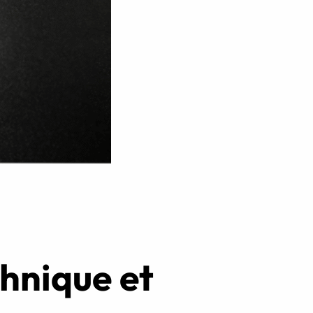
Réserver ma séance
chnique et