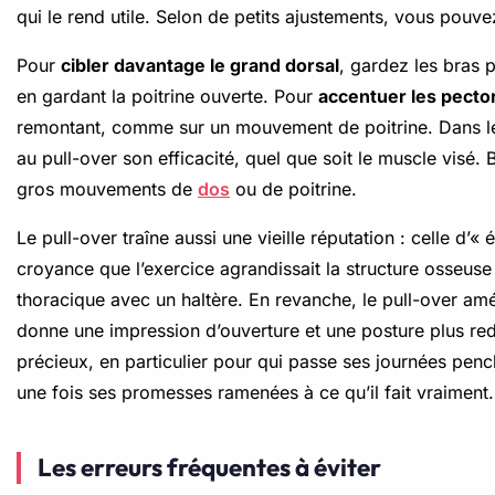
qui le rend utile. Selon de petits ajustements, vous pouve
Pour
cibler davantage le grand dorsal
, gardez les bras p
en gardant la poitrine ouverte. Pour
accentuer les pecto
remontant, comme sur un mouvement de poitrine. Dans les d
au pull-over son efficacité, quel que soit le muscle visé.
gros mouvements de
dos
ou de poitrine.
Le pull-over traîne aussi une vieille réputation : celle d’«
croyance que l’exercice agrandissait la structure osseuse 
thoracique avec un haltère. En revanche, le pull-over amé
donne une impression d’ouverture et une posture plus redre
précieux, en particulier pour qui passe ses journées pen
une fois ses promesses ramenées à ce qu’il fait vraiment.
Les erreurs fréquentes à éviter