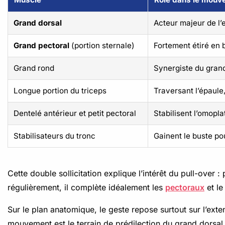
Grand dorsal
Acteur majeur de l’e
Grand pectoral
(portion sternale)
Fortement étiré en 
Grand rond
Synergiste du grand 
Longue portion du triceps
Traversant l’épaule,
Dentelé antérieur et petit pectoral
Stabilisent l’omopl
Stabilisateurs du tronc
Gainent le buste po
Cette double sollicitation explique l’intérêt du pull-ove
régulièrement, il complète idéalement les
pectoraux
et l
Sur le plan anatomique, le geste repose surtout sur l’exten
mouvement est le terrain de prédilection du grand dorsal 