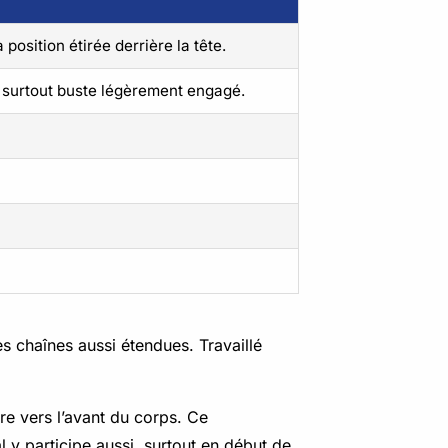
position étirée derrière la tête.
, surtout buste légèrement engagé.
s chaînes aussi étendues. Travaillé
ère vers l’avant du corps. Ce
 y participe aussi, surtout en début de