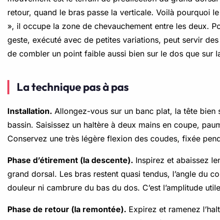
retour, quand le bras passe la verticale. Voilà pourquoi le
», il occupe la zone de chevauchement entre les deux. Po
geste, exécuté avec de petites variations, peut servir des 
de combler un point faible aussi bien sur le dos que sur la
La technique pas à pas
Installation.
Allongez-vous sur un banc plat, la tête bien 
bassin. Saisissez un haltère à deux mains en coupe, paum
Conservez une très légère flexion des coudes, fixée pendant
Phase d’étirement (la descente).
Inspirez et abaissez len
grand dorsal. Les bras restent quasi tendus, l’angle du 
douleur ni cambrure du bas du dos. C’est l’amplitude uti
Phase de retour (la remontée).
Expirez et ramenez l’halt