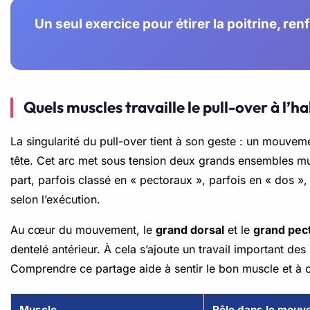
Un seul exercice pour étirer la poitrine, ren
Quels muscles travaille le pull-over à l’ha
La singularité du pull-over tient à son geste : un mouveme
tête. Cet arc met sous tension deux grands ensembles musc
part, parfois classé en « pectoraux », parfois en « dos », 
selon l’exécution.
Au cœur du mouvement, le
grand dorsal
et le
grand pec
dentelé antérieur. À cela s’ajoute un travail important de
Comprendre ce partage aide à sentir le bon muscle et à cor
Muscle
Rôle dans le mouv