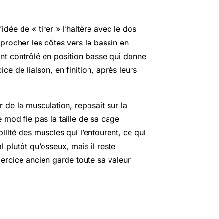
idée de « tirer » l’haltère avec le dos
procher les côtes vers le bassin en
ent contrôlé en position basse qui donne
ce de liaison, en finition, après leurs
or de la musculation, reposait sur la
e modifie pas la taille de sa cage
bilité des muscles qui l’entourent, ce qui
 plutôt qu’osseux, mais il reste
ercice ancien garde toute sa valeur,