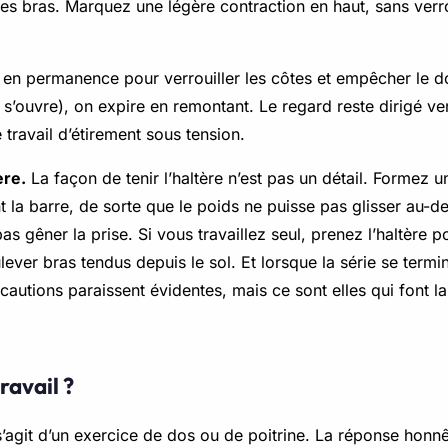
les bras. Marquez une légère contraction en haut, sans verr
en permanence pour verrouiller les côtes et empêcher le do
’ouvre), on expire en remontant. Le regard reste dirigé ve
travail d’étirement sous tension.
ère.
La façon de tenir l’haltère n’est pas un détail. Formez
t la barre, de sorte que le poids ne puisse pas glisser au-d
as gêner la prise. Si vous travaillez seul, prenez l’haltère 
ulever bras tendus depuis le sol. Et lorsque la série se term
écautions paraissent évidentes, mais ce sont elles qui font l
ravail ?
s’agit d’un exercice de dos ou de poitrine. La réponse honnê