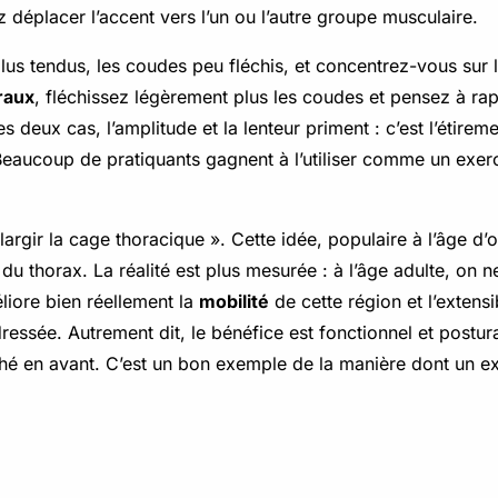
z déplacer l’accent vers l’un ou l’autre groupe musculaire.
lus tendus, les coudes peu fléchis, et concentrez-vous sur l’
raux
, fléchissez légèrement plus les coudes et pensez à rap
eux cas, l’amplitude et la lenteur priment : c’est l’étirem
 Beaucoup de pratiquants gagnent à l’utiliser comme un exerci
 élargir la cage thoracique ». Cette idée, populaire à l’âge d’
du thorax. La réalité est plus mesurée : à l’âge adulte, on n
liore bien réellement la
mobilité
de cette région et l’extensi
ssée. Autrement dit, le bénéfice est fonctionnel et postural
ché en avant. C’est un bon exemple de la manière dont un ex