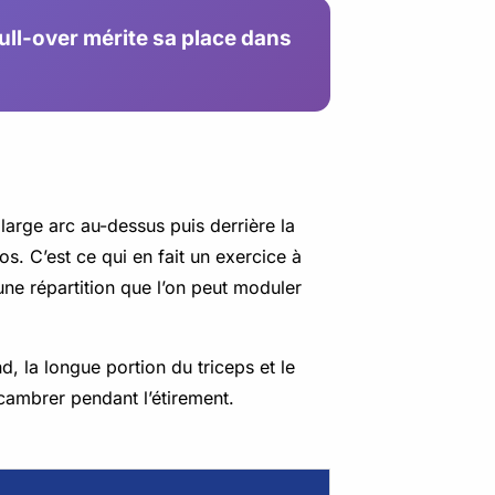
pull-over mérite sa place dans
 large arc au-dessus puis derrière la
s. C’est ce qui en fait un exercice à
 une répartition que l’on peut moduler
nd, la longue portion du triceps et le
 cambrer pendant l’étirement.