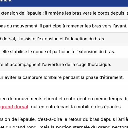
xtension de l’épaule : il ramène les bras vers le corps depuis la 
bas du mouvement, il participe à ramener les bras vers l’avant
dorsal, il assiste l’extension et l’adduction du bras.
 elle stabilise le coude et participe à l’extension du bras.
ate et accompagnent l’ouverture de la cage thoracique.
ur éviter la cambrure lombaire pendant la phase d’étirement.
r : peu de mouvements étirent et renforcent en même temps de
e
grand dorsal
tout en entretenant la mobilité des épaules.
sion de l’épaule, c’est-à-dire le retour du bras depuis l’arri
et du grand rond, mais la portion sternale du grand pectoral