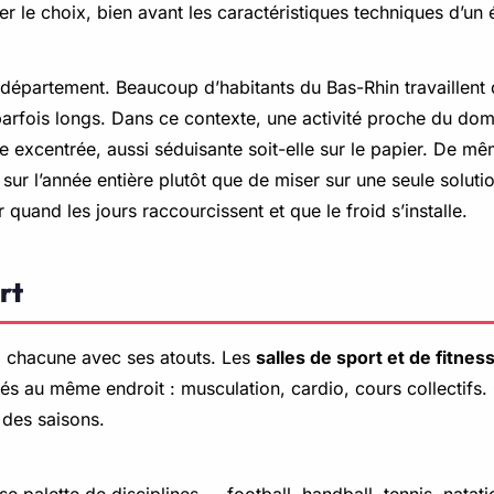
ider le choix, bien avant les caractéristiques techniques d’un
département. Beaucoup d’habitants du Bas-Rhin travaillent 
parfois longs. Dans ce contexte, une activité proche du domi
e excentrée, aussi séduisante soit-elle sur le papier. De mê
ur l’année entière plutôt que de miser sur une seule solution
uand les jours raccourcissent et que le froid s’installe.
rt
s, chacune avec ses atouts. Les
salles de sport et de fitnes
tés au même endroit : musculation, cardio, cours collectifs. 
 des saisons.