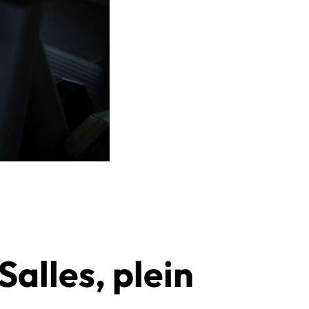
Réserver ma séance
Salles, plein