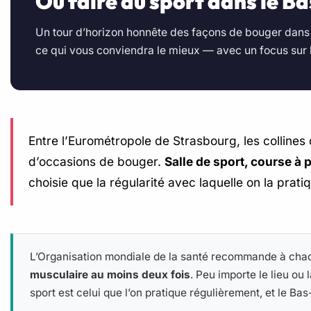
Où faire du sport dans le Ba
Un tour d’horizon honnête des façons de bouger dans le
ce qui vous conviendra le mieux — avec un focus sur
Entre l’Eurométropole de Strasbourg, les collines
d’occasions de bouger.
Salle de sport, course à 
choisie que la régularité avec laquelle on la prati
L’Organisation mondiale de la santé recommande à cha
musculaire au moins deux fois
. Peu importe le lieu ou 
sport est celui que l’on pratique régulièrement, et le Bas