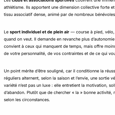
Les
clubs et associations sportives
couvrent une immense 
athlétisme. Ils apportent une dimension collective forte e
tissu associatif dense, animé par de nombreux bénévoles,
Le
sport individuel et de plein air
— course à pied, vélo, 
quand on veut. Il demande en revanche plus d’autonomie 
convient à ceux qui manquent de temps, mais offre moins 
de votre personnalité, de vos contraintes et de ce qui vo
Un point mérite d’être souligné, car il conditionne la réuss
réguliers alternent, selon la saison et l’envie, une sorti
variété n’est pas un luxe : elle entretient la motivation, s
d’abandon. Plutôt que de chercher « la » bonne activité, 
selon les circonstances.