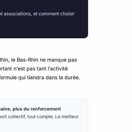
et associations, et comment choisir
 Rhin, le Bas-Rhin ne manque pas
rtant n’est pas tant l’activité
 formule qui tiendra dans la durée.
aine, plus du renforcement
port collectif, tout compte. Le meilleur