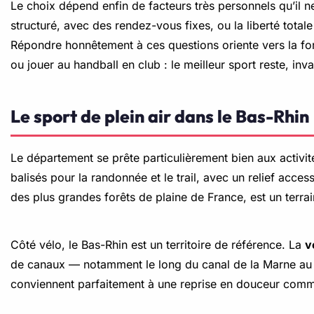
Le choix dépend enfin de facteurs très personnels qu’il ne
structuré, avec des rendez-vous fixes, ou la liberté tota
Répondre honnêtement à ces questions oriente vers la form
ou jouer au handball en club : le meilleur sport reste, in
Le sport de plein air dans le Bas-Rhin
Le département se prête particulièrement bien aux activit
balisés pour la randonnée et le trail, avec un relief acce
des plus grandes forêts de plaine de France, est un terra
Côté vélo, le Bas-Rhin est un territoire de référence. La
v
de canaux — notamment le long du canal de la Marne au Rh
conviennent parfaitement à une reprise en douceur comme