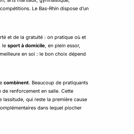
on, arts martiaux, gymnastique,
s compétitions. Le Bas-Rhin dispose d’un
é et de la gratuité : on pratique où et
, le
sport à domicile
, en plein essor,
meilleure en soi : le bon choix dépend
se
combinent
. Beaucoup de pratiquants
ce de renforcement en salle. Cette
de lassitude, qui reste la première cause
 complémentaires dans lequel piocher