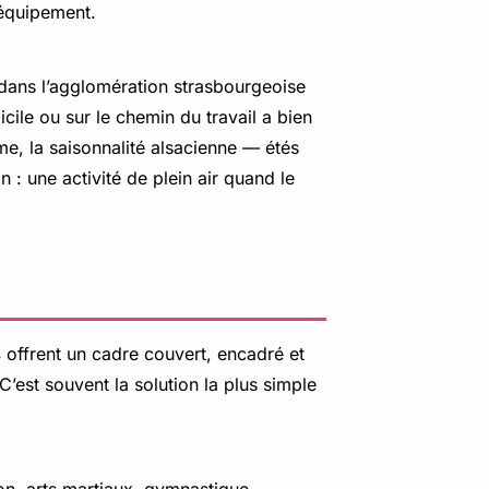
 équipement.
dans l’agglomération strasbourgeoise
cile ou sur le chemin du travail a bien
me, la saisonnalité alsacienne — étés
 : une activité de plein air quand le
s
offrent un cadre couvert, encadré et
C’est souvent la solution la plus simple