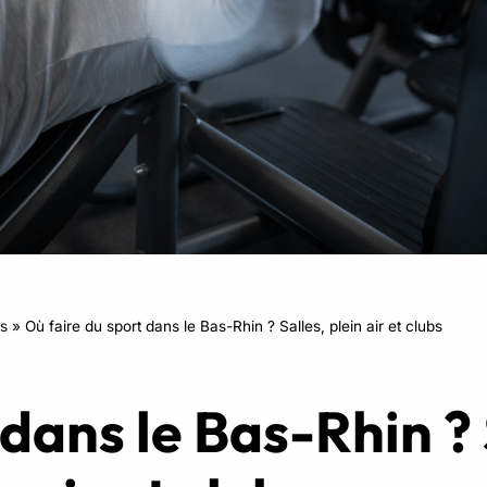
RPM
Power Flow
Zumba Kids
Danse Kids
Boxe Kids
s
»
Où faire du sport dans le Bas-Rhin ? Salles, plein air et clubs
dans le Bas-Rhin ? 