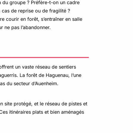
ion du groupe ? Préfère-t-on un cadre
cas de reprise ou de fragilité ?
re courir en forêt, s’entraîner en salle
our ne pas l’abandonner.
 offrent un vaste réseau de sentiers
 aguerris. La forêt de Haguenau, l’une
 pas du secteur d’Auenheim.
 site protégé, et le réseau de pistes et
Ces itinéraires plats et bien aménagés