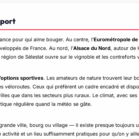
sport
ance pour qui aime bouger. Au centre, l’
Eurométropole de
éveloppés de France. Au nord, l’
Alsace du Nord
, autour de
région de Sélestat ouvre sur le vignoble et les contreforts 
’options sportives
. Les amateurs de nature trouvent leur 
es véloroutes. Ceux qui préfèrent un cadre encadré et dispon
villes que dans les secteurs plus ruraux. Le climat, avec ses
tique régulière quand la météo se gâte.
rande ville, bourg ou village — il existe presque toujours 
e activité et un lieu suffisamment pratiques pour qu’on y ai