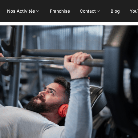
Nos Activités
Franchise
Contact
Blog
You
Toutes les activités
Les Mills
Concept
Pôle Santé
ALEOP
Body Pump
Massages
Aléop Cardio
Body Attack
Nutritionnis
Aléop Force
Body Combat
Ostéopathe
Aléop Fight
Body Balance
Booty Shape
Fitness Kids