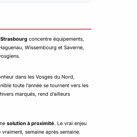
 Strasbourg
concentre équipements,
 Haguenau, Wissembourg et Saverne,
vosgiens.
bonheur dans les Vosges du Nord,
ible toute l’année se tournent vers les
 hivers marqués, rend d’ailleurs
une
solution à proximité
. Le vrai enjeu
lle vraiment, semaine après semaine.