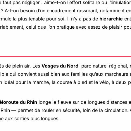
 faut pas négliger : aime-t-on l’effort solitaire ou l’émulat
le ? A-t-on besoin d’un encadrement rassurant, notamment en 
ule la plus tenable pour soi. Il n’y a pas de
hiérarchie
ent
variablement, celui que l’on pratique avec assez de plaisir p
és de plein air. Les
Vosges du Nord
, parc naturel régional,
ssible qui convient aussi bien aux familles qu’aux marcheurs
in idéal pour la marche, la course à pied et le vélo, à deux
éloroute du Rhin
longe le fleuve sur de longues distances en
in — permet de rouler en sécurité, loin de la circulation. 
 aux sorties plus longues.