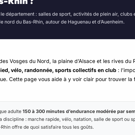
s-Rhin ?
 département : salles de sport, activités de plein air, clubs 
 le nord du Bas-Rhin, autour de Haguenau et d’Auenheim.
 des Vosges du Nord, la plaine d’Alsace et les rives du
pied, vélo, randonnée, sports collectifs en club
: l’impo
que. Cette page vous aide à y voir clair pour trouver la
que adulte
150 à 300 minutes d’endurance modérée par sem
la discipline : marche rapide, vélo, natation, salle de sport ou s
-Rhin offre de quoi satisfaire tous les goûts.