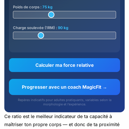
Poids de corps :
75 kg
Charge soulevée (1RM) :
90 kg
Calculer ma force relative
Progresser avec un coach MagicFit →
Repères indicatifs pour adultes pratiquants, variables selon la
morphologie et l’expérience.
Ce ratio est le meilleur indicateur de ta capacité à
maîtriser ton propre corps — et donc de ta proximité