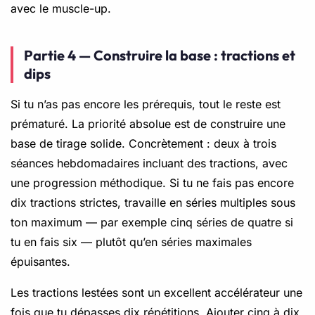
avec le muscle-up.
Partie 4 — Construire la base : tractions et
dips
Si tu n’as pas encore les prérequis, tout le reste est
prématuré. La priorité absolue est de construire une
base de tirage solide. Concrètement : deux à trois
séances hebdomadaires incluant des tractions, avec
une progression méthodique. Si tu ne fais pas encore
dix tractions strictes, travaille en séries multiples sous
ton maximum — par exemple cinq séries de quatre si
tu en fais six — plutôt qu’en séries maximales
épuisantes.
Les tractions lestées sont un excellent accélérateur une
fois que tu dépasses dix répétitions. Ajouter cinq à dix