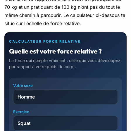
70 kg et un pratiquant de 100 kg n’ont pas du tout le
même chemin à parcourir. Le calculateur ci-dessous te
situe sur l’échelle de force relative.
CALCULATEUR FORCE RELATIVE
Quelle est votre force relative ?
La force qui compte vraiment : celle que vous développez
par rapport à votre poids de corps.
Votre sexe
Exercice