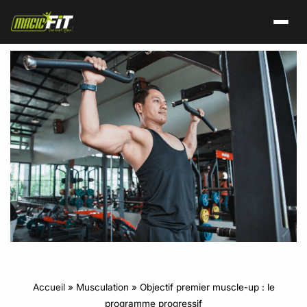
Accueil
»
Musculation
»
Objectif premier muscle-up : le
programme progressif