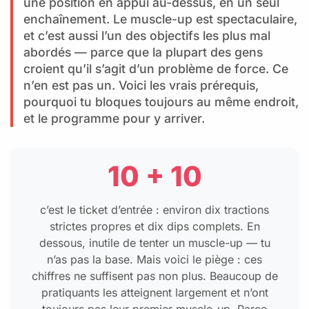
une position en appui au-dessus, en un seul
enchaînement. Le muscle-up est spectaculaire,
et c’est aussi l’un des objectifs les plus mal
abordés — parce que la plupart des gens
croient qu’il s’agit d’un problème de force. Ce
n’en est pas un. Voici les vrais prérequis,
pourquoi tu bloques toujours au même endroit,
et le programme pour y arriver.
10 + 10
c’est le ticket d’entrée : environ dix tractions
strictes propres et dix dips complets. En
dessous, inutile de tenter un muscle-up — tu
n’as pas la base. Mais voici le piège : ces
chiffres ne suffisent pas non plus. Beaucoup de
pratiquants les atteignent largement et n’ont
toujours pas leur premier muscle-up. Parce