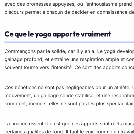
avec des promesses appuyées, ou l’enthousiasme prend sou
discours permet a chacun de décider en connaissance de c
Ce que le yoga apporte vraiment
Commençons par le solide, car il y en a. Le yoga developpe 
gainage profond, et entraîne une respiration ample et con
souvent tourne vers l’intensité. Ce sont des apports conc
Ces bénéfices ne sont pas négligeables pour un athlète. U
mouvement, un gainage solide stabilise, et une respiration
comptent, même si elles ne sont pas les plus spectaculair
La nuance essentielle est que ces apports sont réels mais 
certaines qualités de fond. Il faut le voir comme un trava