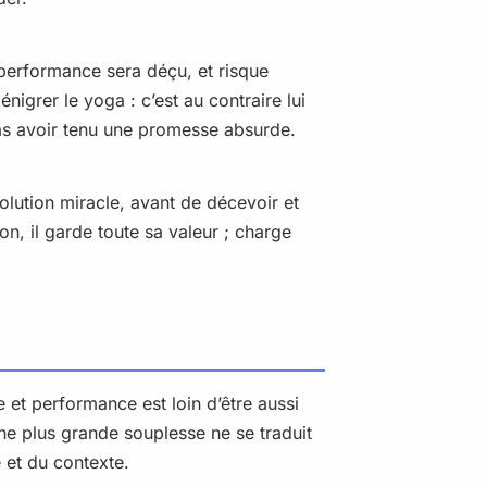
 performance sera déçu, et risque
igrer le yoga : c’est au contraire lui
pas avoir tenu une promesse absurde.
olution miracle, avant de décevoir et
n, il garde toute sa valeur ; charge
e et performance est loin d’être aussi
une plus grande souplesse ne se traduit
 et du contexte.