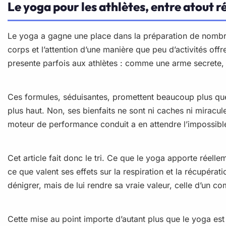
Le yoga pour les athlètes, entre atout r
Le yoga a gagne une place dans la préparation de nombreux
corps et l’attention d’une manière que peu d’activités off
presente parfois aux athlètes : comme une arme secrete,
Ces formules, séduisantes, promettent beaucoup plus que 
plus haut. Non, ses bienfaits ne sont ni caches ni miracu
moteur de performance conduit a en attendre l’impossible,
Cet article fait donc le tri. Ce que le yoga apporte réell
ce que valent ses effets sur la respiration et la récupérat
dénigrer, mais de lui rendre sa vraie valeur, celle d’un c
Cette mise au point importe d’autant plus que le yoga e