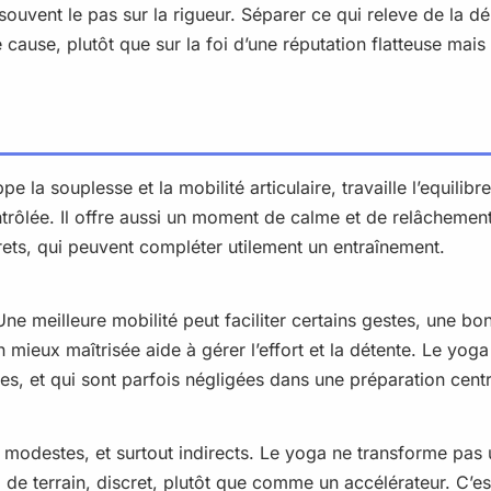
vent le pas sur la rigueur. Séparer ce qui releve de la dé
ause, plutôt que sur la foi d’une réputation flatteuse mais
la souplesse et la mobilité articulaire, travaille l’equilibre
trôlée. Il offre aussi un moment de calme et de relâchement
rets, qui peuvent compléter utilement un entraînement.
ne meilleure mobilité peut faciliter certains gestes, une bo
 mieux maîtrisée aide à gérer l’effort et la détente. Le yoga
es, et qui sont parfois négligées dans une préparation cent
modestes, et surtout indirects. Le yoga ne transforme pas un 
il de terrain, discret, plutôt que comme un accélérateur. C’