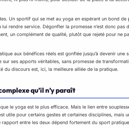
entes. Un sportif qui se met au yoga en espérant un bond de
lui rendre service. Dégonfler la promesse n’est donc pas dén
ment, un complément de qualité, plutôt que rejeté pour ne 
atique aux bénéfices réels est gonflée jusqu’à devenir une s
 sur ses apports véritables, sans promesse de transformatio
 du discours est, ici, la meilleure alliée de la pratique.
complexe qu’il n’y paraît
que le yoga est le plus efficace. Mais le lien entre soupless
st utile pour certains gestes et certaines disciplines, mais 
rapport entre les deux dépend fortement du sport pratique