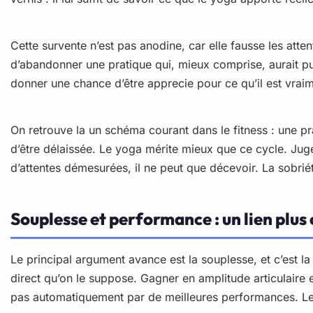
Cette survente n’est pas anodine, car elle fausse les att
d’abandonner une pratique qui, mieux comprise, aurait pu 
donner une chance d’être apprecie pour ce qu’il est vrai
On retrouve la un schéma courant dans le fitness : une pr
d’être délaissée. Le yoga mérite mieux que ce cycle. Juge
d’attentes démesurées, il ne peut que décevoir. La sobriété
Souplesse et performance : un lien plus 
Le principal argument avance est la souplesse, et c’est la 
direct qu’on le suppose. Gagner en amplitude articulaire e
pas automatiquement par de meilleures performances. Le 