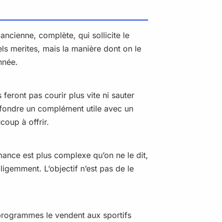
ncienne, complète, qui sollicite le
els merites, mais la manière dont on le
nnée.
eront pas courir plus vite ni sauter
onfondre un complément utile avec un
coup à offrir.
rmance est plus complexe qu’on ne le dit,
lligemment. L’objectif n’est pas de le
 programmes le vendent aux sportifs