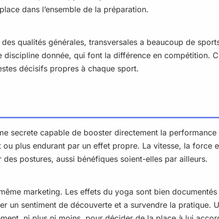
te place dans l’ensemble de la préparation.
nt des qualités générales, transversales a beaucoup de sports
ne discipline donnée, qui font la différence en compétition
 gestes décisifs propres à chaque sport.
rme secrete capable de booster directement la performance 
ou plus endurant par un effet propre. La vitesse, la force 
 des postures, aussi bénéfiques soient-elles par ailleurs.
même marketing. Les effets du yoga sont bien documentés e
éer un sentiment de découverte et a survendre la pratique. U
lement, ni plus ni moins, pour décider de la place à lui accor