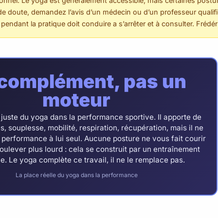
sionnel. Le yoga est généralement accessible, mais certaines post
de doute, demandez l’avis d’un médecin ou d’un professeur qualifi
pendant la pratique doit conduire a s’arrêter et à consulter. Fréd
complément, pas un
moteur
e juste du yoga dans la performance sportive. Il apporte de
s, souplesse, mobilité, respiration, récupération, mais il ne
 performance à lui seul. Aucune posture ne vous fait courir
soulever plus lourd : cela se construit par un entraînement
e. Le yoga complète ce travail, il ne le remplace pas.
La place réelle du yoga dans la performance