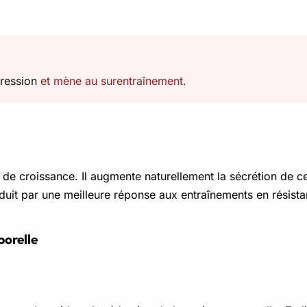
ression
et mène au surentraînement.
s de croissance. Il augmente naturellement la sécrétion de c
duit par une meilleure réponse aux entraînements en résista
porelle