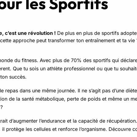
our les Sportifs
, c’est une révolution !
De plus en plus de sportifs adopte
ette approche peut transformer ton entraînement et ta vie ? 
 monde du fitness. Avec plus de 70% des sportifs qui déclare
nt. Que tu sois un athlète professionnel ou que tu souhait
e ton succès.
de repas dans une même journée. Il ne s’agit pas d’une diè
ion de la santé métabolique, perte de poids et même un me
 ?
trait d’augmenter l’endurance et la capacité de récupératio
s, il protège les cellules et renforce l’organisme. Découvre