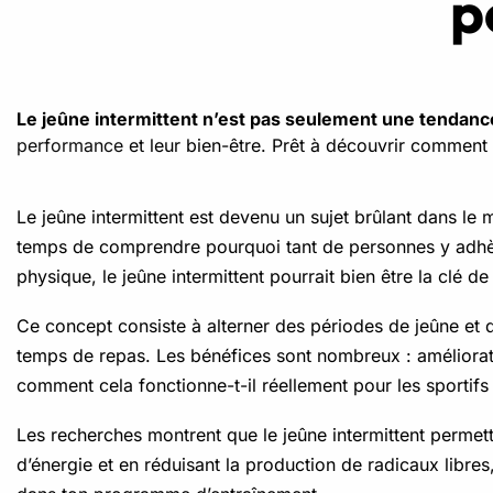
p
Le jeûne intermittent n’est pas seulement une tendance
performance
et leur bien-être. Prêt à découvrir comment c
Le jeûne intermittent est devenu un sujet brûlant dans le
temps de comprendre pourquoi tant de personnes y adhère
physique, le jeûne intermittent pourrait bien être la clé d
Ce concept consiste à alterner des périodes de jeûne et 
temps de repas. Les bénéfices sont nombreux : améliorat
comment cela fonctionne-t-il réellement pour les sportifs
Les recherches montrent que le jeûne intermittent permet
d’énergie et en réduisant la production de radicaux libre