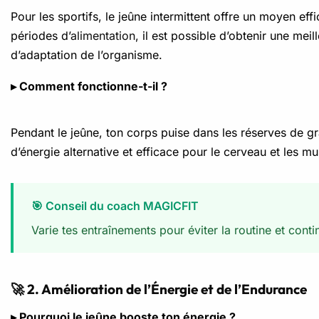
Pour les sportifs, le jeûne intermittent offre un moyen ef
périodes d’
alimentation
, il est possible d’obtenir une me
d’adaptation de l’organisme.
▸ Comment fonctionne-t-il ?
Pendant le jeûne, ton corps puise dans les réserves de gr
d’énergie alternative et efficace pour le cerveau et les m
🎯 Conseil du coach MAGICFIT
Varie tes entraînements pour éviter la routine et conti
🚀 2. Amélioration de l’Énergie et de l’Endurance
▸ Pourquoi le jeûne booste ton énergie ?