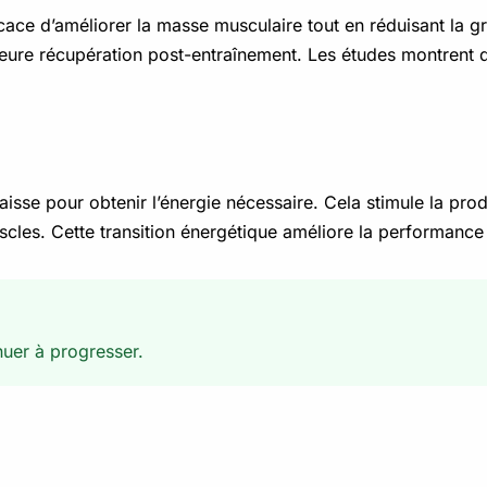
ficace d’améliorer la masse musculaire tout en réduisant la g
illeure récupération post-entraînement. Les études montrent q
aisse pour obtenir l’énergie nécessaire. Cela stimule la pro
uscles. Cette transition énergétique améliore la performance
nuer à progresser.