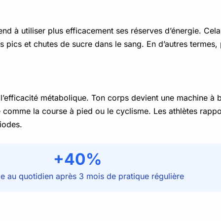
end à utiliser plus efficacement ses réserves d’énergie. Cela 
es pics et chutes de sucre dans le sang. En d’autres termes, 
l’efficacité métabolique. Ton corps devient une machine à br
 comme la course à pied ou le cyclisme. Les athlètes rappo
riodes.
+40%
ie au quotidien après 3 mois de pratique régulière