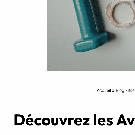
Intensifs
TRX
Cardio
Accueil
»
Blog Fitn
Découvrez les Av