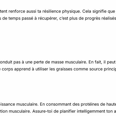
ttent renforce aussi ta résilience physique. Cela signifie que
 de temps passé à récupérer, c’est plus de progrès réalisés
conduit pas à une perte de masse musculaire. En fait, il peu
 le corps apprend à utiliser les graisses comme source princi
roissance musculaire. En consommant des protéines de haute 
tion musculaire. Assure-toi de planifier intelligemment ton 