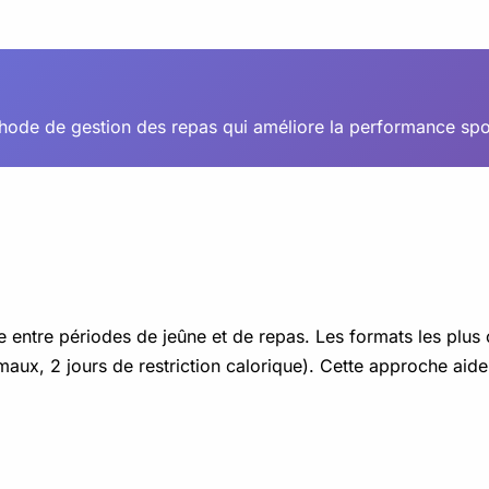
éthode de gestion des repas qui améliore la performance spo
ée entre périodes de jeûne et de repas. Les formats les plus
ux, 2 jours de restriction calorique). Cette approche aide à 