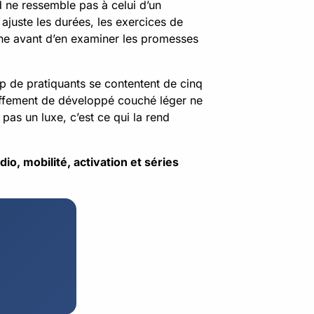
d ne ressemble pas à celui d’un
juste les durées, les exercices de
aine avant d’en examiner les promesses
op de pratiquants se contentent de cinq
auffement de développé couché léger ne
pas un luxe, c’est ce qui la rend
, mobilité, activation et séries