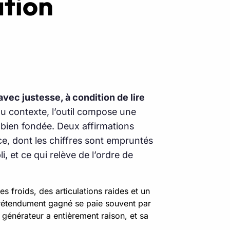
ation
vec justesse, à condition de lire
du contexte, l’outil compose une
t bien fondée. Deux affirmations
ce, dont les chiffres sont empruntés
, et ce qui relève de l’ordre de
froids, des articulations raides et un
rétendument gagné se paie souvent par
 générateur a entièrement raison, et sa