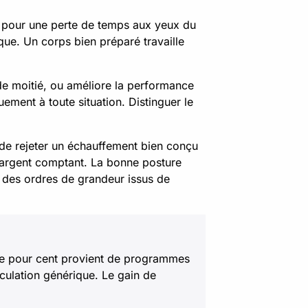
er pour une perte de temps aux yeux du
ique. Un corps bien préparé travaille
 de moitié, ou améliore la performance
ement à toute situation. Distinguer le
e de rejeter un échauffement bien conçu
r argent comptant. La bonne posture
t, des ordres de grandeur issus de
ante pour cent provient de programmes
culation générique. Le gain de