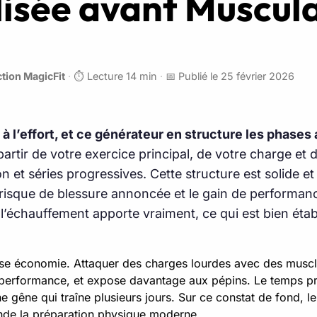
isée avant Muscul
tion MagicFit
·
⏱️ Lecture 14 min
·
📅 Publié le 25 février 2026
l’effort, et ce générateur en structure les phases a
artir de votre exercice principal, de votre charge et 
on et séries progressives. Cette structure est solide e
 risque de blessure annoncée et le gain de performan
’échauffement apporte vraiment, ce qui est bien établi
e économie. Attaquer des charges lourdes avec des muscles 
 performance, et expose davantage aux pépins. Le temps p
 gêne qui traîne plusieurs jours. Sur ce constat de fond, le
de la préparation physique moderne.