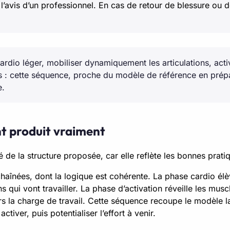
s l’avis d’un professionnel. En cas de retour de blessure ou
ardio léger, mobiliser dynamiquement les articulations, activ
s : cette séquence, proche du modèle de référence en prépa
e.
nt produit vraiment
ité de la structure proposée, car elle reflète les bonnes prat
înées, dont la logique est cohérente. La phase cardio élève
qui vont travailler. La phase d’activation réveille les muscl
ers la charge de travail. Cette séquence recoupe le modèl
tiver, puis potentialiser l’effort à venir.