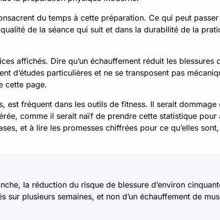
s consacrent du temps à cette préparation. Ce qui peut pass
qualité de la séance qui suit et dans la durabilité de la prat
fices affichés. Dire qu’un échauffement réduit les blessures
ent d’études particulières et ne se transposent pas mécaniqu
de cette page.
s, est fréquent dans les outils de fitness. Il serait dommag
érée, comme il serait naïf de prendre cette statistique pou
ases, et à lire les promesses chiffrées pour ce qu’elles son
vanche, la réduction du risque de blessure d’environ cinqu
tés sur plusieurs semaines, et non d’un échauffement de mus