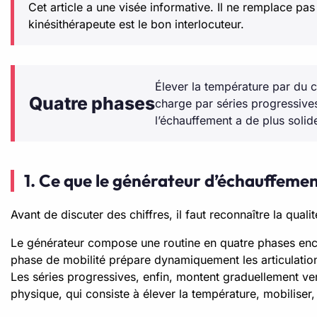
Cet article a une visée informative. Il ne remplace pa
kinésithérapeute est le bon interlocuteur.
Élever la température par du c
Quatre phases
charge par séries progressive
l’échauffement a de plus solid
1. Ce que le générateur d’échauffeme
Avant de discuter des chiffres, il faut reconnaître la qual
Le générateur compose une routine en quatre phases encha
phase de mobilité prépare dynamiquement les articulations 
Les séries progressives, enfin, montent graduellement v
physique, qui consiste à élever la température, mobiliser, ac