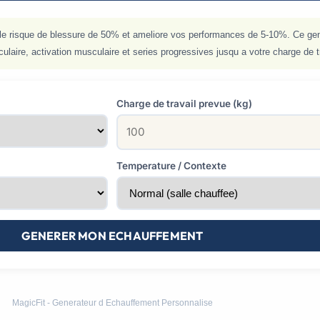
 le risque de blessure de 50% et ameliore vos performances de 5-10%. Ce ge
iculaire, activation musculaire et series progressives jusqu a votre charge de t
Charge de travail prevue (kg)
Temperature / Contexte
GENERER MON ECHAUFFEMENT
MagicFit - Generateur d Echauffement Personnalise