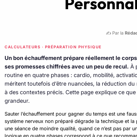
Personnal
✍️ Par la
Rédac
CALCULATEURS · PRÉPARATION PHYSIQUE
Un bon échauffement prépare réellement le corps à 
ses promesses chiffrées avec un peu de recul.
À p
routine en quatre phases : cardio, mobilité, activati
méritent toutefois d’être nuancées, la réduction du
à des contextes précis. Cette page explique ce que l
grandeur.
Sauter l’échauffement pour gagner du temps est une fauss
système nerveux non préparé dégrade la technique et la
une séance de moindre qualité, quand ce n’est pas par une
logique en quatre phases correspond à ce que recomman