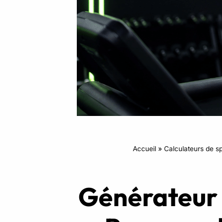
Intensifs
TRX
Cardio
Accueil
»
Calculateurs de sp
Générateur 