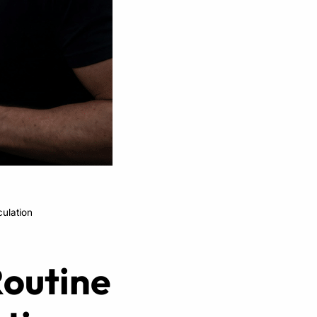
Réserver ma séance
ulation
Routine