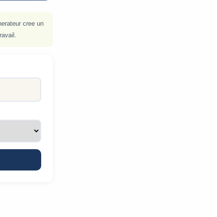
nerateur cree un
ravail.