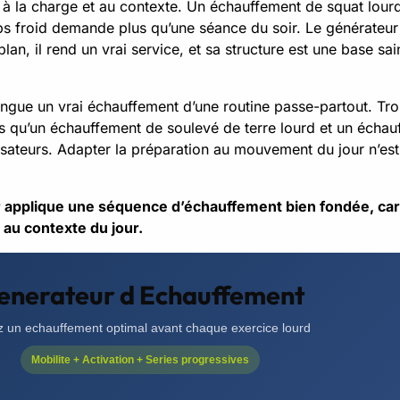
, à la charge et au contexte. Un échauffement de squat lour
 froid demande plus qu’une séance du soir. Le générateur a
lan, il rend un vrai service, et sa structure est une base s
stingue un vrai échauffement d’une routine passe-partout. Tr
ors qu’un échauffement de soulevé de terre lourd et un éch
isateurs. Adapter la préparation au mouvement du jour n’est 
applique une séquence d’échauffement bien fondée, cardio
 au contexte du jour.
enerateur d Echauffement
 un echauffement optimal avant chaque exercice lourd
Mobilite + Activation + Series progressives