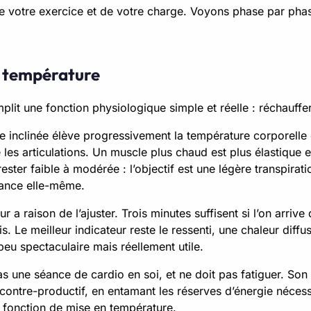
de votre exercice et de votre charge. Voyons phase par pha
en température
lit une fonction physiologique simple et réelle : réchauffer
 inclinée élève progressivement la température corporelle e
ie les articulations. Un muscle plus chaud est plus élastique 
rester faible à modérée : l’objectif est une légère transpirat
séance elle-même.
 raison de l’ajuster. Trois minutes suffisent si l’on arrive d
ais. Le meilleur indicateur reste le ressenti, une chaleur dif
peu spectaculaire mais réellement utile.
pas une séance de cardio en soi, et ne doit pas fatiguer. Son
 contre-productif, en entamant les réserves d’énergie nécess
la fonction de mise en température.