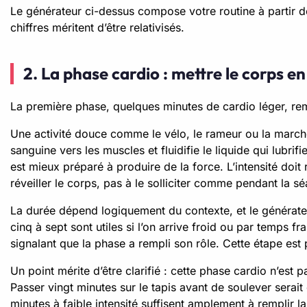
Le générateur ci-dessus compose votre routine à partir 
chiffres méritent d’être relativisés.
2. La phase cardio : mettre le corps 
La première phase, quelques minutes de cardio léger, remp
Une activité douce comme le vélo, le rameur ou la marche
sanguine vers les muscles et fluidifie le liquide qui lubrif
est mieux préparé à produire de la force. L’intensité doit 
réveiller le corps, pas à le solliciter comme pendant la 
La durée dépend logiquement du contexte, et le générateur a
cinq à sept sont utiles si l’on arrive froid ou par temps fr
signalant que la phase a rempli son rôle. Cette étape est 
Un point mérite d’être clarifié : cette phase cardio n’est 
Passer vingt minutes sur le tapis avant de soulever serait
minutes à faible intensité suffisent amplement à remplir 