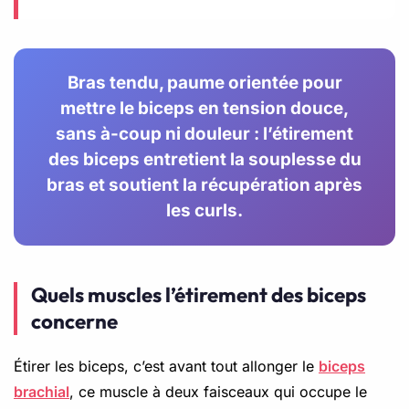
Bras tendu, paume orientée pour
mettre le biceps en tension douce,
sans à-coup ni douleur : l’étirement
des biceps entretient la souplesse du
bras et soutient la récupération après
les curls.
Quels muscles l’étirement des biceps
concerne
Étirer les biceps, c’est avant tout allonger le
biceps
brachial
, ce muscle à deux faisceaux qui occupe le