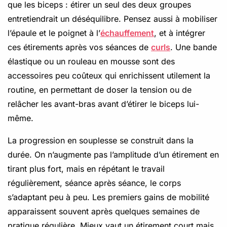
que les biceps : étirer un seul des deux groupes
entretiendrait un déséquilibre. Pensez aussi à mobiliser
l’épaule et le poignet à l’
échauffement
, et à intégrer
ces étirements après vos séances de
curls
. Une bande
élastique ou un rouleau en mousse sont des
accessoires peu coûteux qui enrichissent utilement la
routine, en permettant de doser la tension ou de
relâcher les avant-bras avant d’étirer le biceps lui-
même.
La progression en souplesse se construit dans la
durée. On n’augmente pas l’amplitude d’un étirement en
tirant plus fort, mais en répétant le travail
régulièrement, séance après séance, le corps
s’adaptant peu à peu. Les premiers gains de mobilité
apparaissent souvent après quelques semaines de
pratique régulière. Mieux vaut un étirement court mais