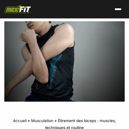
Accueil
»
Musculation
»
Étirement des biceps : muscles,
techniques et routine