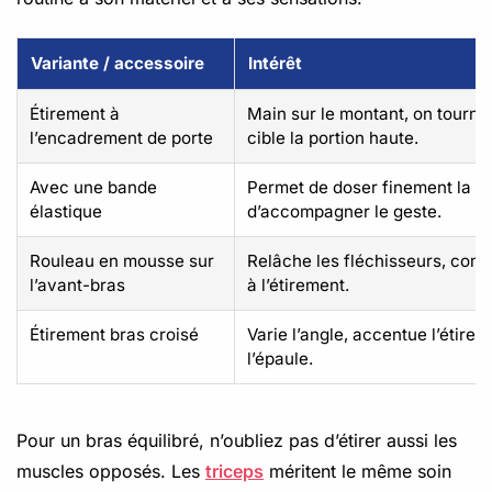
Variante / accessoire
Intérêt
Étirement à
Main sur le montant, on tourne 
l’encadrement de porte
cible la portion haute.
Avec une bande
Permet de doser finement la te
élastique
d’accompagner le geste.
Rouleau en mousse sur
Relâche les fléchisseurs, comp
l’avant-bras
à l’étirement.
Étirement bras croisé
Varie l’angle, accentue l’étire
l’épaule.
Pour un bras équilibré, n’oubliez pas d’étirer aussi les
muscles opposés. Les
triceps
méritent le même soin