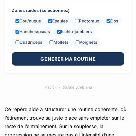
Zones raides (selectionnez)
Cou/nuque
Epaules
Pectoraux
Dos
Hanches/psoas
Ischio-jambiers
Quadriceps
Mollets
Poignets
GENERER MA ROUTINE
MagicFit - Routine Stretching
Ce repère aide à structurer une routine cohérente, où
l’étirement trouve sa juste place sans empiéter sur le
reste de l’entraînement. Sur la souplesse, la
progression ne se mesure pas à l’intensité d’une