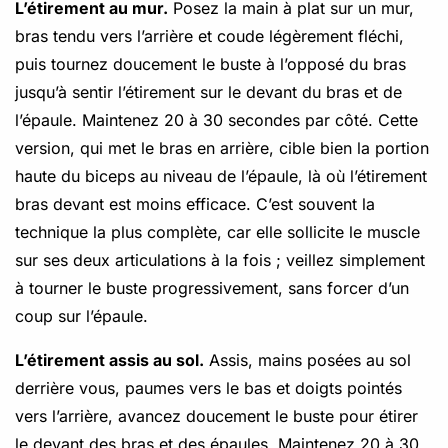
L’étirement au mur.
Posez la main à plat sur un mur,
bras tendu vers l’arrière et coude légèrement fléchi,
puis tournez doucement le buste à l’opposé du bras
jusqu’à sentir l’étirement sur le devant du bras et de
l’épaule. Maintenez 20 à 30 secondes par côté. Cette
version, qui met le bras en arrière, cible bien la portion
haute du biceps au niveau de l’épaule, là où l’étirement
bras devant est moins efficace. C’est souvent la
technique la plus complète, car elle sollicite le muscle
sur ses deux articulations à la fois ; veillez simplement
à tourner le buste progressivement, sans forcer d’un
coup sur l’épaule.
L’étirement assis au sol.
Assis, mains posées au sol
derrière vous, paumes vers le bas et doigts pointés
vers l’arrière, avancez doucement le buste pour étirer
le devant des bras et des épaules. Maintenez 20 à 30