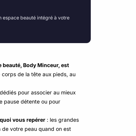
Un espace beauté intégré à votre
de beauté, Body Minceur, est
 corps de la tête aux pieds, au
 dédiés pour associer au mieux
une pause détente ou pour
 quoi vous repérer
: les grandes
n de votre peau quand on est