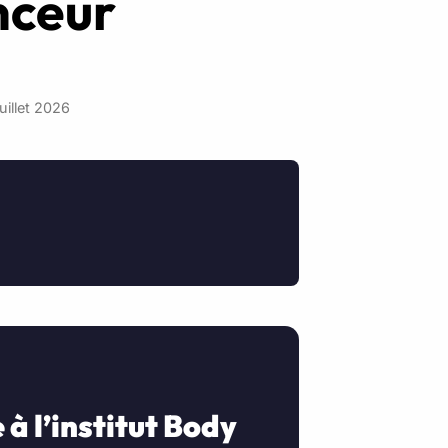
nceur
juillet 2026
 à l’institut Body