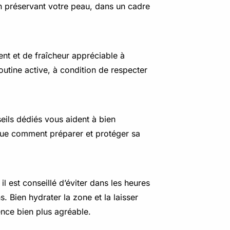
 en préservant votre peau, dans un cadre
nt et de fraîcheur appréciable à
 routine active, à condition de respecter
seils dédiés vous aident à bien
ique comment préparer et protéger sa
il est conseillé d’éviter dans les heures
s. Bien hydrater la zone et la laisser
ience bien plus agréable.