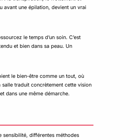
 avant une épilation, devient un vrai
ressourcez le temps d’un soin. C’est
détendu et bien dans sa peau. Un
oient le bien-être comme un tout, où
a salle traduit concrètement cette vision
oit et dans une même démarche.
sensibilité, différentes méthodes