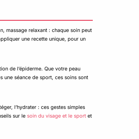
on, massage relaxant : chaque soin peut
appliquer une recette unique, pour un
ration de l’épiderme. Que votre peau
rès une séance de sport, ces soins sont
otéger, l’hydrater : ces gestes simples
seils sur le
soin du visage et le sport
et