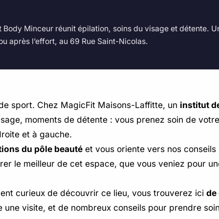
ut Body Minceur réunit épilation, soins du visage et détente. 
u après l’effort, au 69 Rue Saint-Nicolas.
e de sport. Chez MagicFit Maisons-Laffitte, un
institut 
 visage, moments de détente : vous prenez soin de votre
roite et à gauche.
tions du pôle beauté
et vous oriente vers nos conseils
 tirer le meilleur de cet espace, que vous veniez pour 
t curieux de découvrir ce lieu, vous trouverez ici
de
e une visite, et de nombreux conseils pour prendre soi