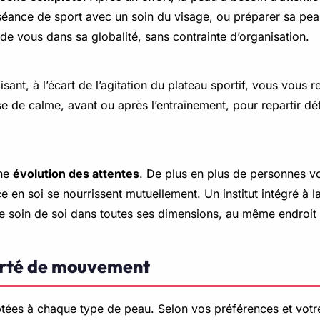
 séance de sport avec un soin du visage, ou préparer sa peau
e vous dans sa globalité, sans contrainte d’organisation.
sant, à l’écart de l’agitation du plateau sportif, vous vous 
hèse de calme, avant ou après l’entraînement, pour repartir 
une
évolution des attentes
. De plus en plus de personnes v
nce en soi se nourrissent mutuellement. Un institut intégré à l
endre soin de soi dans toutes ses dimensions, au même endr
iberté de mouvement
ées à chaque type de peau. Selon vos préférences et votre 