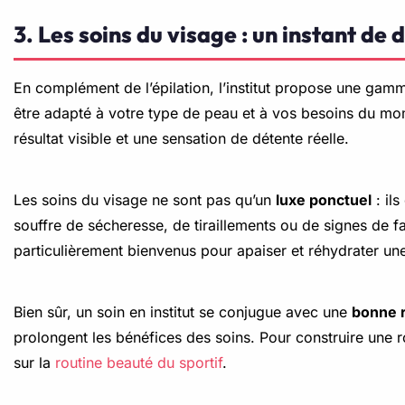
3. Les soins du visage : un instant de
En complément de l’épilation, l’institut propose une ga
être adapté à votre type de peau et à vos besoins du mome
résultat visible et une sensation de détente réelle.
Les soins du visage ne sont pas qu’un
luxe ponctuel
: ils
souffre de sécheresse, de tiraillements ou de signes de fa
particulièrement bienvenus pour apaiser et réhydrater une p
Bien sûr, un soin en institut se conjugue avec une
bonne r
prolongent les bénéfices des soins. Pour construire une r
sur la
routine beauté du sportif
.