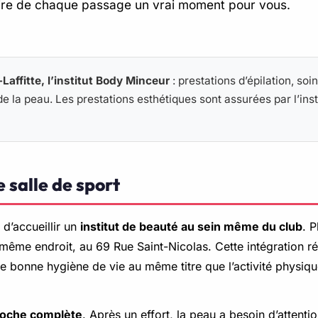
faire de chaque passage un vrai moment pour vous.
affitte, l’institut Body Minceur
: prestations d’épilation, so
 de la peau. Les prestations esthétiques sont assurées par l’inst
e salle de sport
 d’accueillir un
institut de beauté au sein même du club
. P
 même endroit, au 69 Rue Saint-Nicolas. Cette intégration r
une bonne hygiène de vie au même titre que l’activité physiqu
oche complète
. Après un effort, la peau a besoin d’attention