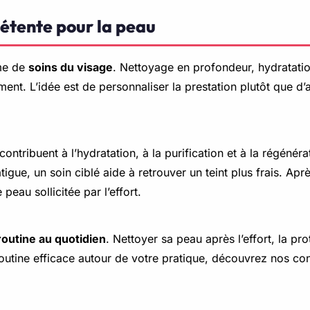
 détente pour la peau
mme de
soins du visage
. Nettoyage en profondeur, hydratati
nt. L’idée est de personnaliser la prestation plutôt que d’
 contribuent à l’hydratation, à la purification et à la régéné
tigue, un soin ciblé aide à retrouver un teint plus frais. Ap
eau sollicitée par l’effort.
outine au quotidien
. Nettoyer sa peau après l’effort, la pr
outine efficace autour de votre pratique, découvrez nos con