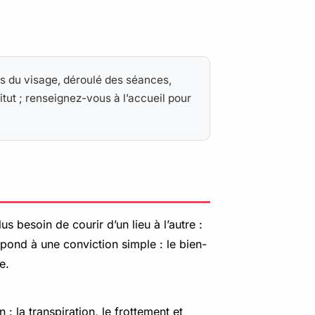
ins du visage, déroulé des séances,
itut ; renseignez-vous à l’accueil pour
lus besoin de courir d’un lieu à l’autre :
épond à une conviction simple : le bien-
e.
 : la transpiration, le frottement et