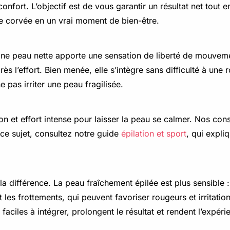
confort. L’objectif est de vous garantir un résultat net tout
e corvée en un vrai moment de bien-être.
Une peau nette apporte une sensation de liberté de mouveme
près l’effort. Bien menée, elle s’intègre sans difficulté à une
pas irriter une peau fragilisée.
on et effort intense pour laisser la peau se calmer. Nos con
r ce sujet, consultez notre guide
épilation et sport
, qui expl
a différence. La peau fraîchement épilée est plus sensible : 
t les frottements, qui peuvent favoriser rougeurs et irritation
faciles à intégrer, prolongent le résultat et rendent l’expér