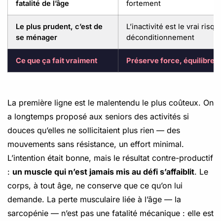
fatalité de l’âge
fortement
Le plus prudent, c’est de
L’inactivité est le vrai risque
se ménager
déconditionnement
Ce que ça fait vraiment
Préserve force, équilibre 
La première ligne est le malentendu le plus coûteux. On
a longtemps proposé aux seniors des activités si
douces qu’elles ne sollicitaient plus rien — des
mouvements sans résistance, un effort minimal.
L’intention était bonne, mais le résultat contre-productif
:
un muscle qui n’est jamais mis au défi s’affaiblit
. Le
corps, à tout âge, ne conserve que ce qu’on lui
demande. La perte musculaire liée à l’âge — la
sarcopénie — n’est pas une fatalité mécanique : elle est