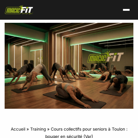
Accueil
»
Training
»
Cours collectifs pour seniors à Toulon :
bouger en sécurité (Var)