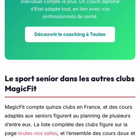
individuel compte le plus. Un coach diplômé
d’État adapte tout, en lien avec vos
professionnels de santé.
Découvrir le coaching à Toulon
Le sport senior dans les autres clubs
MagicFit
MagicFit compte quinze clubs en France, et des cours
adaptés aux seniors figurent au planning de plusieurs
d’entre eux. La liste complète des clubs figure sur la
page
toutes nos salles
, et l’ensemble des cours doux et