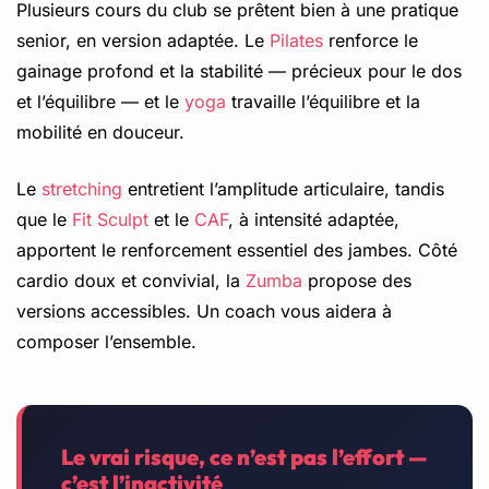
Plusieurs cours du club se prêtent bien à une pratique
senior, en version adaptée. Le
Pilates
renforce le
gainage profond et la stabilité — précieux pour le dos
et l’équilibre — et le
yoga
travaille l’équilibre et la
mobilité en douceur.
Le
stretching
entretient l’amplitude articulaire, tandis
que le
Fit Sculpt
et le
CAF
, à intensité adaptée,
apportent le renforcement essentiel des jambes. Côté
cardio doux et convivial, la
Zumba
propose des
versions accessibles. Un coach vous aidera à
composer l’ensemble.
Le vrai risque, ce n’est pas l’effort —
c’est l’inactivité