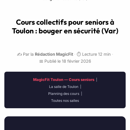
Cours collectifs pour seniors à
Toulon : bouger en sécurité (Var)
✍️ Par la
Rédaction MagicFit
·
⏱️ Lecture 12 min
·
📅 Publié le 18 février 2026
MagicFit Toulon — Cours seniors
|
La salle de Toulon
|
Planning des cours
|
Toutes nos salles