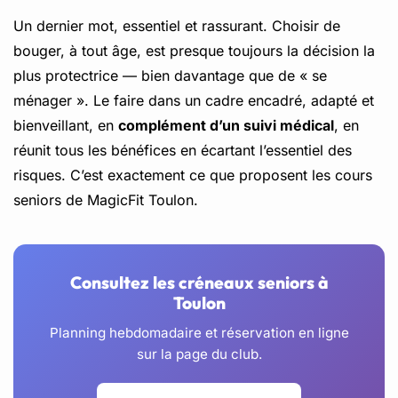
Un dernier mot, essentiel et rassurant. Choisir de
bouger, à tout âge, est presque toujours la décision la
plus protectrice — bien davantage que de « se
ménager ». Le faire dans un cadre encadré, adapté et
bienveillant, en
complément d’un suivi médical
, en
réunit tous les bénéfices en écartant l’essentiel des
risques. C’est exactement ce que proposent les cours
seniors de MagicFit Toulon.
Consultez les créneaux seniors à
Toulon
Planning hebdomadaire et réservation en ligne
sur la page du club.