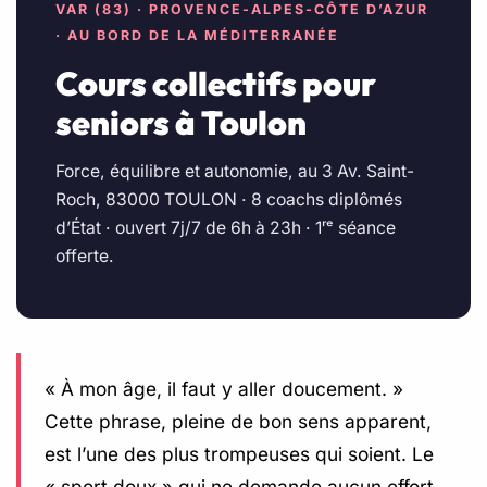
VAR (83) · PROVENCE-ALPES-CÔTE D’AZUR
· AU BORD DE LA MÉDITERRANÉE
Cours collectifs pour
seniors à Toulon
Force, équilibre et autonomie, au 3 Av. Saint-
Roch, 83000 TOULON · 8 coachs diplômés
d’État · ouvert 7j/7 de 6h à 23h · 1ʳᵉ séance
offerte.
« À mon âge, il faut y aller doucement. »
Cette phrase, pleine de bon sens apparent,
est l’une des plus trompeuses qui soient. Le
« sport doux » qui ne demande aucun effort