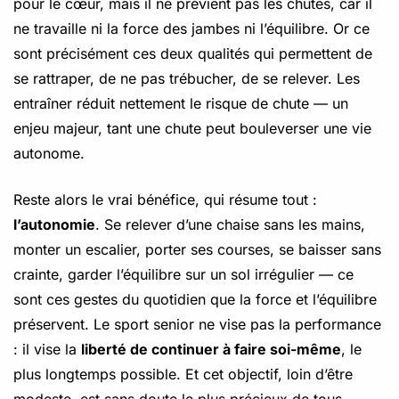
pour le cœur, mais il ne prévient pas les chutes, car il
ne travaille ni la force des jambes ni l’équilibre. Or ce
sont précisément ces deux qualités qui permettent de
se rattraper, de ne pas trébucher, de se relever. Les
entraîner réduit nettement le risque de chute — un
enjeu majeur, tant une chute peut bouleverser une vie
autonome.
Reste alors le vrai bénéfice, qui résume tout :
l’autonomie
. Se relever d’une chaise sans les mains,
monter un escalier, porter ses courses, se baisser sans
crainte, garder l’équilibre sur un sol irrégulier — ce
sont ces gestes du quotidien que la force et l’équilibre
préservent. Le sport senior ne vise pas la performance
: il vise la
liberté de continuer à faire soi-même
, le
plus longtemps possible. Et cet objectif, loin d’être
modeste, est sans doute le plus précieux de tous.