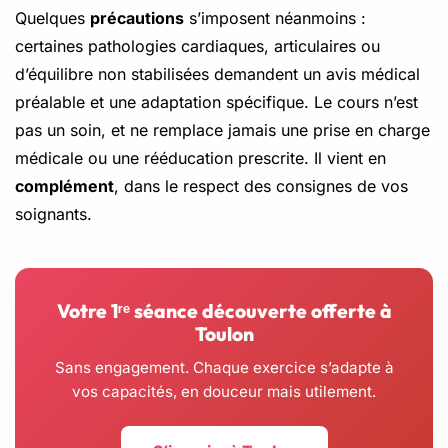
Quelques
précautions
s’imposent néanmoins :
certaines pathologies cardiaques, articulaires ou
d’équilibre non stabilisées demandent un avis médical
préalable et une adaptation spécifique. Le cours n’est
pas un soin, et ne remplace jamais une prise en charge
médicale ou une rééducation prescrite. Il vient en
complément
, dans le respect des consignes de vos
soignants.
Votre 1ʳᵉ séance découverte offerte à
Toulon
Sans engagement. Chaque exercice s’adapte à
vos capacités, en douceur mais utilement.