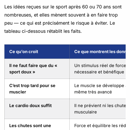
Les idées reçues sur le sport après 60 ou 70 ans sont
nombreuses, et elles mènent souvent à en faire trop
peu — ce qui est précisément le risque à éviter. Le
tableau ci-dessous rétablit les faits.
Ce qu’on croit
Ce que montrent les donné
Il ne faut faire que du «
Un stimulus réel de force e
sport doux »
nécessaire et bénéfique
C’est trop tard pour se
Le muscle se développe à t
muscler
même très avancé
Le cardio doux suffit
Il ne prévient ni les chutes 
musculaire
Les chutes sont une
Force et équilibre les rédu