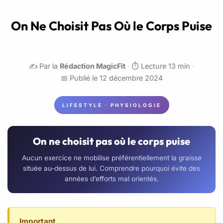
On Ne Choisit Pas Où le Corps Puise
✍️ Par la
Rédaction MagicFit
·
⏱️ Lecture 13 min
·
📅 Publié le 12 décembre 2024
LIFESTYLE · PHYSIOLOGIE
On ne choisit pas où le corps puise
Aucun exercice ne mobilise préférentiellement la graisse
située au-dessus de lui. Comprendre pourquoi évite des
années d’efforts mal orientés.
Important