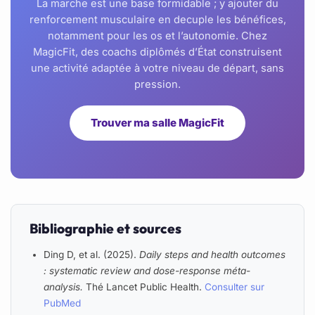
La marche est une base formidable ; y ajouter du
renforcement musculaire en decuple les bénéfices,
notamment pour les os et l’autonomie. Chez
MagicFit, des coachs diplômés d’État construisent
une activité adaptée à votre niveau de départ, sans
pression.
Trouver ma salle MagicFit
Bibliographie et sources
Ding D, et al. (2025).
Daily steps and health outcomes
: systematic review and dose-response méta-
analysis.
Thé Lancet Public Health.
Consulter sur
PubMed