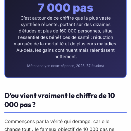
7 000 pas
C’est autour de ce chiffre que la plus vaste
synthèse récente, portant sur des dizaines
d’études et plus de 160 000 personnes, situe
l’essentiel des bénéfices de santé : réduction
marquée de la mortalité et de plusieurs maladies.
Au-delà, les gains continuent mais ralentissent
nettement.
Méta-analyse dose-réponse, 2025 (57 études)
D’ou vient vraiment le chiffre de 10
000 pas ?
Commençons par la vérité qui derange, car elle
change tout : le fameux objectif de 10 000 pas ne