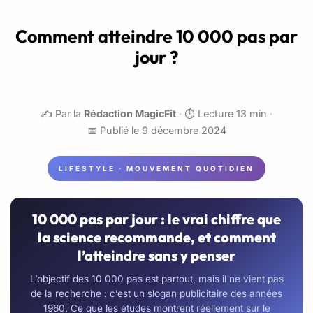
Comment atteindre 10 000 pas par
jour ?
✍️ Par la
Rédaction MagicFit
·
⏱️ Lecture 13 min
·
📅 Publié le 9 décembre 2024
LIFESTYLE · MOUVEMENT QUOTIDIEN
10 000 pas par jour : le vrai chiffre que
la science recommande, et comment
l’atteindre sans y penser
L’objectif des 10 000 pas est partout, mais il ne vient pas
de la recherche : c’est un slogan publicitaire des années
1960. Ce que les études montrent réellement sur le