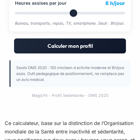
8 h/jour
Heures assises par jour
Bureau, transports, repas, TV, smartphone. Seuil : 8h/jour.
Calculer mon profil
Seuils OMS 2020 : 150 min/sem d activite moderee et 8h/jour
assis. Outil pedagogique de positionnement, ne remplace pas
un avis medical.
MagicFit - Profil Sedentarite - OMS 2020
Ce calculateur, base sur la distinction de l’Organisation
mondiale de la Santé entre inactivité et sédentarité,