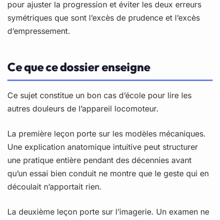
pour ajuster la progression et éviter les deux erreurs
symétriques que sont l’excès de prudence et l’excès
d’empressement.
Ce que ce dossier enseigne
Ce sujet constitue un bon cas d’école pour lire les
autres douleurs de l’appareil locomoteur.
La première leçon porte sur les modèles mécaniques.
Une explication anatomique intuitive peut structurer
une pratique entière pendant des décennies avant
qu’un essai bien conduit ne montre que le geste qui en
découlait n’apportait rien.
La deuxième leçon porte sur l’imagerie. Un examen ne