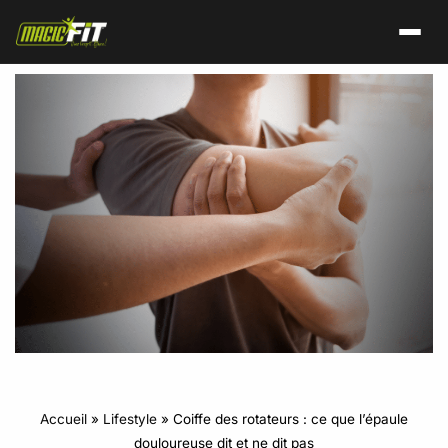
Accueil
»
Lifestyle
»
Coiffe des rotateurs : ce que l’épaule
douloureuse dit et ne dit pas