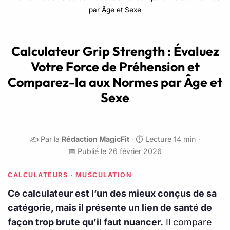
par Âge et Sexe
Calculateur Grip Strength : Évaluez
Votre Force de Préhension et
Comparez-la aux Normes par Âge et
Sexe
✍️ Par la
Rédaction MagicFit
·
⏱️ Lecture 14 min
·
📅 Publié le 26 février 2026
CALCULATEURS · MUSCULATION
Ce calculateur est l’un des mieux conçus de sa
catégorie, mais il présente un lien de santé de
façon trop brute qu’il faut nuancer.
Il compare