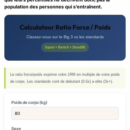
population des personnes qui s’entraînent.
Calculateur Ratio Force / Poids
Classez-vous sur le Big 3 vs les standards
Squat + Bench + Deadlift
Le ratio force/poids exprime votre 1RM en multiple de votre poids
de corps. Les standards vont de debutant (0.5x) a elite (3x+).
Poids de corps (kg)
Sexe