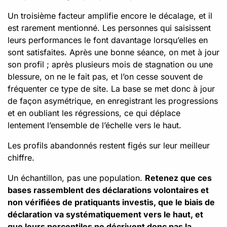
Un troisième facteur amplifie encore le décalage, et il
est rarement mentionné. Les personnes qui saisissent
leurs performances le font davantage lorsqu’elles en
sont satisfaites. Après une bonne séance, on met à jour
son profil ; après plusieurs mois de stagnation ou une
blessure, on ne le fait pas, et l’on cesse souvent de
fréquenter ce type de site. La base se met donc à jour
de façon asymétrique, en enregistrant les progressions
et en oubliant les régressions, ce qui déplace
lentement l’ensemble de l’échelle vers le haut.
Les profils abandonnés restent figés sur leur meilleur
chiffre.
Un échantillon, pas une population.
Retenez que ces
bases rassemblent des déclarations volontaires et
non vérifiées de pratiquants investis, que le biais de
déclaration va systématiquement vers le haut, et
que leurs percentiles ne décrivent donc pas la