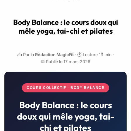
Body Balance : le cours doux qui
mêle yoga, tai-chi et pilates
✍️ Par la
Rédaction MagicFit
·
⏱️ Lecture 13 min
·
📅 Publié le 17 mars 2026
COURS COLLECTIF · BODY BALANCE
Body Balance : le cours
doux qui mêle yoga, tai-
chi et pilates