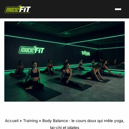
Accueil
»
Training
»
Body Balance : le cours doux qui mêle yoga,
tai-chi et pilates