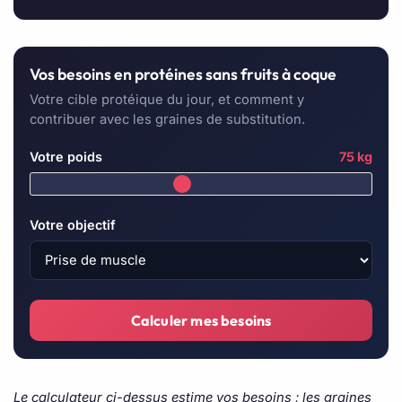
Vos besoins en protéines sans fruits à coque
Votre cible protéique du jour, et comment y
contribuer avec les graines de substitution.
Votre poids
75 kg
Votre objectif
Calculer mes besoins
Le calculateur ci-dessus estime vos besoins ; les graines