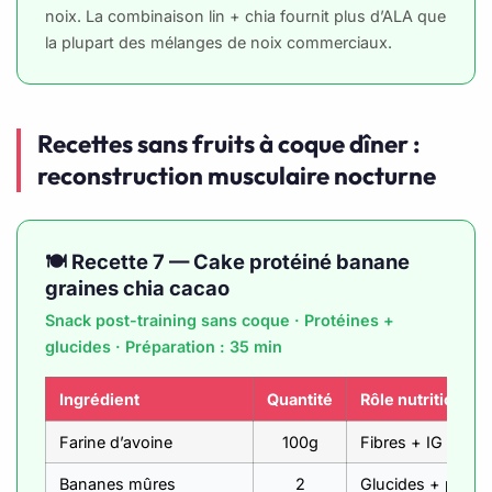
noix. La combinaison lin + chia fournit plus d’ALA que
la plupart des mélanges de noix commerciaux.
Recettes sans fruits à coque dîner :
reconstruction musculaire nocturne
🍽️ Recette 7 — Cake protéiné banane
graines chia cacao
Snack post-training sans coque · Protéines +
glucides · Préparation : 35 min
Ingrédient
Quantité
Rôle nutritionnel
Farine d’avoine
100g
Fibres + IG 42 + 
Bananes mûres
2
Glucides + potass