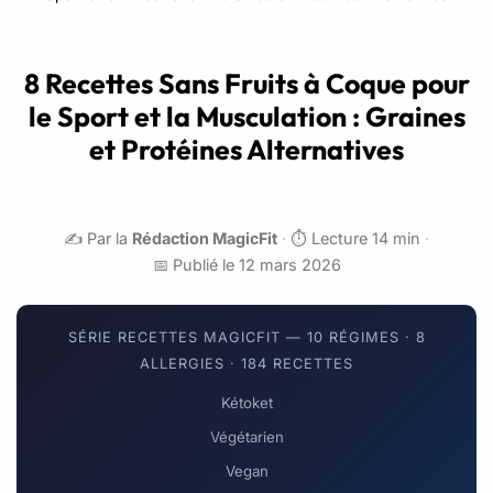
8 Recettes Sans Fruits à Coque pour
le Sport et la Musculation : Graines
et Protéines Alternatives
✍️ Par la
Rédaction MagicFit
·
⏱️ Lecture 14 min
·
📅 Publié le 12 mars 2026
SÉRIE RECETTES MAGICFIT — 10 RÉGIMES · 8
ALLERGIES · 184 RECETTES
Kétoket
Végétarien
Vegan