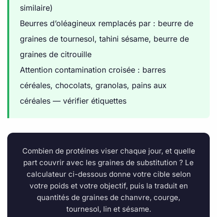
similaire)
Beurres d’oléagineux remplacés par : beurre de
graines de tournesol, tahini sésame, beurre de
graines de citrouille
Attention contamination croisée : barres
céréales, chocolats, granolas, pains aux
céréales — vérifier étiquettes
Combien de protéines viser chaque jour, et quelle
part couvrir avec les graines de substitution ? Le
calculateur ci-dessous donne votre cible selon
votre poids et votre objectif, puis la traduit en
quantités de graines de chanvre, courge,
tournesol, lin et sésame.