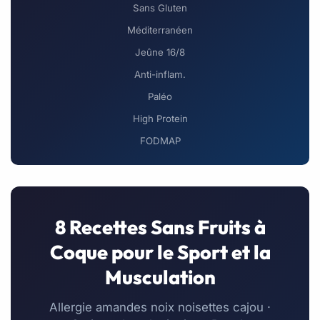
Sans Gluten
Méditerranéen
Jeûne 16/8
Anti-inflam.
Paléo
High Protein
FODMAP
8 Recettes Sans Fruits à
Coque pour le Sport et la
Musculation
Allergie amandes noix noisettes cajou ·