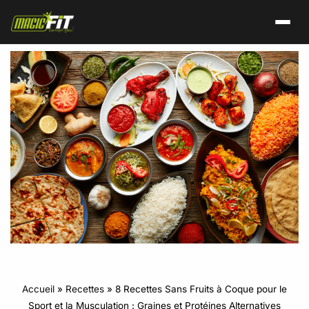
Accueil
»
Recettes
»
8 Recettes Sans Fruits à Coque pour le
Sport et la Musculation : Graines et Protéines Alternatives