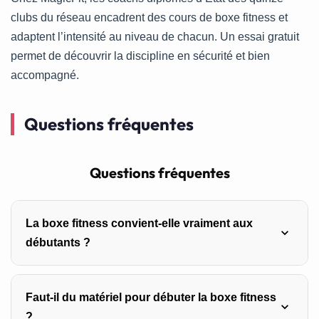
clubs du réseau encadrent des cours de boxe fitness et
adaptent l’intensité au niveau de chacun. Un essai gratuit
permet de découvrir la discipline en sécurité et bien
accompagné.
Questions fréquentes
Questions fréquentes
La boxe fitness convient-elle vraiment aux
débutants ?
Oui, la boxe fitness est accessible aux débutants, à
Faut-il du matériel pour débuter la boxe fitness
condition de commencer par les gestes de base et de
?