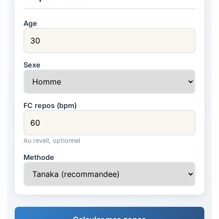
Age
Sexe
FC repos (bpm)
Au reveil, optionnel
Methode