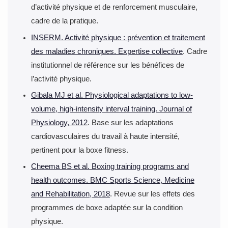
d’activité physique et de renforcement musculaire,
installations et de s’initier à la boxe fitness en sécurité et
bien conseillé.
cadre de la pratique.
INSERM. Activité physique : prévention et traitement
des maladies chroniques. Expertise collective
. Cadre
institutionnel de référence sur les bénéfices de
l’activité physique.
Gibala MJ et al. Physiological adaptations to low-
volume, high-intensity interval training. Journal of
Physiology, 2012
. Base sur les adaptations
cardiovasculaires du travail à haute intensité,
pertinent pour la boxe fitness.
Cheema BS et al. Boxing training programs and
health outcomes. BMC Sports Science, Medicine
and Rehabilitation, 2018
. Revue sur les effets des
programmes de boxe adaptée sur la condition
physique.