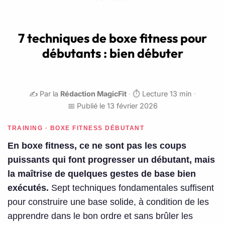
7 techniques de boxe fitness pour
débutants : bien débuter
✍️ Par la
Rédaction MagicFit
·
⏱️ Lecture 13 min
·
📅 Publié le 13 février 2026
TRAINING · BOXE FITNESS DÉBUTANT
En boxe fitness, ce ne sont pas les coups
puissants qui font progresser un débutant, mais
la maîtrise de quelques gestes de base bien
exécutés.
Sept techniques fondamentales suffisent
pour construire une base solide, à condition de les
apprendre dans le bon ordre et sans brûler les