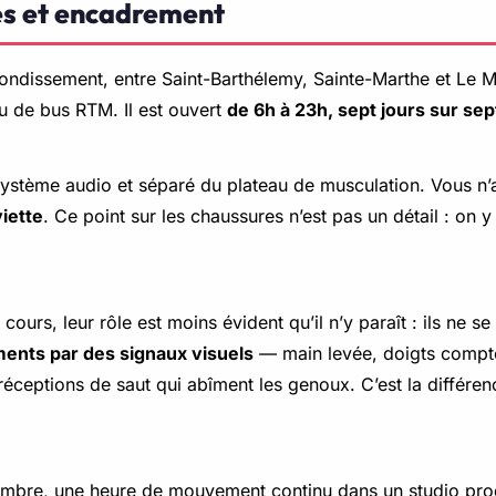
res et encadrement
ndissement, entre Saint-Barthélemy, Sainte-Marthe et Le Merl
u de bus RTM. Il est ouvert
de 6h à 23h, sept jours sur sep
 système audio et séparé du plateau de musculation. Vous n’
iette
. Ce point sur les chaussures n’est pas un détail : on y
ours, leur rôle est moins évident qu’il n’y paraît : ils ne s
ents par des signaux visuels
— main levée, doigts compté
 réceptions de saut qui abîment les genoux. C’est la différe
ptembre, une heure de mouvement continu dans un studio prod