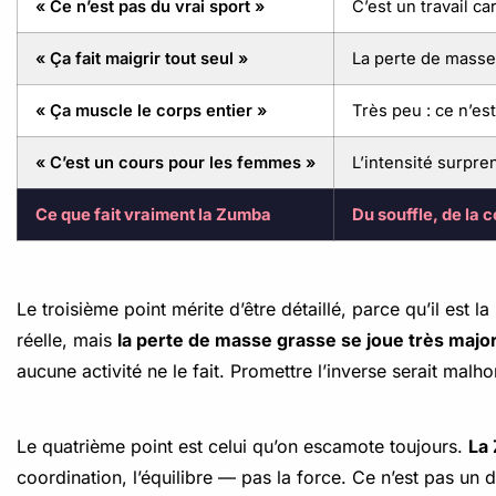
« Ce n’est pas du vrai sport »
C’est un travail ca
« Ça fait maigrir tout seul »
La perte de masse
« Ça muscle le corps entier »
Très peu : ce n’e
« C’est un cours pour les femmes »
L’intensité surpr
Ce que fait vraiment la Zumba
Du souffle, de la c
Le troisième point mérite d’être détaillé, parce qu’il es
réelle, mais
la perte de masse grasse se joue très major
aucune activité ne le fait. Promettre l’inverse serait malh
Le quatrième point est celui qu’on escamote toujours.
La
coordination, l’équilibre — pas la force. Ce n’est pas un 