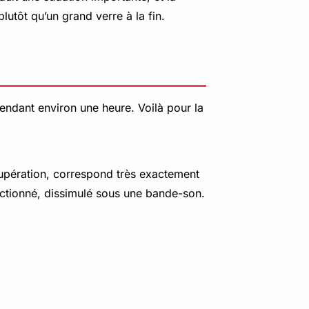
utôt qu’un grand verre à la fin.
ndant environ une heure. Voilà pour la
upération, correspond très exactement
actionné, dissimulé sous une bande-son.