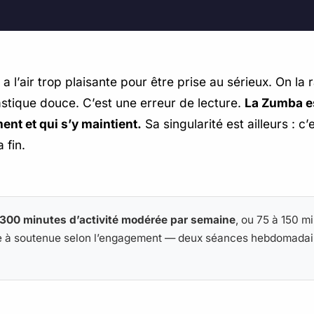
a l’air trop plaisante pour être prise au sérieux. On la
astique douce. C’est une erreur de lecture.
La Zumba es
nt et qui s’y maintient.
Sa singularité est ailleurs : c’
 fin.
 300 minutes d’activité modérée par semaine
, ou 75 à 150 m
ée à soutenue selon l’engagement — deux séances hebdomadai