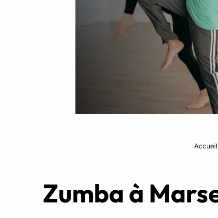
Intensifs
TRX
Cardio
Accueil
Zumba à Marse