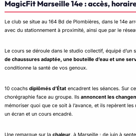
MagicFit Marseille 14e : accès, horai
Le club se situe au 164 Bd de Plombières, dans le 14e arro
avec du stationnement à proximité, ainsi que par le résea
Le cours se déroule dans le studio collectif, équipé d’un
de chaussures adaptée, une bouteille d’eau et une serv
conditionne la santé de vos genoux.
10 coachs
diplômés d’État
encadrent les séances. Sur ce c
chorégraphie face au groupe. Ils
annoncent les changem
mémoriser quoi que ce soit à l’avance, et ils repèrent les
un écran et un cours encadré.
Une remarque sur la
chaleur
, à Marseille : de juin à se