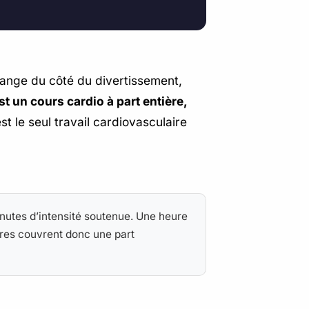
 range du côté du divertissement,
t un cours cardio à part entière,
est le seul travail cardiovasculaire
inutes d’intensité soutenue. Une heure
res couvrent donc une part