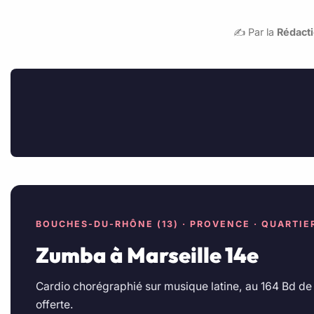
✍️ Par la
Rédacti
BOUCHES-DU-RHÔNE (13) · PROVENCE · QUARTIE
Zumba à Marseille 14e
Cardio chorégraphié sur musique latine, au 164 Bd de P
offerte.