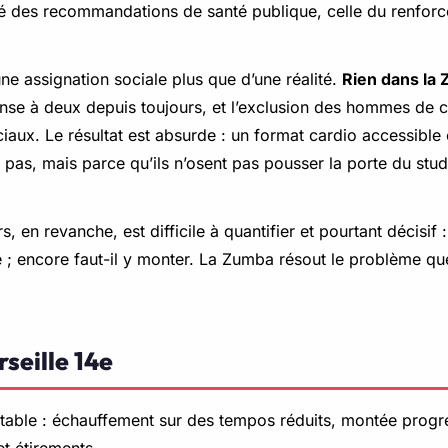
ié des recommandations de santé publique, celle du renfor
ne assignation sociale plus que d’une réalité.
Rien dans la 
 danse à deux depuis toujours, et l’exclusion des hommes d
ux. Le résultat est absurde : un format cardio accessible e
 pas, mais parce qu’ils n’osent pas pousser la porte du stud
 en revanche, est difficile à quantifier et pourtant décisif 
nce ; encore faut-il y monter. La Zumba résout le problème 
seille 14e
 stable : échauffement sur des tempos réduits, montée prog