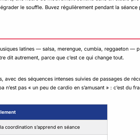
rader le souffle. Buvez régulièrement pendant la séance pl
siques latines — salsa, merengue, cumbia, reggaeton — pe
tre dit autrement, parce que c’est ce qui change tout.
s, avec des séquences intenses suivies de passages de réc
a n’est pas « un peu de cardio en s’amusant » : c’est du fr
ellement
 la coordination s’apprend en séance