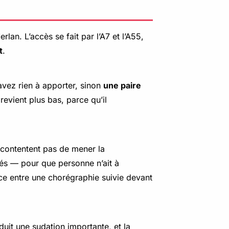
an. L’accès se fait par l’A7 et l’A55,
t
.
avez rien à apporter, sinon
une paire
 revient plus bas, parce qu’il
e contentent pas de mener la
s — pour que personne n’ait à
nce entre une chorégraphie suivie devant
uit une sudation importante, et la