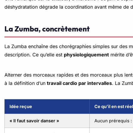
déshydratation dégrade la coordination avant même de dég
La Zumba, concrètement
La Zumba enchaîne des chorégraphies simples sur des mu
description. Ce qu’elle est
physiologiquement
mérite d’ê
Alterner des morceaux rapides et des morceaux plus lent
à la définition d’un
travail cardio par intervalles
. La Zumb
Idée reçue
Ce qu’il en est ré
« Il faut savoir danser »
Aucun prérequis :