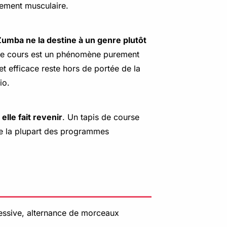
cement musculaire.
Zumba ne la destine à un genre plutôt
e ce cours est un phénomène purement
t efficace reste hors de portée de la
io.
:
elle fait revenir
. Un tapis de course
que la plupart des programmes
ressive, alternance de morceaux