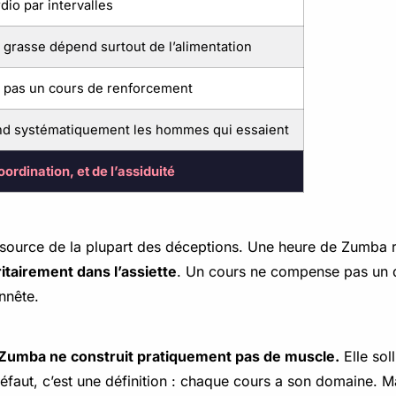
rdio par intervalles
 grasse dépend surtout de l’alimentation
st pas un cours de renforcement
end systématiquement les hommes qui essaient
oordination, et de l’assiduité
t la source de la plupart des déceptions. Une heure de Zumb
itairement dans l’assiette
. Un cours ne compense pas un dé
onnête.
 Zumba ne construit pratiquement pas de muscle.
Elle sol
défaut, c’est une définition : chaque cours a son domaine. Ma