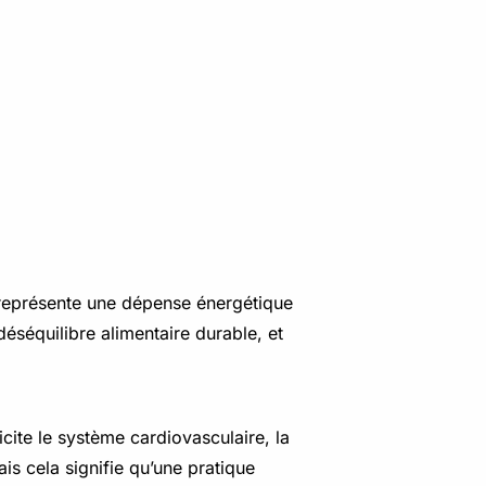
a représente une dépense énergétique
séquilibre alimentaire durable, et
licite le système cardiovasculaire, la
is cela signifie qu’une pratique