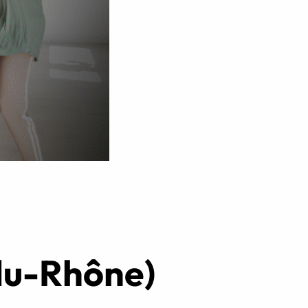
Réserver ma séance
du-Rhône)