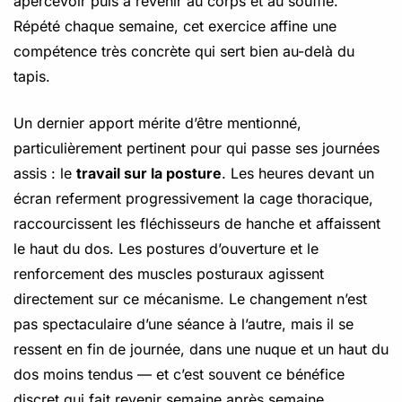
apercevoir puis à revenir au corps et au souffle.
Répété chaque semaine, cet exercice affine une
compétence très concrète qui sert bien au-delà du
tapis.
Un dernier apport mérite d’être mentionné,
particulièrement pertinent pour qui passe ses journées
assis : le
travail sur la posture
. Les heures devant un
écran referment progressivement la cage thoracique,
raccourcissent les fléchisseurs de hanche et affaissent
le haut du dos. Les postures d’ouverture et le
renforcement des muscles posturaux agissent
directement sur ce mécanisme. Le changement n’est
pas spectaculaire d’une séance à l’autre, mais il se
ressent en fin de journée, dans une nuque et un haut du
dos moins tendus — et c’est souvent ce bénéfice
discret qui fait revenir semaine après semaine.