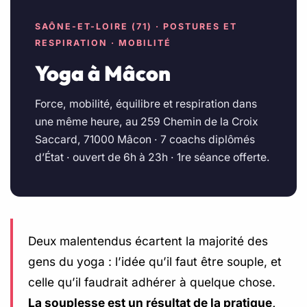
SAÔNE-ET-LOIRE (71) · POSTURES ET
RESPIRATION · MOBILITÉ
Yoga à Mâcon
Force, mobilité, équilibre et respiration dans
une même heure, au 259 Chemin de la Croix
Saccard, 71000 Mâcon · 7 coachs diplômés
d’État · ouvert de 6h à 23h · 1re séance offerte.
Deux malentendus écartent la majorité des
gens du yoga : l’idée qu’il faut être souple, et
celle qu’il faudrait adhérer à quelque chose.
La souplesse est un résultat de la pratique,