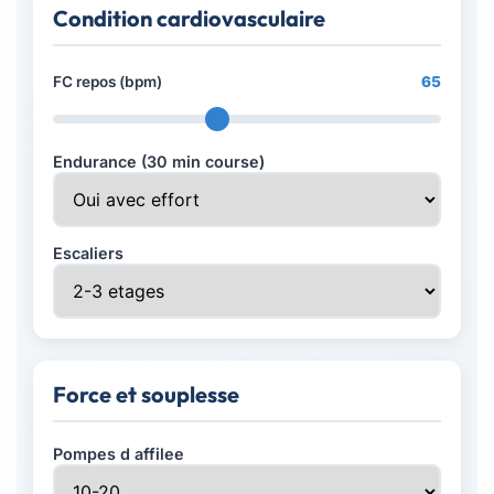
Condition cardiovasculaire
FC repos (bpm)
65
Endurance (30 min course)
Escaliers
Force et souplesse
Pompes d affilee