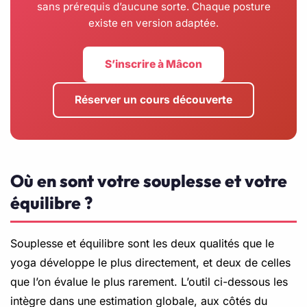
sans prérequis d’aucune sorte. Chaque posture
existe en version adaptée.
S’inscrire à Mâcon
Réserver un cours découverte
Où en sont votre souplesse et votre
équilibre ?
Souplesse et équilibre sont les deux qualités que le
yoga développe le plus directement, et deux de celles
que l’on évalue le plus rarement. L’outil ci-dessous les
intègre dans une estimation globale, aux côtés du