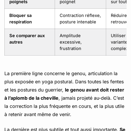
poignets
poignet
sur toute
Bloquer sa
Contraction réflexe,
Réduire l
respiration
posture intenable
retrouver 
Se comparer aux
Amplitude
Utiliser b
autres
excessive,
variantes
frustration
complexe
La première ligne concerne le genou, articulation la
plus exposée en yoga postural. Dans toutes les fentes
et les postures du guerrier,
le genou avant doit rester
à l’aplomb de la cheville
, jamais projeté au-delà. C’est
la correction la plus fréquente en cours, et la plus utile
à retenir avant même de venir.
La dernière est plus subtile et tout aussi importante.
Se