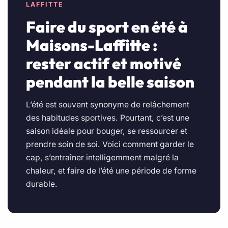
LAFFITTE
Faire du sport en été à
Maisons-Laffitte :
rester actif et motivé
pendant la belle saison
L’été est souvent synonyme de relâchement
des habitudes sportives. Pourtant, c’est une
saison idéale pour bouger, se ressourcer et
prendre soin de soi. Voici comment garder le
cap, s’entraîner intelligemment malgré la
chaleur, et faire de l’été une période de forme
durable.