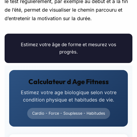
le test régulièrement, par exemple au début et à la fin
de l’été, permet de visualiser le chemin parcouru et
d’entretenir la motivation sur la durée.
Estimez votre âge de forme et mesurez vos
progrès.
Calculateur d Age Fitness
Estimez votre age biologique selon votre
condition physique et habitudes de vie.
Cardio - Force - Souplesse - Habitudes