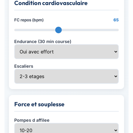
Condition cardiovasculaire
FC repos (bpm)
65
Endurance (30 min course)
Escaliers
Force et souplesse
Pompes d affilee