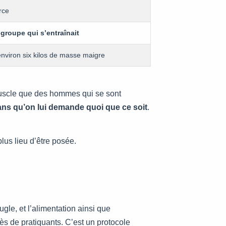
rce
groupe qui s’entraînait
 environ six kilos de masse maigre
 muscle que des hommes qui se sont
ans qu’on lui demande quoi que ce soit
.
lus lieu d’être posée.
ugle, et l’alimentation ainsi que
ès de pratiquants. C’est un protocole