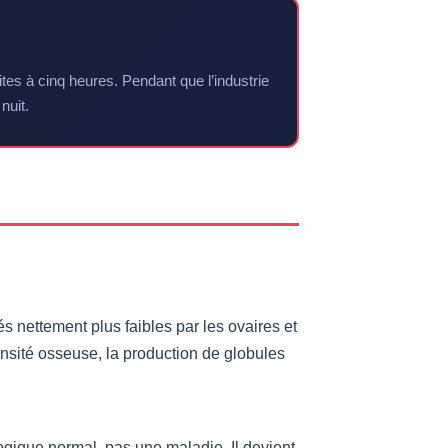
tes à cinq heures. Pendant que l’industrie
nuit.
s nettement plus faibles par les ovaires et
nsité osseuse, la production de globules
ogique normal, pas une maladie. Il devient