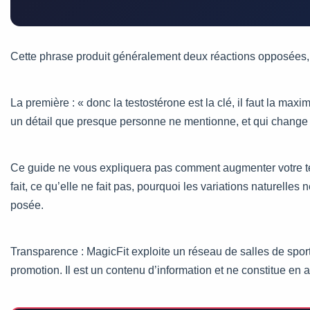
Cette phrase produit généralement deux réactions opposées, 
La première : « donc la testostérone est la clé, il faut la max
un détail que presque personne ne mentionne, et qui change en
Ce guide ne vous expliquera pas comment augmenter votre tes
fait, ce qu’elle ne fait pas, pourquoi les variations naturelle
posée.
Transparence : MagicFit exploite un réseau de salles de sport 
promotion. Il est un contenu d’information et ne constitue en