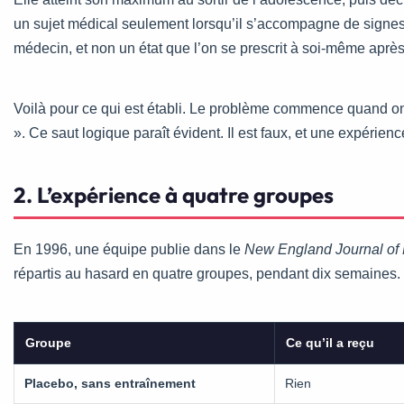
un sujet médical seulement lorsqu’il s’accompagne de signes 
médecin, et non un état que l’on se prescrit à soi-même après a
Voilà pour ce qui est établi. Le problème commence quand on p
». Ce saut logique paraît évident. Il est faux, et une expér
2. L’expérience à quatre groupes
En 1996, une équipe publie dans le
New England Journal of
répartis au hasard en quatre groupes, pendant dix semaines.
Groupe
Ce qu’il a reçu
Placebo, sans entraînement
Rien