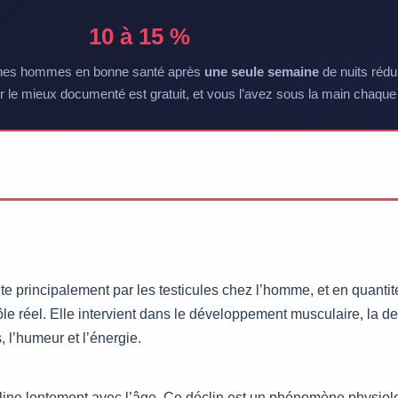
10 à 15 %
jeunes hommes en bonne santé après
une seule semaine
de nuits rédui
er le mieux documenté est gratuit, et vous l’avez sous la main chaque 
e principalement par les testicules chez l’homme, et en quantité
e réel. Elle intervient dans le développement musculaire, la de
, l’humeur et l’énergie.
cline lentement avec l’âge. Ce déclin est un phénomène physiol