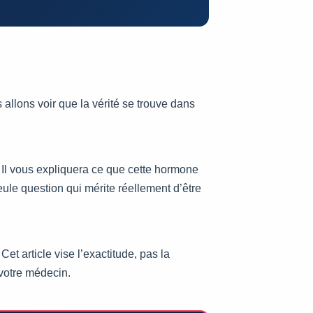
s allons voir que la vérité se trouve dans
Il vous expliquera ce que cette hormone
seule question qui mérite réellement d’être
et article vise l’exactitude, pas la
 votre médecin.