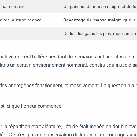
is par semaine
Un gain net de masse maigre et de fo
aires, aucune séance
Davantage de masse maigre que le 
De loin les gains les plus importants,
 soulevé un seul haltère pendant dix semaines ont pris plus de
 dans un certain environnement hormonal, construit du muscle
s
oïdes androgènes fonctionnent, et massivement. La question n’a p
’est ici que l’erreur commence.
 : la répartition était aléatoire, l’étude était menée en double ave
illés. Ce n’est pas une observation de terrain ni un sondage aupr