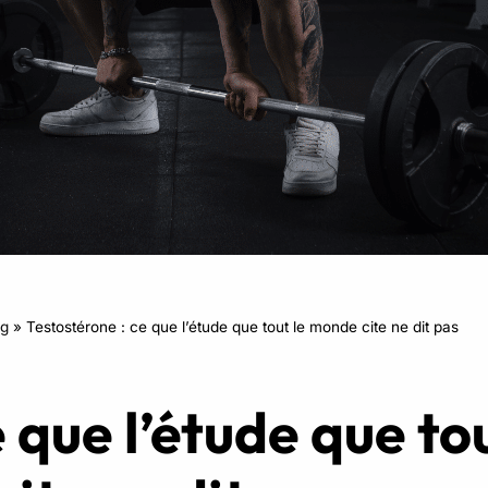
RPM
Power Flow
Zumba Kids
Danse Kids
Boxe Kids
ng
»
Testostérone : ce que l’étude que tout le monde cite ne dit pas
e que l’étude que t