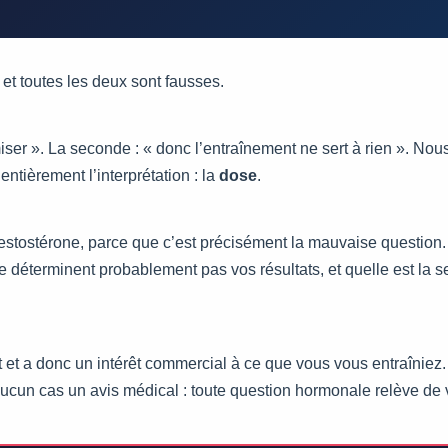
et toutes les deux sont fausses.
imiser ». La seconde : « donc l’entraînement ne sert à rien ». Nou
tièrement l’interprétation : la
dose
.
tostérone, parce que c’est précisément la mauvaise question. 
s ne déterminent probablement pas vos résultats, et quelle est la 
et a donc un intérêt commercial à ce que vous vous entraîniez. C
 aucun cas un avis médical : toute question hormonale relève de