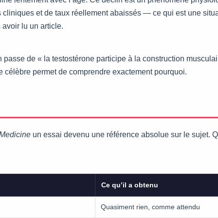
cliniques et de taux réellement abaissés — ce qui est une situa
voir lu un article.
asse de « la testostérone participe à la construction musculaire
ience célèbre permet de comprendre exactement pourquoi.
 Medicine
un essai devenu une référence absolue sur le sujet. 
Ce qu’il a obtenu
Quasiment rien, comme attendu