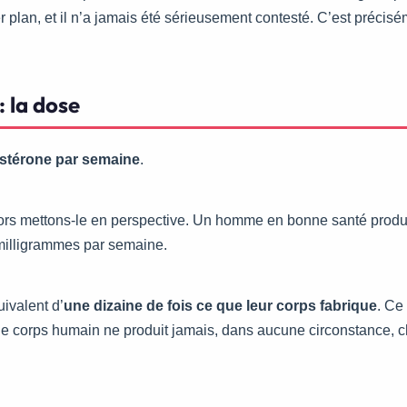
 plan, et il n’a jamais été sérieusement contesté. C’est précisé
: la dose
ostérone par semaine
.
 Alors mettons-le en perspective. Un homme en bonne santé produi
 milligrammes par semaine.
ivalent d’
une dizaine de fois ce que leur corps fabrique
. Ce
le corps humain ne produit jamais, dans aucune circonstance, 