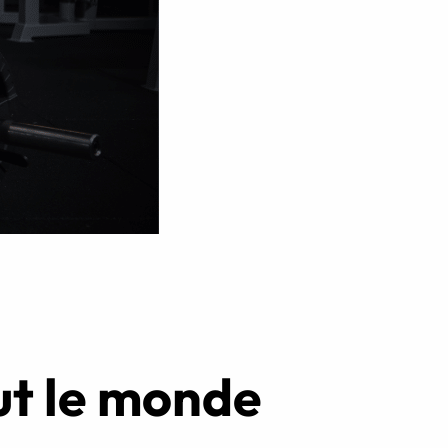
Réserver ma séance
out le monde