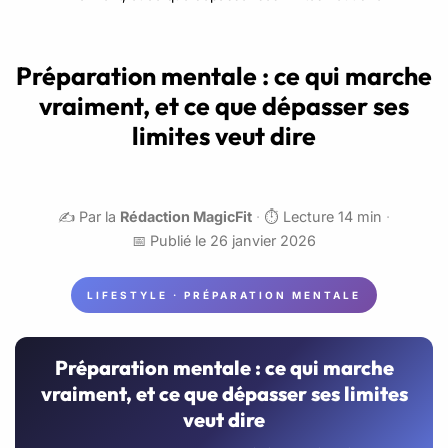
Préparation mentale : ce qui marche
vraiment, et ce que dépasser ses
limites veut dire
✍️ Par la
Rédaction MagicFit
·
⏱️ Lecture 14 min
·
📅 Publié le 26 janvier 2026
LIFESTYLE · PRÉPARATION MENTALE
Préparation mentale : ce qui marche
vraiment, et ce que dépasser ses limites
veut dire