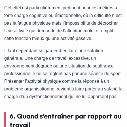
Cet effet est particulièrement pertinent pour les métiers à
forte charge cognitive ou émotionnelle, où la difficulté n’est
pas la fatigue physique mais l’impossibilité de décrocher.
Une activité qui demande de l’attention motrice remplit
cette fonction mieux qu’une activité passive.
Il faut cependant se garder d’en faire une solution
générale. Une charge de travail excessive, un
environnement dégradé ou une situation de souffrance
professionnelle ne se règlent pas par une séance de sport.
Présenter l’activité physique comme la réponse à un
problème organisationnel revient à faire porter au salarié la
charge d’un dysfonctionnement qui ne lui appartient pas.
6. Quand s’entraîner par rapport au
travail