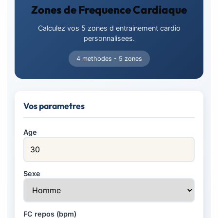
Zones de Frequence Cardiaque
Calculez vos 5 zones d entrainement cardio
personnalisees.
4 methodes - 5 zones
Vos parametres
Age
Sexe
FC repos (bpm)