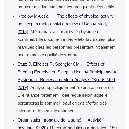
ampleur qui diminue chez les pratiquants déjà actifs.
Kredlow MA et al. — The effects of physical activity
on sleep: a meta-analytic review (J Behav Med,
2015)
. Méta-analyse sur activité physique et
sommeil. Elle documente des effets favorables, plus
marqués chez les personnes présentant initialement
une mauvaise qualité de sommeil.
Stutz J, Eiholzer R, Spengler CM — Effects of
Evening Exercise on Sleep in Healthy Participants: A
Systematic Review and Meta-Analysis (Sports Med,
2019)
. Analyse spécifiquement l’exercice en soirée.
Elle nuance fortement l’idée reçue selon laquelle il
perturberait le sommeil, sauf en cas d’effort très
intense juste avant le coucher.
Organisation mondiale de la santé — Activité
physique (2020)
. Recommandations mondiales : 150