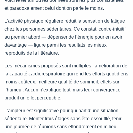
Voici le terrain où les données sont les plus consistantes,
et paradoxalement celui dont on parle le moins.
L’activité physique régulière réduit la sensation de fatigue
chez les personnes sédentaires. Ce constat, contre-intuitif
au premier abord — dépenser de l’énergie pour en avoir
davantage — figure parmi les résultats les mieux
reproduits de la littérature.
Les mécanismes proposés sont multiples : amélioration de
la capacité cardiorespiratoire qui rend les efforts quotidiens
moins coûteux, meilleure qualité de sommeil, effets sur
l’humeur. Aucun n’explique tout, mais leur convergence
produit un effet perceptible.
L’ampleur est significative pour qui part d’une situation
sédentaire. Monter trois étages sans être essoufflé, tenir
une journée de réunions sans effondrement en milieu