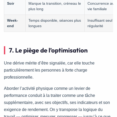
Soir
Marque la transition, créneau le
Concurrence avec
plus long
vie familiale
Week-
Temps disponible, séances plus
Insuffisant seul p
end
longues
régularité
7. Le piège de l’optimisation
Une dérive mérite d’être signalée, car elle touche
particulièrement les personnes à forte charge
professionnelle.
Aborder l’activité physique comme un levier de
performance conduit à la traiter comme une tâche
supplémentaire, avec ses objectifs, ses indicateurs et son
exigence de rendement. On y transpose la logique du
travail — optimiser, mesurer, progresser — jusqu’à ce que