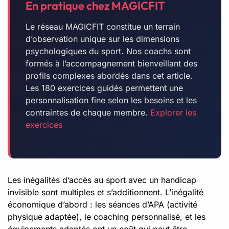
En pratique chez MAGICFIT
Le réseau MAGICFIT constitue un terrain
d’observation unique sur les dimensions
psychologiques du sport. Nos coachs sont
formés à l’accompagnement bienveillant des
profils complexes abordés dans cet article.
Les 180 exercices guidés permettent une
personnalisation fine selon les besoins et les
contraintes de chaque membre.
Explorer les
exercices
Les inégalités d’accès au sport avec un handicap
invisible sont multiples et s’additionnent. L’inégalité
économique d’abord : les séances d’APA (activité
physique adaptée), le coaching personnalisé, et les
équipements adaptés ont un coût qui peut être