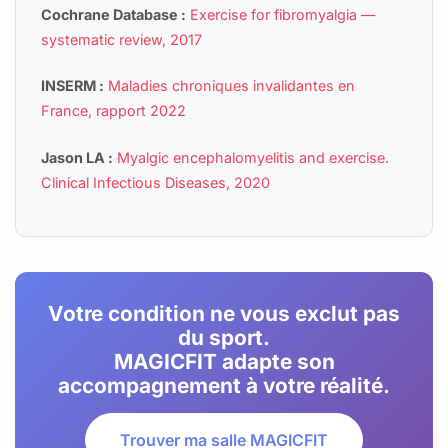
Cochrane Database :
Exercise for fibromyalgia —
systematic review, 2017
INSERM :
Maladies chroniques invalidantes en
France, rapport 2022
Jason LA :
Myalgic encephalomyelitis and exercise.
Clinical Infectious Diseases, 2020
Votre condition ne vous exclut pas
du sport.
MAGICFIT adapte son
accompagnement à votre réalité.
Trouver ma salle MAGICFIT