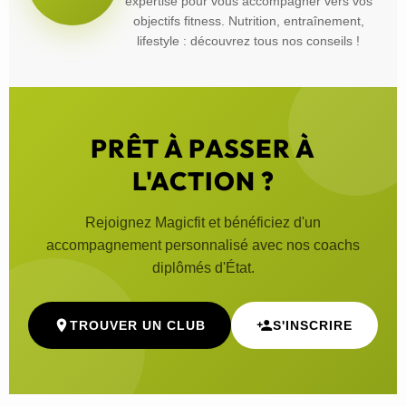
expertise pour vous accompagner vers vos
objectifs fitness. Nutrition, entraînement,
lifestyle : découvrez tous nos conseils !
PRÊT À PASSER À
L'ACTION ?
Rejoignez Magicfit et bénéficiez d'un
accompagnement personnalisé avec nos coachs
diplômés d'État.
TROUVER UN CLUB
S'INSCRIRE