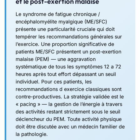
et le post-exertion malaise
Le syndrome de fatigue chronique /
encéphalomyélite myalgique (ME/SFC)
présente une particularité cruciale qui doit
tempérer les recommandations générales sur
l’exercice. Une proportion significative de
patients ME/SFC présentent un post-exertion
malaise (PEM) — une aggravation
systématique de tous les symptômes 12 a 72
heures après tout effort dépassant un seuil
individuel. Pour ces patients, les
recommandations d exercice classiques sont
contre-productives. La stratégie validée est le
« pacing » — la gestion de l’énergie à travers
des activités restant strictement sous le seuil
déclencheur du PEM. Toute activité physique
doit être discutée avec un médecin familier de
la pathologie.