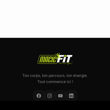
Ton corps, ton parcours, ton énergie.
Tout commence ici !