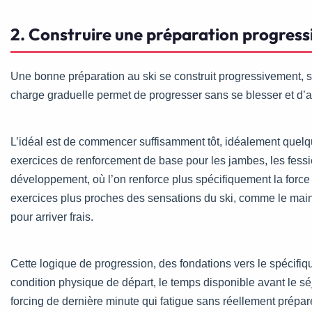
2. Construire une préparation progress
Une bonne préparation au ski se construit progressivement, s
charge graduelle permet de progresser sans se blesser et d’arr
L’idéal est de commencer suffisamment tôt, idéalement quel
exercices de renforcement de base pour les jambes, les fessie
développement, où l’on renforce plus spécifiquement la force d
exercices plus proches des sensations du ski, comme le maintie
pour arriver frais.
Cette logique de progression, des fondations vers le spécifique,
condition physique de départ, le temps disponible avant le sé
forcing de dernière minute qui fatigue sans réellement prépare