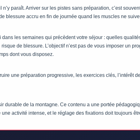
 n’y paraît. Arriver sur les pistes sans préparation, c’est souve
e de blessure accru en fin de journée quand les muscles ne suive
i dans les semaines qui précèdent votre séjour : quelles qualité
e risque de blessure. L’objectif n’est pas de vous imposer un pr
emps dont vous disposez.
ire une préparation progressive, les exercices clés, l’intérêt de 
isir durable de la montagne. Ce contenu a une portée pédagogique
 activité intense, et le réglage des fixations doit toujours êtr