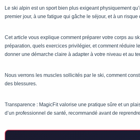
Le ski alpin est un sport bien plus exigeant physiquement qu’il
premier jour, à une fatigue qui gâche le séjour, et à un risqu
Cet article vous explique comment préparer votre corps au sk
préparation, quels exercices privilégier, et comment réduire l
donner une démarche claire à adapter à votre niveau et au t
Nous verrons les muscles sollicités par le ski, comment constru
des blessures.
Transparence : MagicFit valorise une pratique sûre et un pla
d’un professionnel de santé, recommandé avant de reprendre une