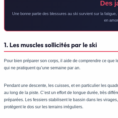
Des j
Une bonne partie des blessures au ski survient sur la fatigue, 
en amont
1. Les muscles sollicités par le ski
Pour bien préparer son corps, il aide de comprendre ce que le
qui ne pratiquent qu’une semaine par an.
Pendant une descente, les cuisses, et en particulier les quadri
au long de la piste. C’est un effort de longue durée, très dif
préparées. Les fessiers stabilisent le bassin dans les virages,
protègent le dos sur les terrains irréguliers.