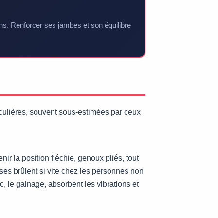
ions. Renforcer ses jambes et son équilibre
ticulières, souvent sous-estimées par ceux
ir la position fléchie, genoux pliés, tout
sses brûlent si vite chez les personnes non
c, le gainage, absorbent les vibrations et