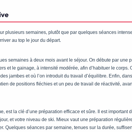
ive
ur plusieurs semaines, plutôt que par quelques séances intense
iver au top le jour du départ.
ques semaines à deux mois avant le séjour. On débute par une 
rs et le gainage, à intensité modérée, afin d’habituer le corps
es jambes et où l’on introduit du travail d’équilibre. Enfin, da
n de positions fléchies et un peu de travail de réactivité, avant 
 est la clé d’une préparation efficace et sûre. Il est important de
jour, et votre niveau de ski. Mieux vaut une préparation réguli
r. Quelques séances par semaine, tenues sur la durée, suffisent 