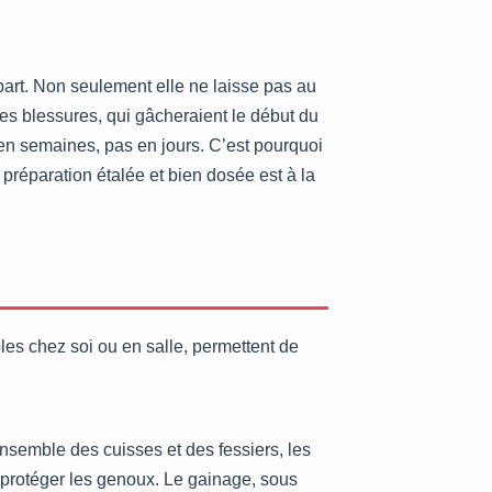
départ. Non seulement elle ne laisse pas au
des blessures, qui gâcheraient le début du
 en semaines, pas en jours. C’est pourquoi
 préparation étalée et bien dosée est à la
es chez soi ou en salle, permettent de
ensemble des cuisses et des fessiers, les
 à protéger les genoux. Le gainage, sous