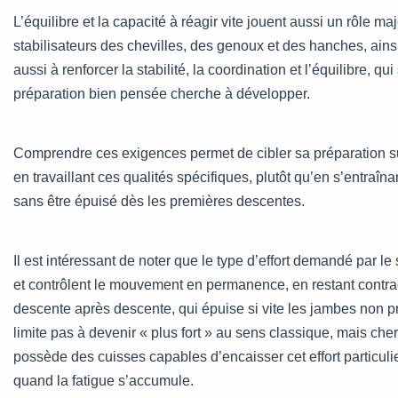
L’équilibre et la capacité à réagir vite jouent aussi un rôle ma
stabilisateurs des chevilles, des genoux et des hanches, ainsi
aussi à renforcer la stabilité, la coordination et l’équilibre,
préparation bien pensée cherche à développer.
Comprendre ces exigences permet de cibler sa préparation sur
en travaillant ces qualités spécifiques, plutôt qu’en s’entraîna
sans être épuisé dès les premières descentes.
Il est intéressant de noter que le type d’effort demandé par le
et contrôlent le mouvement en permanence, en restant contrac
descente après descente, qui épuise si vite les jambes non p
limite pas à devenir « plus fort » au sens classique, mais che
possède des cuisses capables d’encaisser cet effort particulier
quand la fatigue s’accumule.