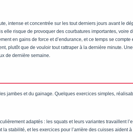
nute, intense et concentrée sur les tout derniers jours avant le 
is elle risque de provoquer des courbatures importantes, voire 
nement en gains de force et d’endurance, et ce temps se compte
t, plutôt que de vouloir tout rattraper à la dernière minute. Une
ieux de dernière semaine.
des jambes et du gainage. Quelques exercices simples, réalisabl
lièrement adaptés : les squats et leurs variantes travaillent l’
la stabilité, et les exercices pour l’arrière des cuisses aident