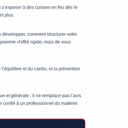
nt s’exposer à des cuisses en feu dès le
nt plus.
s développer, comment structurer votre
ogramme chiffré rigide, mais de vous
l’équilibre et du cardio, et la prévention
 et générale ; il ne remplace pas l’avis
e confié à un professionnel du matériel.