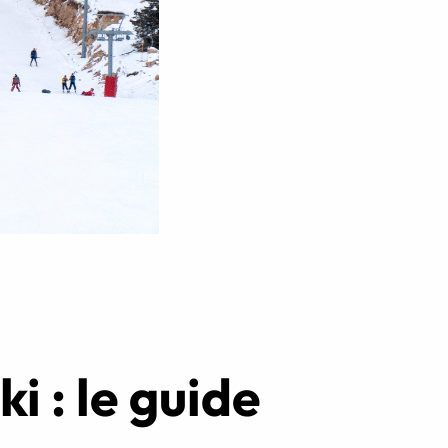
Réserver ma séance
i : le guide