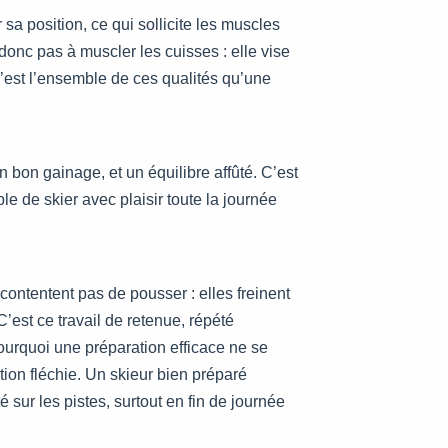
 sa position, ce qui sollicite les muscles
donc pas à muscler les cuisses : elle vise
 C’est l’ensemble de ces qualités qu’une
bon gainage, et un équilibre affûté. C’est
ble de skier avec plaisir toute la journée
 contentent pas de pousser : elles freinent
est ce travail de retenue, répété
ourquoi une préparation efficace ne se
tion fléchie. Un skieur bien préparé
 sur les pistes, surtout en fin de journée