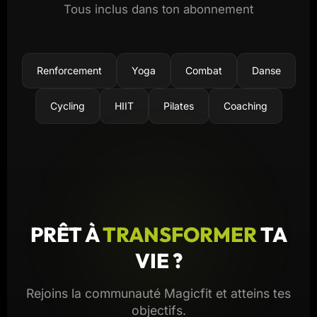
Tous inclus dans ton abonnement
Renforcement
Yoga
Combat
Danse
Cycling
HIIT
Pilates
Coaching
PRÊT À
TRANSFORMER
TA
VIE ?
Rejoins la communauté Magicfit et atteins tes
objectifs.