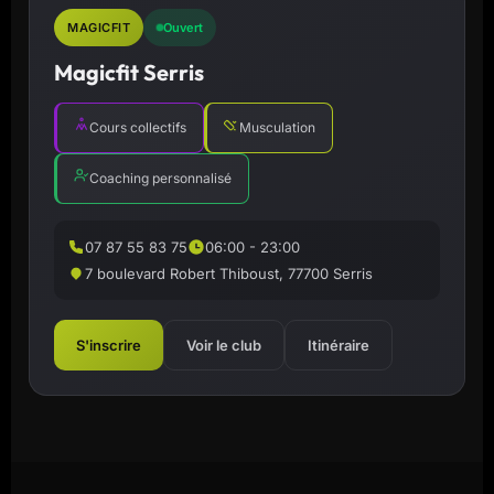
MAGICFIT
Ouvert
Magicfit Serris
Cours collectifs
Musculation
Coaching personnalisé
07 87 55 83 75
06:00 - 23:00
7 boulevard Robert Thiboust, 77700 Serris
S'inscrire
Voir le club
Itinéraire