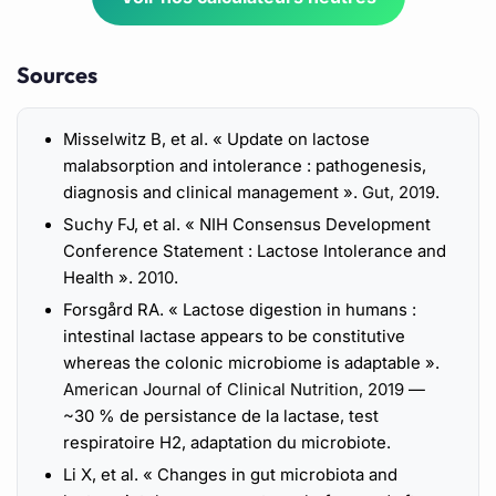
Sources
Misselwitz B, et al. « Update on lactose
malabsorption and intolerance : pathogenesis,
diagnosis and clinical management ».
Gut, 2019
.
Suchy FJ, et al. « NIH Consensus Development
Conference Statement : Lactose Intolerance and
Health ».
2010
.
Forsgård RA. « Lactose digestion in humans :
intestinal lactase appears to be constitutive
whereas the colonic microbiome is adaptable ».
American Journal of Clinical Nutrition, 2019
—
~30 % de persistance de la lactase, test
respiratoire H2, adaptation du microbiote.
Li X, et al. « Changes in gut microbiota and