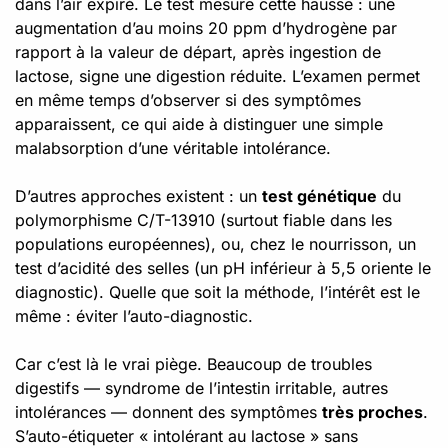
dans l’air expiré. Le test mesure cette hausse : une
augmentation d’au moins 20 ppm d’hydrogène par
rapport à la valeur de départ, après ingestion de
lactose, signe une digestion réduite. L’examen permet
en même temps d’observer si des symptômes
apparaissent, ce qui aide à distinguer une simple
malabsorption d’une véritable intolérance.
D’autres approches existent : un
test génétique
du
polymorphisme C/T-13910 (surtout fiable dans les
populations européennes), ou, chez le nourrisson, un
test d’acidité des selles (un pH inférieur à 5,5 oriente le
diagnostic). Quelle que soit la méthode, l’intérêt est le
même : éviter l’auto-diagnostic.
Car c’est là le vrai piège. Beaucoup de troubles
digestifs — syndrome de l’intestin irritable, autres
intolérances — donnent des symptômes
très proches
.
S’auto-étiqueter « intolérant au lactose » sans