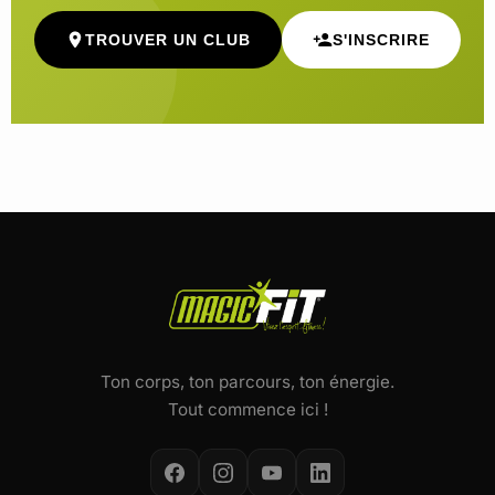
TROUVER UN CLUB
S'INSCRIRE
Ton corps, ton parcours, ton énergie.
Tout commence ici !