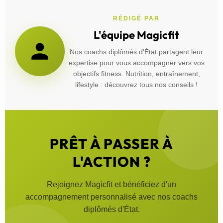
RÉDIGÉ PAR
L'équipe Magicfit
Nos coachs diplômés d'État partagent leur
expertise pour vous accompagner vers vos
objectifs fitness. Nutrition, entraînement,
lifestyle : découvrez tous nos conseils !
PRÊT À PASSER À
L'ACTION ?
Rejoignez Magicfit et bénéficiez d'un
accompagnement personnalisé avec nos coachs
diplômés d'État.