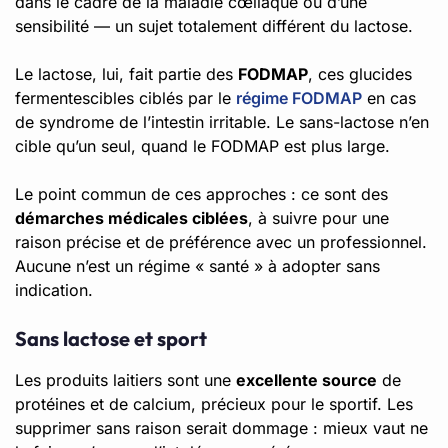
dans le cadre de la maladie cœliaque ou d’une
sensibilité — un sujet totalement différent du lactose.
Le lactose, lui, fait partie des
FODMAP
, ces glucides
fermentescibles ciblés par le
régime FODMAP
en cas
de syndrome de l’intestin irritable. Le sans-lactose n’en
cible qu’un seul, quand le FODMAP est plus large.
Le point commun de ces approches : ce sont des
démarches médicales ciblées
, à suivre pour une
raison précise et de préférence avec un professionnel.
Aucune n’est un régime « santé » à adopter sans
indication.
Sans lactose et sport
Les produits laitiers sont une
excellente source
de
protéines et de calcium, précieux pour le sportif. Les
supprimer sans raison serait dommage : mieux vaut ne