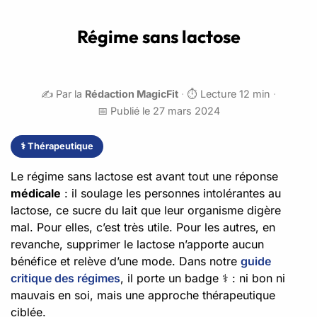
Régime sans lactose
✍️ Par la
Rédaction MagicFit
·
⏱️ Lecture 12 min
·
📅 Publié le 27 mars 2024
⚕️ Thérapeutique
Le régime sans lactose est avant tout une réponse
médicale
: il soulage les personnes intolérantes au
lactose, ce sucre du lait que leur organisme digère
mal. Pour elles, c’est très utile. Pour les autres, en
revanche, supprimer le lactose n’apporte aucun
bénéfice et relève d’une mode. Dans notre
guide
critique des régimes
, il porte un badge ⚕️ : ni bon ni
mauvais en soi, mais une approche thérapeutique
ciblée.