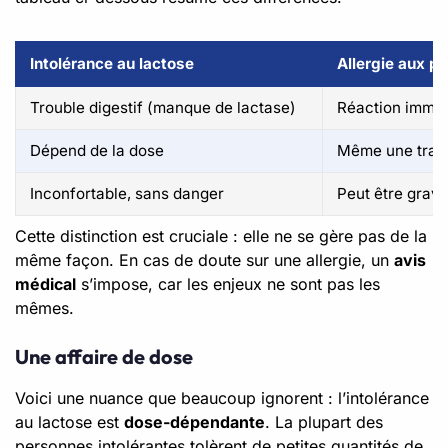
Intolérance au lactose
Allergie aux pr
Trouble digestif (manque de lactase)
Réaction immun
Dépend de la dose
Même une trace
Inconfortable, sans danger
Peut être grav
Cette distinction est cruciale : elle ne se gère pas de la
même façon. En cas de doute sur une allergie, un
avis
médical
s’impose, car les enjeux ne sont pas les
mêmes.
Une affaire de dose
Voici une nuance que beaucoup ignorent : l’intolérance
au lactose est
dose-dépendante
. La plupart des
personnes intolérantes tolèrent de petites quantités de