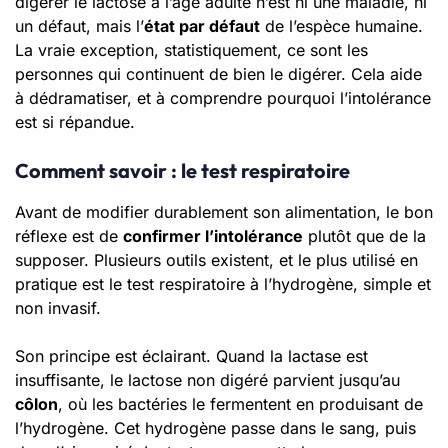
digérer le lactose à l’âge adulte n’est ni une maladie, ni
un défaut, mais l’
état par défaut
de l’espèce humaine.
La vraie exception, statistiquement, ce sont les
personnes qui continuent de bien le digérer. Cela aide
à dédramatiser, et à comprendre pourquoi l’intolérance
est si répandue.
Comment savoir : le test respiratoire
Avant de modifier durablement son alimentation, le bon
réflexe est de
confirmer l’intolérance
plutôt que de la
supposer. Plusieurs outils existent, et le plus utilisé en
pratique est le test respiratoire à l’hydrogène, simple et
non invasif.
Son principe est éclairant. Quand la lactase est
insuffisante, le lactose non digéré parvient jusqu’au
côlon
, où les bactéries le fermentent en produisant de
l’hydrogène. Cet hydrogène passe dans le sang, puis