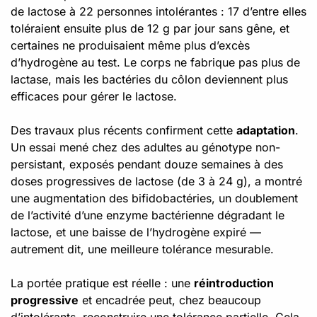
de lactose à 22 personnes intolérantes : 17 d’entre elles
toléraient ensuite plus de 12 g par jour sans gêne, et
certaines ne produisaient même plus d’excès
d’hydrogène au test. Le corps ne fabrique pas plus de
lactase, mais les bactéries du côlon deviennent plus
efficaces pour gérer le lactose.
Des travaux plus récents confirment cette
adaptation
.
Un essai mené chez des adultes au génotype non-
persistant, exposés pendant douze semaines à des
doses progressives de lactose (de 3 à 24 g), a montré
une augmentation des bifidobactéries, un doublement
de l’activité d’une enzyme bactérienne dégradant le
lactose, et une baisse de l’hydrogène expiré —
autrement dit, une meilleure tolérance mesurable.
La portée pratique est réelle : une
réintroduction
progressive
et encadrée peut, chez beaucoup
d’intolérants, reconstruire une tolérance partielle. Cela