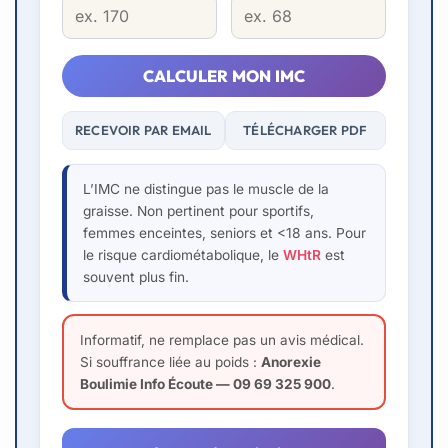
CALCULER MON IMC
RECEVOIR PAR EMAIL
TÉLÉCHARGER PDF
L’IMC ne distingue pas le muscle de la
graisse. Non pertinent pour sportifs,
femmes enceintes, seniors et <18 ans. Pour
le risque cardiométabolique, le
WHtR
est
souvent plus fin.
Informatif, ne remplace pas un avis médical.
Si souffrance liée au poids :
Anorexie
Boulimie Info Écoute — 09 69 325 900
.