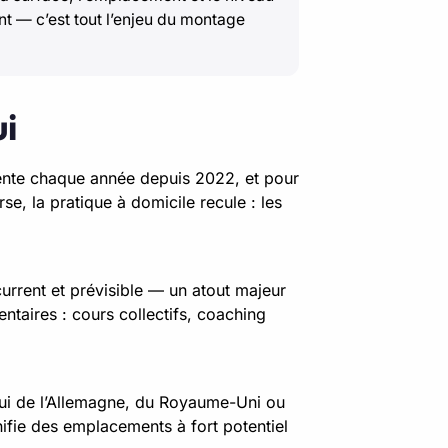
t — c’est tout l’enjeu du montage
ui
mente chaque année depuis 2022, et pour
se, la pratique à domicile recule : les
rrent et prévisible — un atout majeur
taires : cours collectifs, coaching
elui de l’Allemagne, du Royaume-Uni ou
ifie des emplacements à fort potentiel