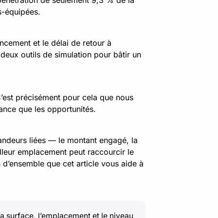
 pénétration de seulement 9,3 % de la
s-équipées.
ancement et le délai de retour à
t deux outils de simulation pour bâtir un
C’est précisément pour cela que nous
lance que les opportunités.
grandeurs liées — le montant engagé, la
illeur emplacement peut raccourcir le
on d’ensemble que cet article vous aide à
la surface, l’emplacement et le niveau