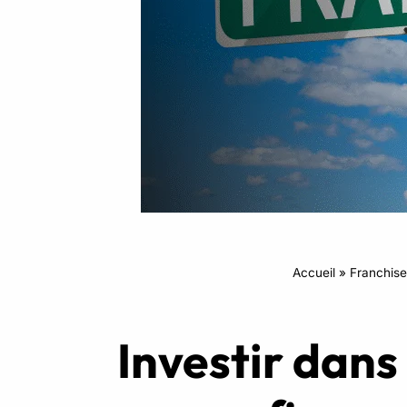
Intensifs
TRX
Cardio
Accueil
»
Franchise
Investir dans 