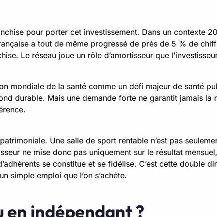
anchise pour porter cet investissement. Dans un contexte 20
 française a tout de même progressé de près de 5 % de chiffr
chise. Le réseau joue un rôle d’amortisseur que l’investisse
tion mondiale de la santé comme un défi majeur de santé publi
nd durable. Mais une demande forte ne garantit jamais la réu
férence.
 patrimoniale. Une salle de sport rentable n’est pas seuleme
isseur ne mise donc pas uniquement sur le résultat mensuel,
d’adhérents se constitue et se fidélise. C’est cette double 
’un simple emploi que l’on s’achète.
ou en indépendant ?