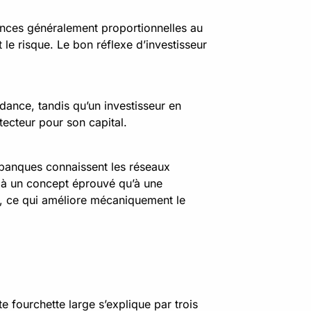
evances généralement proportionnelles au
 le risque. Le bon réflexe d’investisseur
dance, tandis qu’un investisseur en
ecteur pour son capital.
s banques connaissent les réseaux
sé à un concept éprouvé qu’à une
t, ce qui améliore mécaniquement le
 fourchette large s’explique par trois