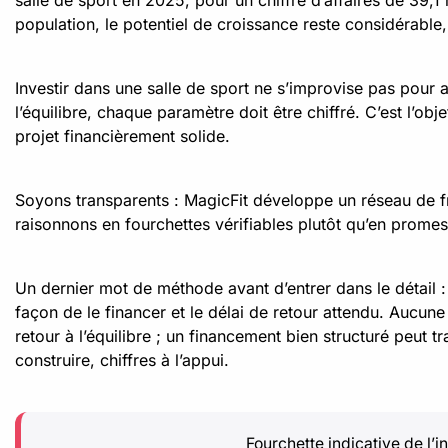
salle de sport en 2025, pour un chiffre d’affaires de 39,
population, le potentiel de croissance reste considérabl
Investir dans une salle de sport ne s’improvise pas pour aut
l’équilibre, chaque paramètre doit être chiffré. C’est l’obj
projet financièrement solide.
Soyons transparents : MagicFit développe un réseau de fr
raisonnons en fourchettes vérifiables plutôt qu’en promes
Un dernier mot de méthode avant d’entrer dans le détail : 
façon de le financer et le délai de retour attendu. Aucune
retour à l’équilibre ; un financement bien structuré peut t
construire, chiffres à l’appui.
Fourchette indicative de l’