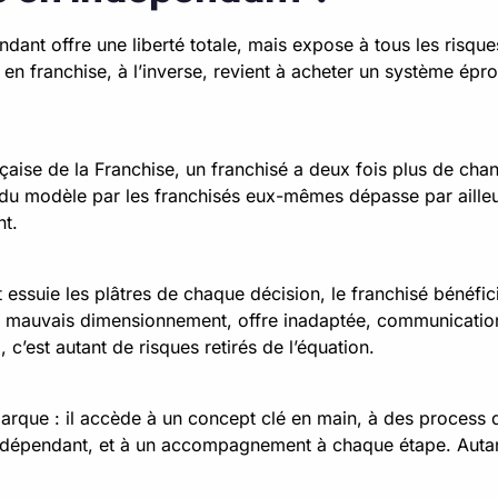
ndant offre une liberté totale, mais expose à tous les risque
r en franchise, à l’inverse, revient à acheter un système épr
çaise de la Franchise, un franchisé a deux fois plus de cha
u modèle par les franchisés eux-mêmes dépasse par ailleur
nt.
t essuie les plâtres de chaque décision, le franchisé bénéfi
 mauvais dimensionnement, offre inadaptée, communication 
i, c’est autant de risques retirés de l’équation.
rque : il accède à un concept clé en main, à des process d
indépendant, et à un accompagnement à chaque étape. Autant 