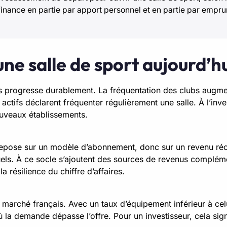
nance en partie par apport personnel et en partie par emprun
une salle de sport aujourd’h
ness progresse durablement. La fréquentation des clubs aug
ctifs déclarent fréquenter régulièrement une salle. À l’inver
ouveaux établissements.
epose sur un modèle d’abonnement, donc sur un revenu récu
s. À ce socle s’ajoutent des sources de revenus complémen
a résilience du chiffre d’affaires.
du marché français. Avec un taux d’équipement inférieur à c
a demande dépasse l’offre. Pour un investisseur, cela sign