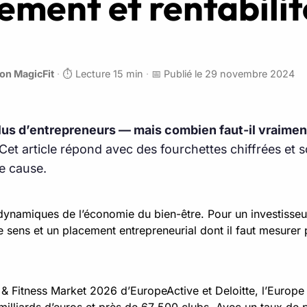
ement et rentabilit
on MagicFit
·
⏱️ Lecture 15 min
·
📅 Publié le 29 novembre 2024
n plus d’entrepreneurs — mais combien faut-il vraime
Cet article répond avec des fourchettes chiffrées et 
e cause.
dynamiques de l’économie du bien-être. Pour un investisseur
de sens et un placement entrepreneurial dont il faut mesurer
 & Fitness Market 2026 d’EuropeActive et Deloitte, l’Europ