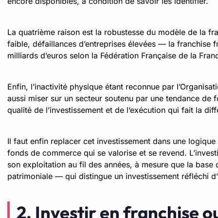
encore disponibles, à condition de savoir les identifier.
La quatrième raison est la robustesse du modèle de la fr
faible, défaillances d’entreprises élevées — la franchise
milliards d’euros selon la Fédération Française de la Fran
Enfin, l’inactivité physique étant reconnue par l’Organisa
aussi miser sur un secteur soutenu par une tendance de fo
qualité de l’investissement et de l’exécution qui fait la dif
Il faut enfin replacer cet investissement dans une logique
fonds de commerce qui se valorise et se revend. L’invest
son exploitation au fil des années, à mesure que la base 
patrimoniale — qui distingue un investissement réfléchi d
2. Investir en franchise 