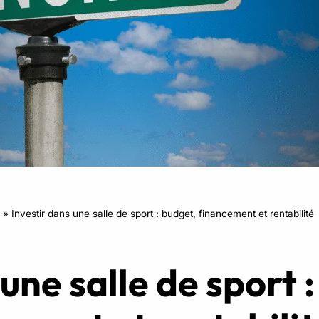
RPM
Power Flow
Zumba Kids
Danse Kids
Boxe Kids
»
Investir dans une salle de sport : budget, financement et rentabilité
une salle de sport 