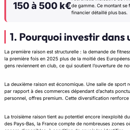
150 à 500 k€
de gamme. Ce montant se fi
financier détaillé plus bas.
1. Pourquoi investir dans 
La première raison est structurelle : la demande de fit
la première fois en 2025 plus de la moitié des Européens a
gens reviennent en club, ce qui soutient l’ouverture de n
La deuxième raison est économique. Une salle de sport r
par rapport à des commerces dépendant d’achats ponctuel
personnel, offres premium. Cette diversification renforce l
La troisième raison tient au potentiel encore inexploité 
des Pays-Bas, la France compte de nombreuses zones où l