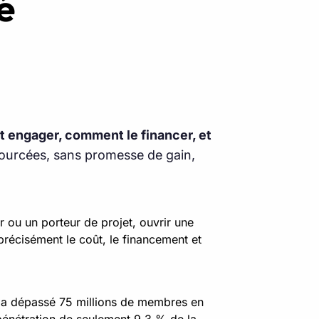
é
nt engager, comment le financer, et
sourcées, sans promesse de gain,
 ou un porteur de projet, ouvrir une
 précisément le coût, le financement et
e a dépassé 75 millions de membres en