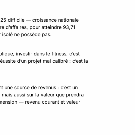
25 difficile — croissance nationale
e d’affaires, pour atteindre 93,71
ur isolé ne possède pas.
que, investir dans le fitness, c’est
ssite d’un projet mal calibré : c’est la
nt une source de revenus : c’est un
 mais aussi sur la valeur que prendra
dimension — revenu courant et valeur