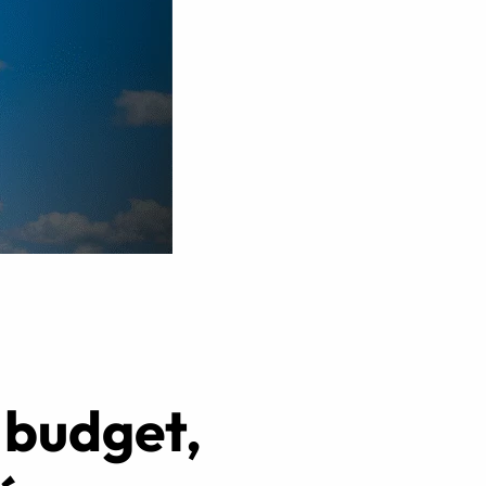
Réserver ma séance
: budget,