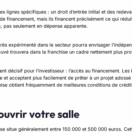
es lignes spécifiques : un droit d’entrée initial et des red
 de financement, mais ils financent précisément ce qui réduit
ite, pas seulement en dépense apparente.
 très expérimenté dans le secteur pourra envisager l’indépen
uvé trouvera dans la franchise un cadre nettement plus prot
nt décisif pour l’investisseur : l’accès au financement. Le
igne et acceptent plus facilement de prêter à un projet ados
hise obtient fréquemment de meilleures conditions de crédi
uvrir votre salle
 se situe généralement entre 150 000 et 500 000 euros. Cette