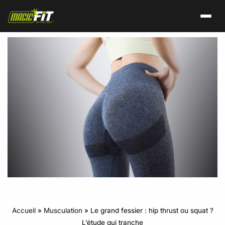
Accueil
»
Musculation
»
Le grand fessier : hip thrust ou squat ?
L’étude qui tranche