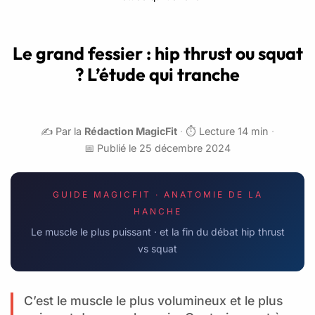
Le grand fessier : hip thrust ou squat
? L’étude qui tranche
✍️ Par la
Rédaction MagicFit
·
⏱️ Lecture 14 min
·
📅 Publié le 25 décembre 2024
GUIDE MAGICFIT · ANATOMIE DE LA
HANCHE
Le muscle le plus puissant · et la fin du débat hip thrust
vs squat
C’est le muscle le plus volumineux et le plus