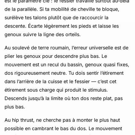
est le paramètre clé : le fessier travaille surtout au-delà
de la parallèle. Si ta mobilité de cheville te bloque,
surélève tes talons plutôt que de raccourcir la
descente. Écarte légèrement les pieds et laisse les
genoux suivre la ligne des orteils.
Au soulevé de terre roumain, l’erreur universelle est de
plier les genoux pour descendre plus bas. Le
mouvement est un recul du bassin, genoux quasi fixes,
dos rigoureusement neutre. Tu dois sentir l’étirement
dans l’arrière de la cuisse et le fessier — c’est cet
étirement sous charge qui produit le stimulus.
Descends jusqu’à la limite où ton dos reste plat, pas
plus bas.
Au hip thrust, ne cherche pas à monter le plus haut
possible en cambrant le bas du dos. Le mouvement