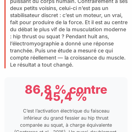
puissant du corps humain. Contrairement à ses
deux petits voisins, celui-ci n’est pas un
stabilisateur discret : c’est un moteur, un vrai,
fait pour produire de la force. Et il est au centre
du débat le plus vif de la musculation moderne
: hip thrust ou squat ? Pendant huit ans,
l’électromyographie a donné une réponse
tranchée. Puis une étude a mesuré ce qui
compte réellement — la croissance du muscle.
Le résultat a tout changé.
86,8 % contre
45,4 %
C’est l’activation électrique du faisceau
inférieur du grand fessier au hip thrust
comparée au squat, à charge équivalente
(Contreras et al., 2015). Un quasi-doublement.