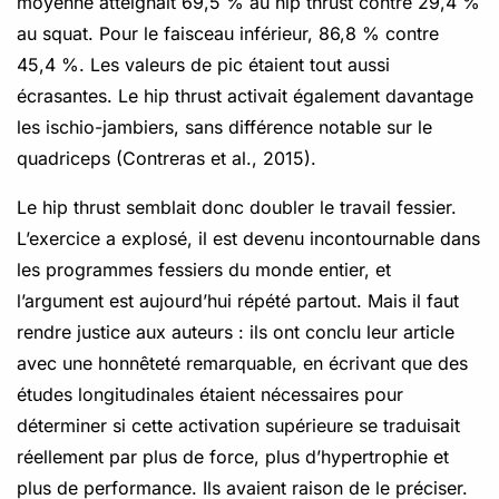
moyenne atteignait 69,5 % au hip thrust contre 29,4 %
au squat. Pour le faisceau inférieur, 86,8 % contre
45,4 %. Les valeurs de pic étaient tout aussi
écrasantes. Le hip thrust activait également davantage
les ischio-jambiers, sans différence notable sur le
quadriceps (Contreras et al., 2015).
Le hip thrust semblait donc doubler le travail fessier.
L’exercice a explosé, il est devenu incontournable dans
les programmes fessiers du monde entier, et
l’argument est aujourd’hui répété partout. Mais il faut
rendre justice aux auteurs : ils ont conclu leur article
avec une honnêteté remarquable, en écrivant que des
études longitudinales étaient nécessaires pour
déterminer si cette activation supérieure se traduisait
réellement par plus de force, plus d’hypertrophie et
plus de performance. Ils avaient raison de le préciser.