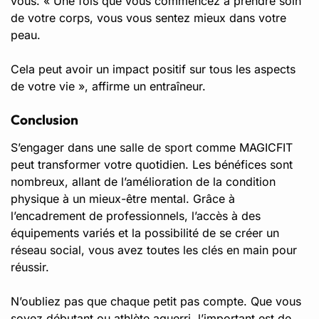
vous. « Une fois que vous commencez à prendre soin
de votre corps, vous vous sentez mieux dans votre
peau.
Cela peut avoir un impact positif sur tous les aspects
de votre vie », affirme un entraîneur.
Conclusion
S’engager dans une
salle de sport
comme MAGICFIT
peut transformer votre quotidien. Les bénéfices sont
nombreux, allant de l’amélioration de la condition
physique à un mieux-être mental. Grâce à
l’encadrement de professionnels, l’accès à des
équipements variés et la possibilité de se créer un
réseau social, vous avez toutes les clés en main pour
réussir.
N’oubliez pas que chaque petit pas compte. Que vous
soyez débutant ou athlète aguerri, l’important est de