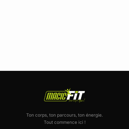
Ton corps, ton parcours, ton énergie.
Tout commence ici !