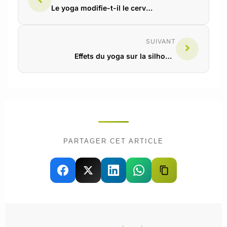
Le yoga modifie-t-il le cerveau ? Ce que la neuro-imagerie montre vraiment
SUIVANT
Effets du yoga sur la silhouette : ce que la science dit vraiment
PARTAGER CET ARTICLE