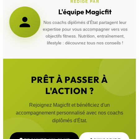
RÉDIGÉ PAR
L'équipe Magicfit
Nos coachs diplômés d'État partagent leur
expertise pour vous accompagner vers vos
objectifs fitness. Nutrition, entraînement,
lifestyle : découvrez tous nos conseils !
PRÊT À PASSER À
L'ACTION ?
Rejoignez Magicfit et bénéficiez d'un
accompagnement personnalisé avec nos coachs
diplômés d'État.