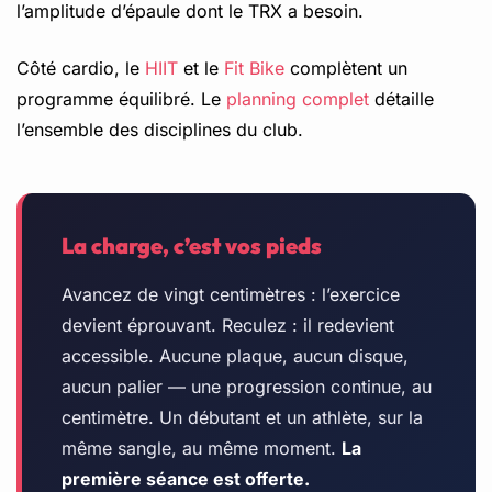
l’amplitude d’épaule dont le TRX a besoin.
Côté cardio, le
HIIT
et le
Fit Bike
complètent un
programme équilibré. Le
planning complet
détaille
l’ensemble des disciplines du club.
La charge, c’est vos pieds
Avancez de vingt centimètres : l’exercice
devient éprouvant. Reculez : il redevient
accessible. Aucune plaque, aucun disque,
aucun palier — une progression continue, au
centimètre. Un débutant et un athlète, sur la
même sangle, au même moment.
La
première séance est offerte.