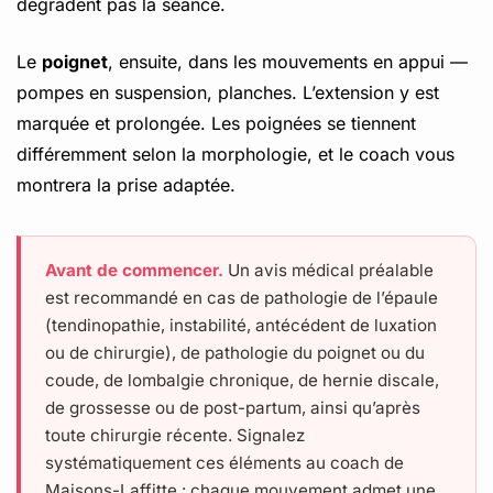
dégradent pas la séance.
Le
poignet
, ensuite, dans les mouvements en appui —
pompes en suspension, planches. L’extension y est
marquée et prolongée. Les poignées se tiennent
différemment selon la morphologie, et le coach vous
montrera la prise adaptée.
Avant de commencer.
Un avis médical préalable
est recommandé en cas de pathologie de l’épaule
(tendinopathie, instabilité, antécédent de luxation
ou de chirurgie), de pathologie du poignet ou du
coude, de lombalgie chronique, de hernie discale,
de grossesse ou de post-partum, ainsi qu’après
toute chirurgie récente. Signalez
systématiquement ces éléments au coach de
Maisons-Laffitte : chaque mouvement admet une