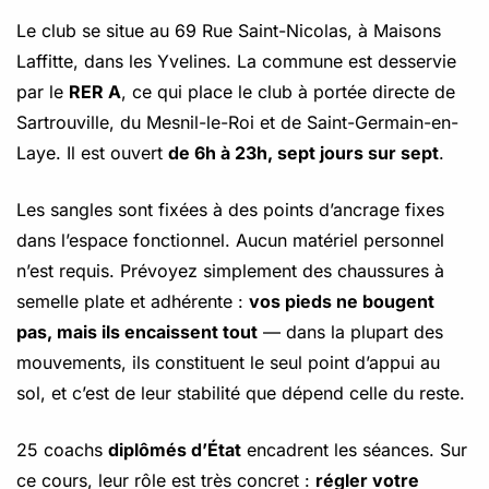
Le club se situe au 69 Rue Saint-Nicolas, à Maisons
Laffitte, dans les Yvelines. La commune est desservie
par le
RER A
, ce qui place le club à portée directe de
Sartrouville, du Mesnil-le-Roi et de Saint-Germain-en-
Laye. Il est ouvert
de 6h à 23h, sept jours sur sept
.
Les sangles sont fixées à des points d’ancrage fixes
dans l’espace fonctionnel. Aucun matériel personnel
n’est requis. Prévoyez simplement des chaussures à
semelle plate et adhérente :
vos pieds ne bougent
pas, mais ils encaissent tout
— dans la plupart des
mouvements, ils constituent le seul point d’appui au
sol, et c’est de leur stabilité que dépend celle du reste.
25 coachs
diplômés d’État
encadrent les séances. Sur
ce cours, leur rôle est très concret :
régler votre