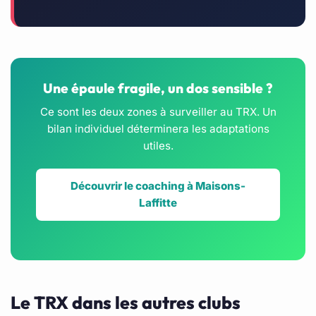
Une épaule fragile, un dos sensible ?
Ce sont les deux zones à surveiller au TRX. Un
bilan individuel déterminera les adaptations
utiles.
Découvrir le coaching à Maisons-
Laffitte
Le TRX dans les autres clubs