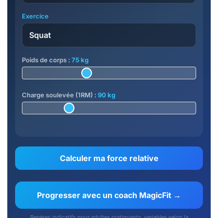
Exercice
Poids de corps :
75 kg
Charge soulevée (1RM) :
90 kg
Calculer ma force relative
Progresser avec un coach MagicFit →
Repères indicatifs pour adultes pratiquants, variables selon la