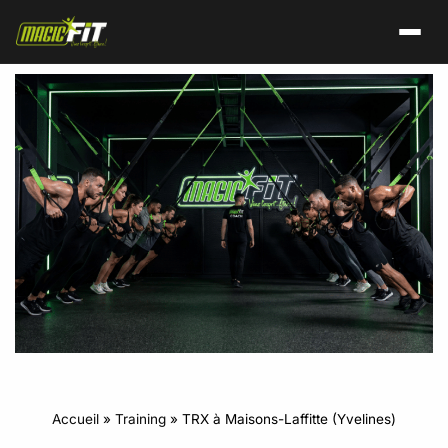
Accueil
»
Training
»
TRX à Maisons-Laffitte (Yvelines)