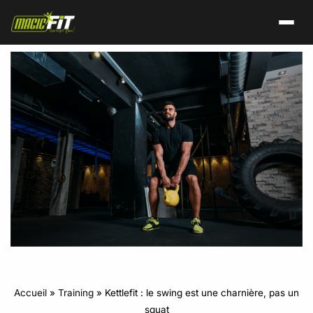
Accueil
»
Training
»
Kettlefit : le swing est une charnière, pas un
squat