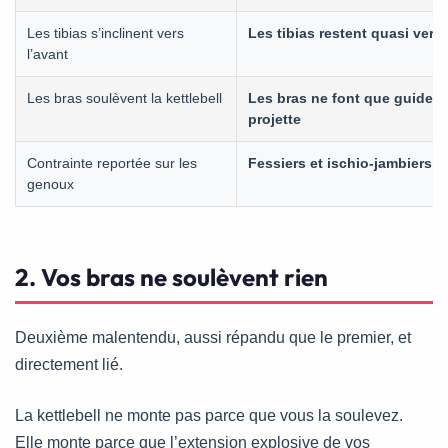
Les tibias s’inclinent vers
Les tibias restent quasi vert
l’avant
Les bras soulèvent la kettlebell
Les bras ne font que guider 
projette
Contrainte reportée sur les
Fessiers et ischio-jambiers fo
genoux
2. Vos bras ne soulèvent rien
Deuxième malentendu, aussi répandu que le premier, et
directement lié.
La kettlebell ne monte pas parce que vous la soulevez.
Elle monte parce que l’extension explosive de vos