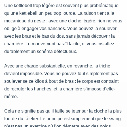
Une kettlebell trop légère est souvent plus problématique
qu’une kettlebell un peu trop lourde. La raison tient à la
mécanique du geste : avec une cloche légère, rien ne vous
oblige à engager vos hanches. Vous pouvez la soulever
avec les bras et le bas du dos, sans jamais découvrir la
charnière. Le mouvement paraît facile, et vous installez
durablement un schéma défectueux.
Avec une charge substantielle, en revanche, la triche
devient impossible. Vous ne pouvez tout simplement pas
soulever seize kilos à bout de bras : le corps est contraint
de recruter les hanches, et la charnière s’impose d’elle-
même.
Cela ne signifie pas qu’il faille se jeter sur la cloche la plus
lourde du râtelier. Le principe est simplement que le swing
n’est pas un exercice où l’on démarre avec des poids