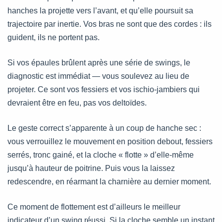
hanches la projette vers l’avant, et qu’elle poursuit sa
trajectoire par inertie. Vos bras ne sont que des cordes : ils
guident, ils ne portent pas.
Si vos épaules brûlent après une série de swings, le
diagnostic est immédiat — vous soulevez au lieu de
projeter. Ce sont vos fessiers et vos ischio-jambiers qui
devraient être en feu, pas vos deltoïdes.
Le geste correct s’apparente à un coup de hanche sec :
vous verrouillez le mouvement en position debout, fessiers
serrés, tronc gainé, et la cloche « flotte » d’elle-même
jusqu’à hauteur de poitrine. Puis vous la laissez
redescendre, en réarmant la charnière au dernier moment.
Ce moment de flottement est d’ailleurs le meilleur
indicateur d’un swing réussi. Si la cloche semble un instant