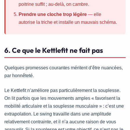
poitrine suffit ; au-delà, on cambre.
Prendre une cloche trop légère
— elle
autorise la triche et installe un mauvais schéma.
6. Ce que le Kettlefit ne fait pas
Quelques promesses courantes méritent d’être nuancées,
par honnêteté.
Le Kettlefit n’améliore pas particulièrement la souplesse.
On lit parfois que les mouvements amples « favorisent la
mobilité articulaire et la souplesse musculaire » : c’est une
extrapolation. Le swing travaille dans une amplitude
relativement contrainte, et il n’a aucune raison de vous
assouplir. Si la souplesse est votre objectif, ce n’est pas le