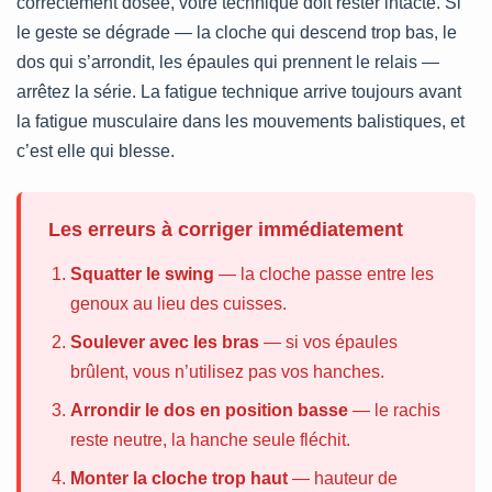
correctement dosée, votre technique doit rester intacte. Si
le geste se dégrade — la cloche qui descend trop bas, le
dos qui s’arrondit, les épaules qui prennent le relais —
arrêtez la série. La fatigue technique arrive toujours avant
la fatigue musculaire dans les mouvements balistiques, et
c’est elle qui blesse.
Les erreurs à corriger immédiatement
Squatter le swing
— la cloche passe entre les
genoux au lieu des cuisses.
Soulever avec les bras
— si vos épaules
brûlent, vous n’utilisez pas vos hanches.
Arrondir le dos en position basse
— le rachis
reste neutre, la hanche seule fléchit.
Monter la cloche trop haut
— hauteur de