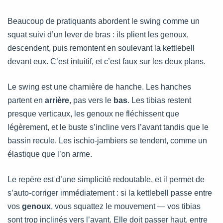
Beaucoup de pratiquants abordent le swing comme un
squat suivi d’un lever de bras : ils plient les genoux,
descendent, puis remontent en soulevant la kettlebell
devant eux. C’est intuitif, et c’est faux sur les deux plans.
Le swing est une charnière de hanche. Les hanches
partent en
arrière
, pas vers le
bas
. Les tibias restent
presque verticaux, les genoux ne fléchissent que
légèrement, et le buste s’incline vers l’avant tandis que le
bassin recule. Les ischio-jambiers se tendent, comme un
élastique que l’on arme.
Le repère est d’une simplicité redoutable, et il permet de
s’auto-corriger immédiatement : si la kettlebell passe entre
vos
genoux
, vous squattez le mouvement — vos tibias
sont trop inclinés vers l’avant. Elle doit passer haut, entre