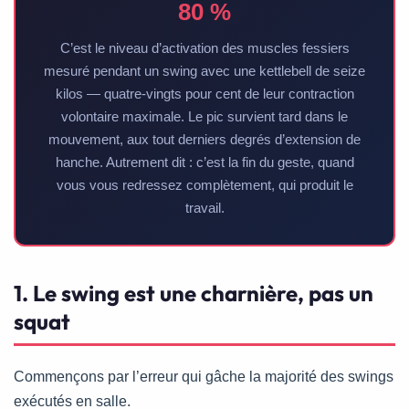
80 %
C’est le niveau d’activation des muscles fessiers
mesuré pendant un swing avec une kettlebell de seize
kilos — quatre-vingts pour cent de leur contraction
volontaire maximale. Le pic survient tard dans le
mouvement, aux tout derniers degrés d’extension de
hanche. Autrement dit : c’est la fin du geste, quand
vous vous redressez complètement, qui produit le
travail.
1. Le swing est une charnière, pas un
squat
Commençons par l’erreur qui gâche la majorité des swings
exécutés en salle.