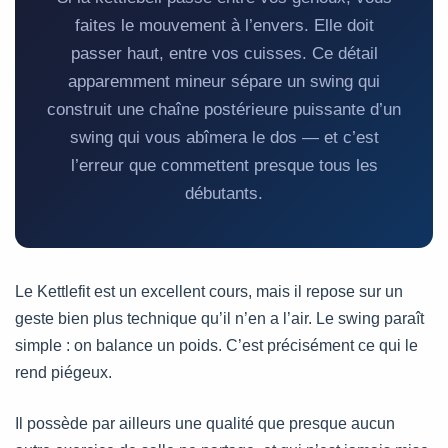
faites le mouvement à l’envers. Elle doit
passer haut, entre vos cuisses. Ce détail
apparemment mineur sépare un swing qui
construit une chaîne postérieure puissante d’un
swing qui vous abîmera le dos — et c’est
l’erreur que commettent presque tous les
débutants.
Le Kettlefit est un excellent cours, mais il repose sur un
geste bien plus technique qu’il n’en a l’air. Le swing paraît
simple : on balance un poids. C’est précisément ce qui le
rend piégeux.
Il possède par ailleurs une qualité que presque aucun