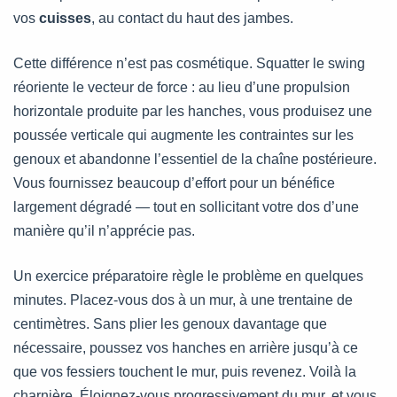
vos
cuisses
, au contact du haut des jambes.
Cette différence n’est pas cosmétique. Squatter le swing
réoriente le vecteur de force : au lieu d’une propulsion
horizontale produite par les hanches, vous produisez une
poussée verticale qui augmente les contraintes sur les
genoux et abandonne l’essentiel de la chaîne postérieure.
Vous fournissez beaucoup d’effort pour un bénéfice
largement dégradé — tout en sollicitant votre dos d’une
manière qu’il n’apprécie pas.
Un exercice préparatoire règle le problème en quelques
minutes. Placez-vous dos à un mur, à une trentaine de
centimètres. Sans plier les genoux davantage que
nécessaire, poussez vos hanches en arrière jusqu’à ce
que vos fessiers touchent le mur, puis revenez. Voilà la
charnière. Éloignez-vous progressivement du mur, et vous