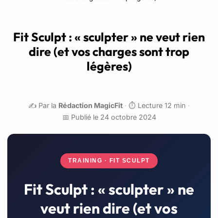
Fit Sculpt : « sculpter » ne veut rien
dire (et vos charges sont trop
légères)
✍️ Par la
Rédaction MagicFit
·
⏱️ Lecture 12 min
·
📅 Publié le 24 octobre 2024
TRAINING · FIT SCULPT
Fit Sculpt : « sculpter » ne
veut rien dire (et vos