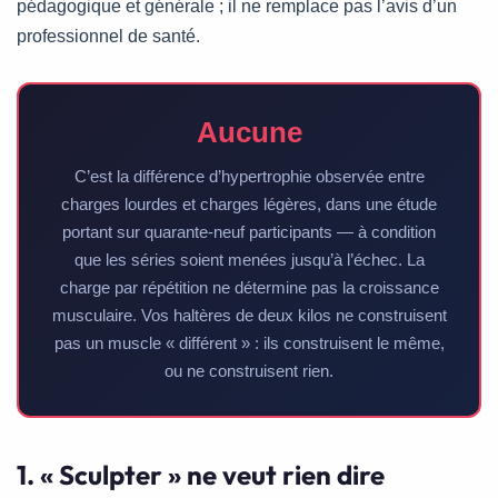
pédagogique et générale ; il ne remplace pas l’avis d’un
professionnel de santé.
Aucune
C’est la différence d’hypertrophie observée entre
charges lourdes et charges légères, dans une étude
portant sur quarante-neuf participants — à condition
que les séries soient menées jusqu’à l’échec. La
charge par répétition ne détermine pas la croissance
musculaire. Vos haltères de deux kilos ne construisent
pas un muscle « différent » : ils construisent le même,
ou ne construisent rien.
1. « Sculpter » ne veut rien dire