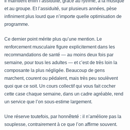
Il maintient enfin l’assiduité, grâce au rythme, à la musique
et au groupe. Et l’assiduité, sur plusieurs années, pèse
infiniment plus lourd que n’importe quelle optimisation de
programme.
Ce dernier point mérite plus qu’une mention. Le
renforcement musculaire figure explicitement dans les
recommandations de santé — au moins deux fois par
semaine, pour tous les adultes — et c’est de très loin la
composante la plus négligée. Beaucoup de gens
marchent, courent ou pédalent, mais très peu soulèvent
quoi que ce soit. Un cours collectif qui vous fait cocher
cette case chaque semaine, dans un cadre agréable, rend
un service que l’on sous-estime largement.
Une réserve toutefois, par honnêteté : il n’améliore pas la
souplesse, contrairement à ce que l’on affirme souvent.