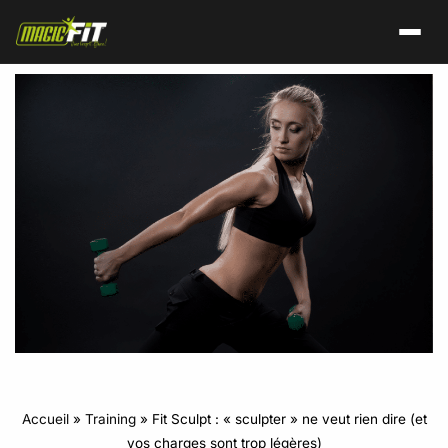
Accueil
»
Training
»
Fit Sculpt : « sculpter » ne veut rien dire (et
vos charges sont trop légères)