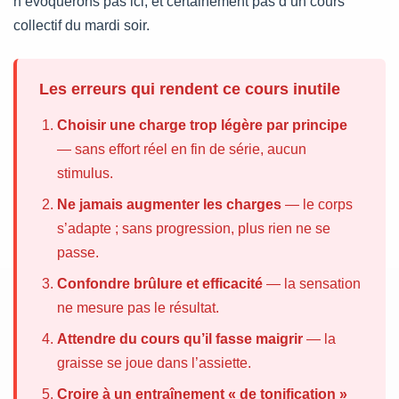
n’évoquerons pas ici, et certainement pas d’un cours
collectif du mardi soir.
Les erreurs qui rendent ce cours inutile
Choisir une charge trop légère par principe
— sans effort réel en fin de série, aucun
stimulus.
Ne jamais augmenter les charges
— le corps
s’adapte ; sans progression, plus rien ne se
passe.
Confondre brûlure et efficacité
— la sensation
ne mesure pas le résultat.
Attendre du cours qu’il fasse maigrir
— la
graisse se joue dans l’assiette.
Croire à un entraînement « de tonification »