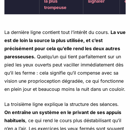
la plus
signaler
en
trompeuse
La dernière ligne contient tout l’intérêt du cours.
La vue
est de loin la source la plus utilisée, et c’est
précisément pour cela qu’elle rend les deux autres
paresseuses.
Quelqu’un qui tient parfaitement sur un
pied les yeux ouverts peut vaciller immédiatement dès
qu’il les ferme : cela signifie qu’il compense avec sa
vision une proprioception dégradée, ce qui fonctionne
en plein jour et beaucoup moins la nuit dans un couloir.
La troisième ligne explique la structure des séances.
On entraîne un système en le privant de ses appuis
habituels
, ce qui rend le cours plus déstabilisant qu’il
n’en a l’air. Les exercices les yeux fermés sont souvent