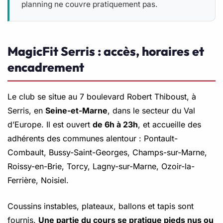
planning ne couvre pratiquement pas.
MagicFit Serris : accès, horaires et
encadrement
Le club se situe au 7 boulevard Robert Thiboust, à
Serris, en
Seine-et-Marne
, dans le secteur du Val
d’Europe. Il est ouvert
de 6h à 23h
, et accueille des
adhérents des communes alentour : Pontault-
Combault, Bussy-Saint-Georges, Champs-sur-Marne,
Roissy-en-Brie, Torcy, Lagny-sur-Marne, Ozoir-la-
Ferrière, Noisiel.
Coussins instables, plateaux, ballons et tapis sont
fournis.
Une partie du cours se pratique pieds nus ou