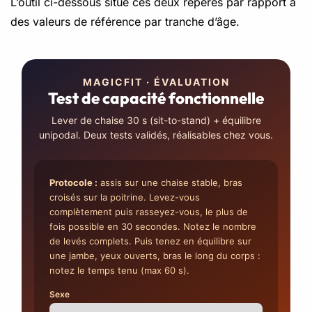
L’outil ci-dessous situe ces deux repères par rapport à
des valeurs de référence par tranche d’âge.
MAGICFIT · ÉVALUATION
Test de capacité fonctionnelle
Lever de chaise 30 s (sit-to-stand) + équilibre
unipodal. Deux tests validés, réalisables chez vous.
Protocole :
assis sur une chaise stable, bras
croisés sur la poitrine. Levez-vous
complètement puis rasseyez-vous, le plus de
fois possible en 30 secondes. Notez le nombre
de levés complets. Puis tenez en équilibre sur
une jambe, yeux ouverts, bras le long du corps :
notez le temps tenu (max 60 s).
Sexe