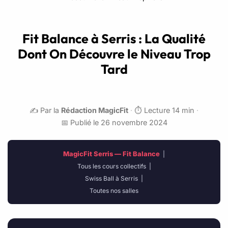
Fit Balance à Serris : La Qualité
Dont On Découvre le Niveau Trop
Tard
✍️ Par la
Rédaction MagicFit
·
⏱️ Lecture 14 min
·
📅 Publié le 26 novembre 2024
MagicFit Serris — Fit Balance
|
Tous les cours collectifs
|
Swiss Ball à Serris
|
Toutes nos salles