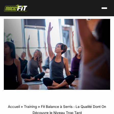
Accueil
»
Training
»
Fit Balance à Serris : La Qualité Dont On
Découvre le Niveau Trop Tard