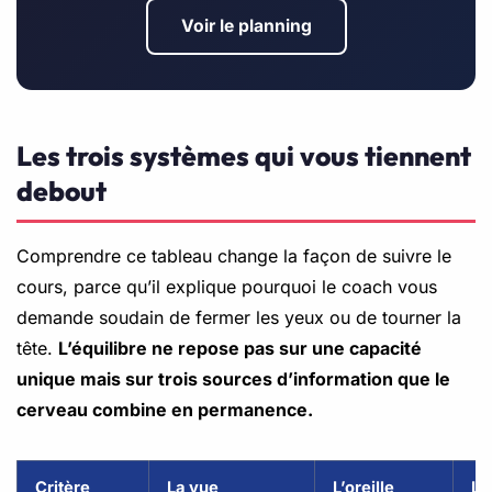
Voir le planning
Les trois systèmes qui vous tiennent
debout
Comprendre ce tableau change la façon de suivre le
cours, parce qu’il explique pourquoi le coach vous
demande soudain de fermer les yeux ou de tourner la
tête.
L’équilibre ne repose pas sur une capacité
unique mais sur trois sources d’information que le
cerveau combine en permanence.
Critère
La vue
L’oreille
La