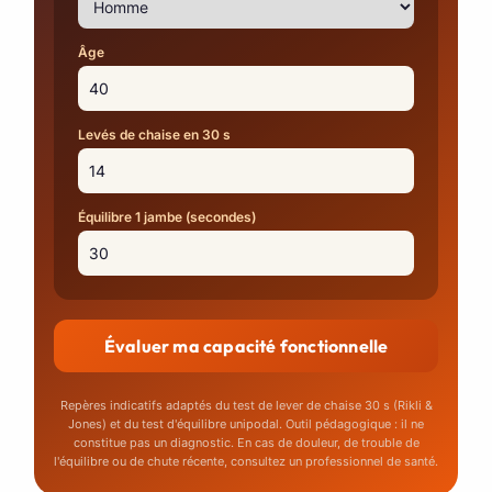
Âge
Levés de chaise en 30 s
Équilibre 1 jambe (secondes)
Évaluer ma capacité fonctionnelle
Repères indicatifs adaptés du test de lever de chaise 30 s (Rikli &
Jones) et du test d'équilibre unipodal. Outil pédagogique : il ne
constitue pas un diagnostic. En cas de douleur, de trouble de
l'équilibre ou de chute récente, consultez un professionnel de santé.