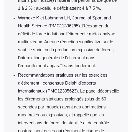
moins par muscle) n’altèrent la performance que de
1 à 2 % ; au-delà, le déficit atteint 4 à 7,5 %.
Warneke K et Lohmann LH, Journal of Sport and
Health Science (PMC11336295)
. Réexamen du
déficit de force induit par l’étirement : méta-analyse
multiniveaux. Aucune réduction significative sur le
saut, le sprint ou la production explosive de force ;
l’interdiction générale de l’étirement dans
l’échauffement apparaît sans fondement.
Recommandations pratiques sur les exercices
d’étirement : consensus Delphi d’experts
internationaux (PMC12305623)
. Le panel déconseille
les étirements statiques prolongés (plus de 60
secondes par muscle) avant des contractions
maximales ou explosives, et rappelle que les
interventions de force, de stabilité et de contrôle
postural sont celles qui réduisent le risque de