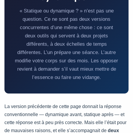
« Statique ou dynamique ? » n’est pas une
question. Ce ne sont pas deux versions
concurrentes d’une même chose : ce sont
deux outils qui servent à deux projets
différents, à deux échelles de temps
différentes. L’un prépare une séance. L’autre
modifie votre corps sur des mois. Les opposer
revient à demander s’il vaut mieux mettre de
l’essence ou faire une vidange.
La version précédente de cette page donnait la réponse
conventionnelle — dynamique avant, statique après — et
cette réponse est à peu près correcte. Mais elle l’était pour
de mauvaises raisons, et elle s’accompagnait de
deux