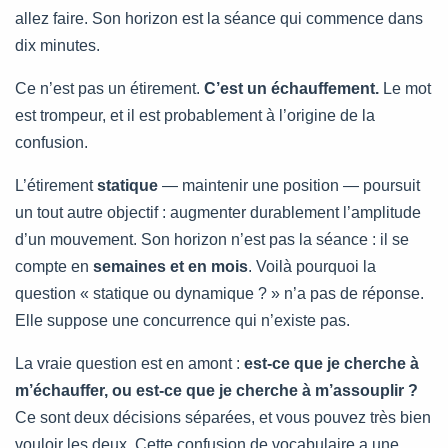
allez faire. Son horizon est la séance qui commence dans
dix minutes.
Ce n’est pas un étirement.
C’est un échauffement.
Le mot
est trompeur, et il est probablement à l’origine de la
confusion.
L’étirement
statique
— maintenir une position — poursuit
un tout autre objectif : augmenter durablement l’amplitude
d’un mouvement. Son horizon n’est pas la séance : il se
compte en
semaines et en mois
. Voilà pourquoi la
question « statique ou dynamique ? » n’a pas de réponse.
Elle suppose une concurrence qui n’existe pas.
La vraie question est en amont :
est-ce que je cherche à
m’échauffer, ou est-ce que je cherche à m’assouplir ?
Ce sont deux décisions séparées, et vous pouvez très bien
vouloir les deux. Cette confusion de vocabulaire a une