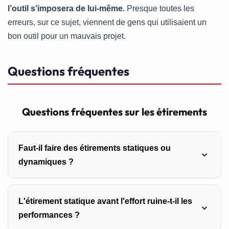
l’outil s’imposera de lui-même.
Presque toutes les
erreurs, sur ce sujet, viennent de gens qui utilisaient un
bon outil pour un mauvais projet.
Questions fréquentes
Questions fréquentes sur les étirements
Faut-il faire des étirements statiques ou
dynamiques ?
La question est mal posée : ce ne sont pas deux versions
L'étirement statique avant l'effort ruine-t-il les
concurrentes d’une même chose. L’étirement dynamique
performances ?
n’est pas vraiment un étirement, c’est un échauffement : il