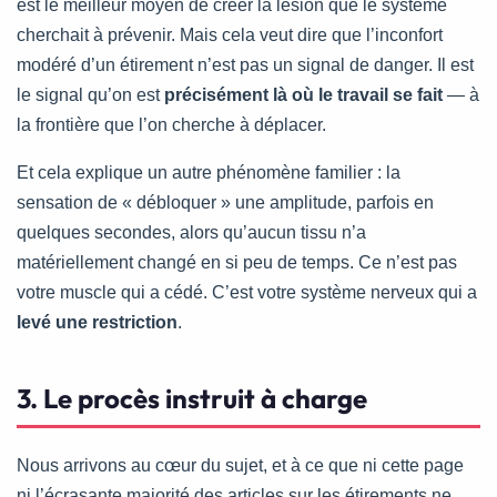
est le meilleur moyen de créer la lésion que le système
cherchait à prévenir. Mais cela veut dire que l’inconfort
modéré d’un étirement n’est pas un signal de danger. Il est
le signal qu’on est
précisément là où le travail se fait
— à
la frontière que l’on cherche à déplacer.
Et cela explique un autre phénomène familier : la
sensation de « débloquer » une amplitude, parfois en
quelques secondes, alors qu’aucun tissu n’a
matériellement changé en si peu de temps. Ce n’est pas
votre muscle qui a cédé. C’est votre système nerveux qui a
levé une restriction
.
3. Le procès instruit à charge
Nous arrivons au cœur du sujet, et à ce que ni cette page
ni l’écrasante majorité des articles sur les étirements ne