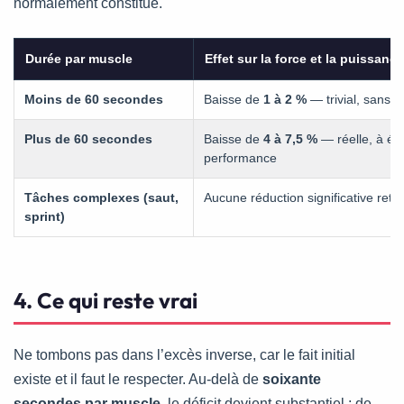
normalement constitué.
Durée par muscle
Effet sur la force et la puissanc
Moins de 60 secondes
Baisse de
1 à 2 %
— trivial, sans p
Plus de 60 secondes
Baisse de
4 à 7,5 %
— réelle, à évi
performance
Tâches complexes (saut,
Aucune réduction significative retr
sprint)
4. Ce qui reste vrai
Ne tombons pas dans l’excès inverse, car le fait initial
existe et il faut le respecter. Au-delà de
soixante
secondes par muscle
, le déficit devient substantiel : de