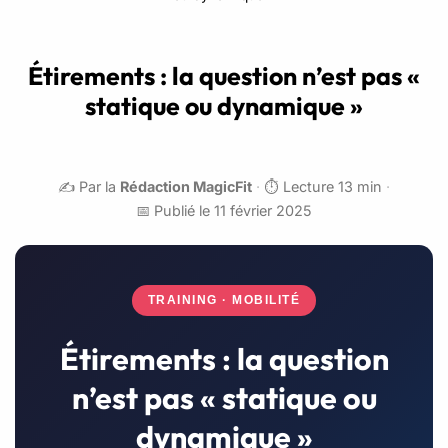
Étirements : la question n’est pas «
statique ou dynamique »
✍️ Par la
Rédaction MagicFit
·
⏱️ Lecture 13 min
·
📅 Publié le 11 février 2025
TRAINING · MOBILITÉ
Étirements : la question
n’est pas « statique ou
dynamique »