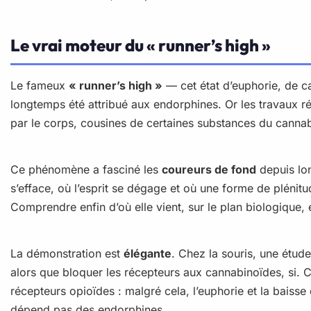
Le vrai moteur du « runner’s high »
Le fameux
« runner’s high »
— cet état d’euphorie, de ca
longtemps été attribué aux endorphines. Or les travaux r
par le corps, cousines de certaines substances du cannab
Ce phénomène a fasciné les
coureurs de fond
depuis lon
s’efface, où l’esprit se dégage et où une forme de plénitu
Comprendre enfin d’où elle vient, sur le plan biologique, 
La démonstration est
élégante
. Chez la souris, une étud
alors que bloquer les récepteurs aux cannabinoïdes, si.
récepteurs opioïdes : malgré cela, l’euphorie et la baisse d
dépend pas des endorphines.