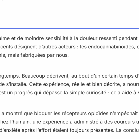
lme et de moindre sensibilité à la douleur ressenti pendant
écents désignent d’autres acteurs : les endocannabinoïdes, 
is, mais fabriquées par nous.
gtemps. Beaucoup décrivent, au bout d’un certain temps d’e
de s’installe. Cette expérience, réelle et bien décrite, a no
est un progrès qui dépasse la simple curiosité : cela aide à
e a montré que bloquer les récepteurs opioïdes n’empêchait 
 Chez l’humain, une expérience a administré à des coureurs
’anxiété après l’effort étaient toujours présentes. La conclus