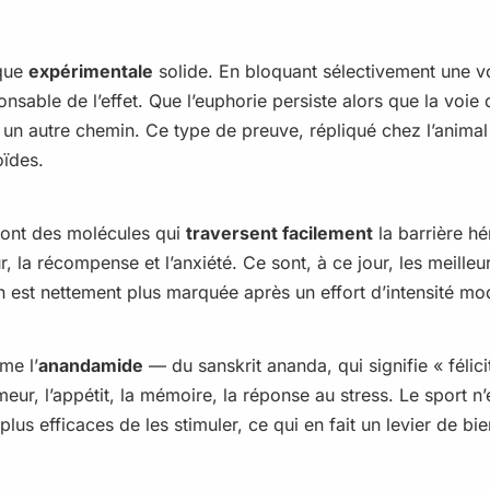
ique
expérimentale
solide. En bloquant sélectivement une voi
nsable de l’effet. Que l’euphorie persiste alors que la voie 
 un autre chemin. Ce type de preuve, répliqué chez l’anima
oïdes.
sont des molécules qui
traversent facilement
la barrière h
r, la récompense et l’anxiété. Ce sont, à ce jour, les meille
tion est nettement plus marquée après un effort d’intensité 
me l’
anandamide
— du sanskrit ananda, qui signifie « félici
r, l’appétit, la mémoire, la réponse au stress. Le sport n’e
plus efficaces de les stimuler, ce qui en fait un levier de b