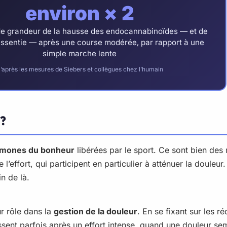
environ × 2
e de grandeur de la hausse des endocannabinoïdes — et de
ressentie — après une course modérée, par rapport à une
simple marche lente
’après les mesures de Siebers et collègues chez l’humain
 ?
mones du bonheur
libérées par le sport. Ce sont bien des 
’effort, qui participent en particulier à atténuer la douleur
in de là.
eur rôle dans la
gestion de la douleur
. En se fixant sur les 
ssent parfois après un effort intense, quand une douleur sem