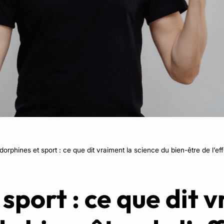
RPM
Power Flow
Zumba Kids
Danse Kids
Boxe Kids
dorphines et sport : ce que dit vraiment la science du bien-être de l’eff
sport : ce que dit v