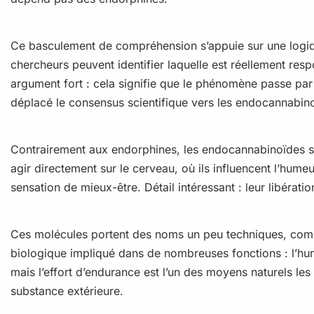
Ce basculement de compréhension s’appuie sur une log
chercheurs peuvent identifier laquelle est réellement respo
argument fort : cela signifie que le phénomène passe par
déplacé le consensus scientifique vers les endocannabin
Contrairement aux endorphines, les endocannabinoïdes 
agir directement sur le cerveau, où ils influencent l’humeu
sensation de mieux-être. Détail intéressant : leur libéra
Ces molécules portent des noms un peu techniques, com
biologique impliqué dans de nombreuses fonctions : l’humeu
mais l’effort d’endurance est l’un des moyens naturels les 
substance extérieure.