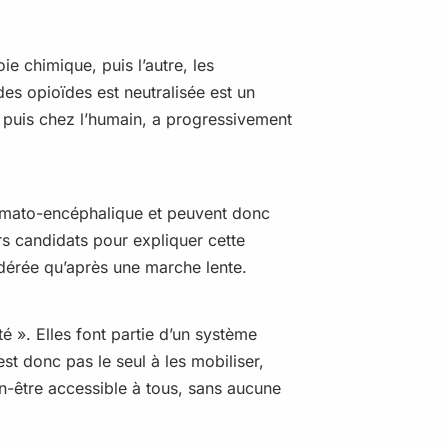
e chimique, puis l’autre, les
des opioïdes est neutralisée est un
l puis chez l’humain, a progressivement
émato-encéphalique et peuvent donc
urs candidats pour expliquer cette
modérée qu’après une marche lente.
té ». Elles font partie d’un système
st donc pas le seul à les mobiliser,
ien-être accessible à tous, sans aucune