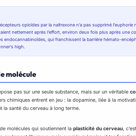
epteurs opioïdes par la naltrexone n’a pas supprimé l’euphorie ni 
aient nettement après l’effort, environ deux fois plus après une
. Les endocannabinoïdes, qui franchissent la barrière hémato-encé
unner’s high.
le molécule
 repose pas sur une seule substance, mais sur un véritable
co
 chimiques entrent en jeu : la dopamine, liée à la motivati
t la santé du cerveau à long terme.
n de molécules qui soutiennent la
plasticité du cerveau
, c’e