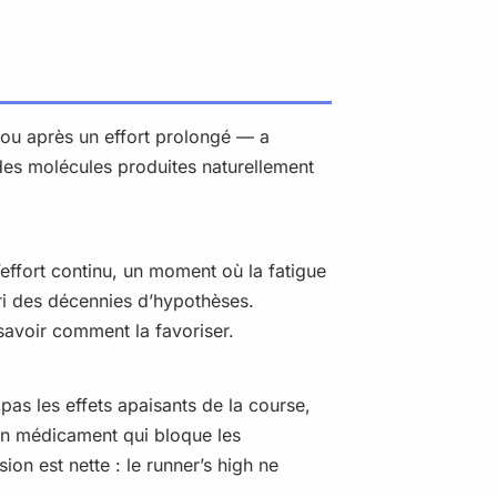
 ou après un effort prolongé — a
des molécules produites naturellement
ffort continu, un moment où la fatigue
urri des décennies d’hypothèses.
 savoir comment la favoriser.
pas les effets apaisants de la course,
 un médicament qui bloque les
ion est nette : le runner’s high ne