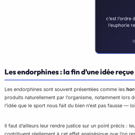
c’est l’ordr
l’euphorie 
D
Les endorphines : la fin d’une idée reçue
Les endorphines sont souvent présentées comme les
hor
produits naturellement par l’organisme, notamment lors de l
l’idée que le sport nous fait du bien n’est pas fausse — lo
Il faut d’ailleurs leur rendre justice sur un point précis : l
contribuent réellement à cet effet analgésique que l’on re