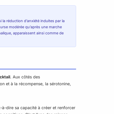
la réduction d’anxiété induites par la
 course modérée qu’après une marche
phalique, apparaissent ainsi comme de
cktail
. Aux côtés des
on et à la récompense, la sérotonine,
st-à-dire sa capacité à créer et renforcer