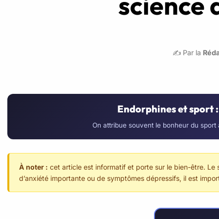
science d
✍️ Par la
Réda
Endorphines et sport : 
On attribue souvent le bonheur du sport au
À noter :
cet article est informatif et porte sur le bien-être.
d’anxiété importante ou de symptômes dépressifs, il est impor