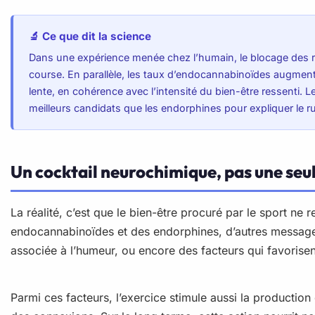
🔬 Ce que dit la science
Dans une expérience menée chez l’humain, le blocage des réc
course. En parallèle, les taux d’endocannabinoïdes augment
lente, en cohérence avec l’intensité du bien-être ressenti
meilleurs candidats que les endorphines pour expliquer le r
Un cocktail neurochimique, pas une seu
La réalité, c’est que le bien-être procuré par le sport ne
endocannabinoïdes et des endorphines, d’autres messagers
associée à l’humeur, ou encore des facteurs qui favorisen
Parmi ces facteurs, l’exercice stimule aussi la productio