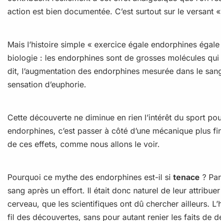
action est bien documentée. C’est surtout sur le versant «
Mais l’histoire simple « exercice égale endorphines égal
biologie : les endorphines sont de grosses molécules qui 
dit, l’augmentation des endorphines mesurée dans le sang a
sensation d’euphorie.
Cette découverte ne diminue en rien l’intérêt du sport pou
endorphines, c’est passer à côté d’une mécanique plus fin
de ces effets, comme nous allons le voir.
Pourquoi ce mythe des endorphines est-il si
tenace
? Par
sang après un effort. Il était donc naturel de leur attribu
cerveau, que les scientifiques ont dû chercher ailleurs. L
fil des découvertes, sans pour autant renier les faits de d