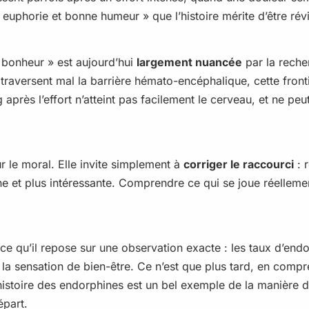
 euphorie et bonne humeur » que l’histoire mérite d’être rév
e bonheur » est aujourd’hui
largement nuancée
par la reche
traversent mal la barrière hémato-encéphalique, cette front
près l’effort n’atteint pas facilement le cerveau, et ne peut
r le moral. Elle invite simplement à
corriger le raccourci
: r
e et plus intéressante. Comprendre ce qui se joue réellemen
ce qu’il repose sur une observation exacte : les taux d’end
er la sensation de bien-être. Ce n’est que plus tard, en compr
’histoire des endorphines est un bel exemple de la manière d
épart.