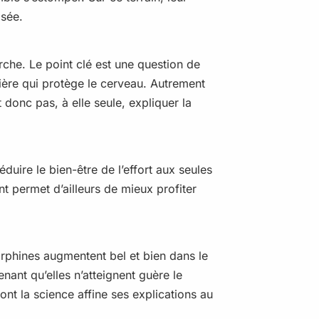
isée.
rche. Le point clé est une question de
ière qui protège le cerveau. Autrement
 donc pas, à elle seule, expliquer la
éduire le bien-être de l’effort aux seules
t permet d’ailleurs de mieux profiter
orphines augmentent bel et bien dans le
enant qu’elles n’atteignent guère le
ont la science affine ses explications au