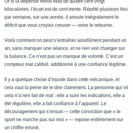
Or si la dépense réelle était de quatre cent vingt
kilocalories, l’écart est de cent trente. Répété plusieurs fois
par semaine, sur une année, il annule intégralement le
déficit que vous croyiez creuser — voire le retourne.
Voilà comment on peut s’entraîner assidûment pendant un
an, sans manquer une séance, et ne rien voir changer sur
la balance. Ce n’est pas un manque de volonté. C’est un
compteur mal calibré, additionné à une confiance légitime.
Il y a quelque chose d’injuste dans cette mécanique, et
cela vaut la peine de le dire clairement. La personne qui vit
cela n’a rien fait de mal : elle a suivi les indications, elle a
été régulière, elle a fait confiance à l’appareil. Le
découragement qui s’ensuit — cette conviction que « le
sport ne marche pas sur moi » — repose entièrement sur
un chiffre erroné.