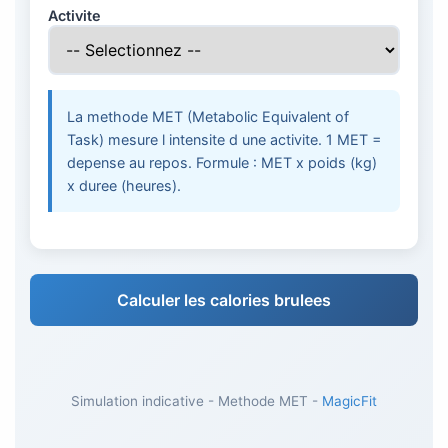
Activite
La methode MET (Metabolic Equivalent of
Task) mesure l intensite d une activite. 1 MET =
depense au repos. Formule : MET x poids (kg)
x duree (heures).
Calculer les calories brulees
Simulation indicative - Methode MET -
MagicFit