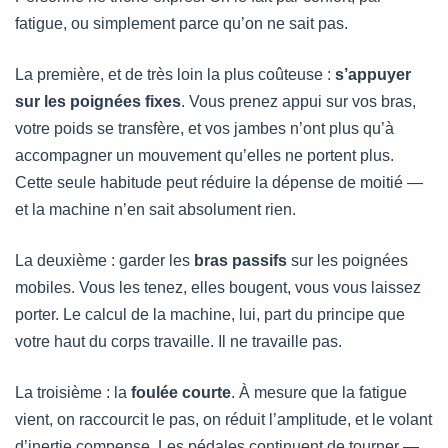
fatigue, ou simplement parce qu’on ne sait pas.
La première, et de très loin la plus coûteuse :
s’appuyer
sur les poignées fixes
. Vous prenez appui sur vos bras,
votre poids se transfère, et vos jambes n’ont plus qu’à
accompagner un mouvement qu’elles ne portent plus.
Cette seule habitude peut réduire la dépense de moitié —
et la machine n’en sait absolument rien.
La deuxième : garder les
bras passifs
sur les poignées
mobiles. Vous les tenez, elles bougent, vous vous laissez
porter. Le calcul de la machine, lui, part du principe que
votre haut du corps travaille. Il ne travaille pas.
La troisième : la
foulée courte
. À mesure que la fatigue
vient, on raccourcit le pas, on réduit l’amplitude, et le volant
d’inertie compense. Les pédales continuent de tourner —