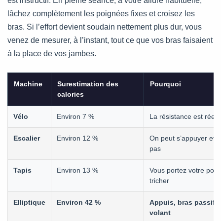
est instructif. En pleine séance, à votre allure habituelle,
lâchez complètement les poignées fixes et croisez les
bras. Si l’effort devient soudain nettement plus dur, vous
venez de mesurer, à l’instant, tout ce que vos bras faisaient
à la place de vos jambes.
Machine
Surestimation des
Pourquoi
calories
Vélo
Environ 7 %
La résistance est rée
Escalier
Environ 12 %
On peut s’appuyer et r
pas
Tapis
Environ 13 %
Vous portez votre poids,
tricher
Elliptique
Environ 42 %
Appuis, bras passifs,
volant