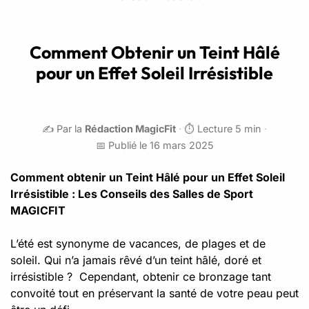
Comment Obtenir un Teint Hâlé
pour un Effet Soleil Irrésistible
✍️ Par la
Rédaction MagicFit
·
⏱️ Lecture 5 min
·
📅 Publié le 16 mars 2025
Comment obtenir un Teint Hâlé pour un Effet Soleil
Irrésistible : Les Conseils des Salles de Sport
MAGICFIT
L’été est synonyme de vacances, de plages et de
soleil. Qui n’a jamais rêvé d’un teint hâlé, doré et
irrésistible ? Cependant, obtenir ce bronzage tant
convoité tout en préservant la santé de votre peau peut