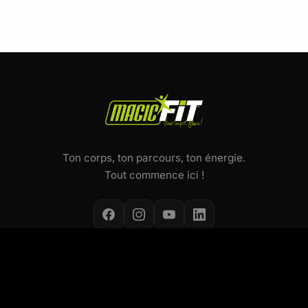
Ton corps, ton parcours, ton énergie.
Tout commence ici !
NOS ACTIVITÉS
Cours collectifs