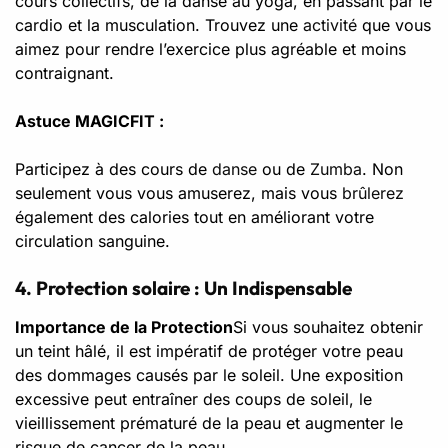
cours collectifs, de la danse au yoga, en passant par le
cardio et la musculation. Trouvez une
activité
que vous
aimez pour rendre l’exercice plus agréable et moins
contraignant.
Astuce MAGICFIT :
Participez à des cours de
danse
ou de
Zumba
. Non
seulement vous vous amuserez, mais vous
brûlerez
également des calories tout en améliorant votre
circulation sanguine.
4. Protection solaire : Un Indispensable
Importance de la Protection
Si vous souhaitez obtenir
un teint hâlé, il est impératif de protéger votre peau
des dommages causés par le soleil. Une exposition
excessive peut entraîner des coups de soleil, le
vieillissement prématuré de la peau et augmenter le
risque de cancer de la peau.