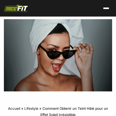
Accueil
»
Lifestyle
»
Comment Obtenir un Teint Hâlé pour un
Effet Soleil Irrésistible