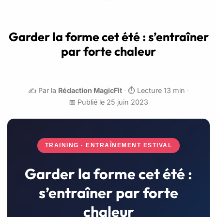
Garder la forme cet été : s’entraîner
par forte chaleur
✍️ Par la
Rédaction MagicFit
·
⏱️ Lecture 13 min
·
📅 Publié le 25 juin 2023
TRAINING · ENTRAÎNEMENT ESTIVAL
Garder la forme cet été :
s’entraîner par forte
chaleur