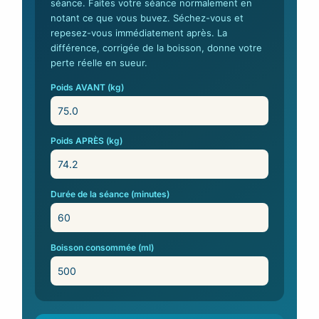
séance. Faites votre séance normalement en
notant ce que vous buvez. Séchez-vous et
repesez-vous immédiatement après. La
différence, corrigée de la boisson, donne votre
perte réelle en sueur.
Poids AVANT (kg)
Poids APRÈS (kg)
Durée de la séance (minutes)
Boisson consommée (ml)