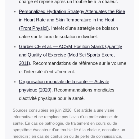
charge et reprise après un trouble lié à la chaleur.
Personalized Hydration Strategy Attenuates the Rise
in Heart Rate and Skin Temperature in the Heat
(Front Physiol)
. Intérêt d’une stratégie de boisson
calée sur le taux de sudation individuel.
Garber CE et al. — ACSM Position Stand: Quantity
and Quality of Exercise (Med Sci Sports Exerc,
2011)
. Recommandations de référence sur le volume
et l’intensité d’entraînement.
Organisation mondiale de la santé — Activité
physique (2020)
. Recommandations mondiales
d’activité physique pour la santé.
Sources consultées en juin 2026. Cet article a une visée
informative et ne remplace pas l’avis d’un professionnel de
santé. En cas de pathologie, de traitement en cours ou de
symptôme évocateur d’un trouble lié à la chaleur, consultez un
médecin ; en cas de confusion ou de perte de connaissance,