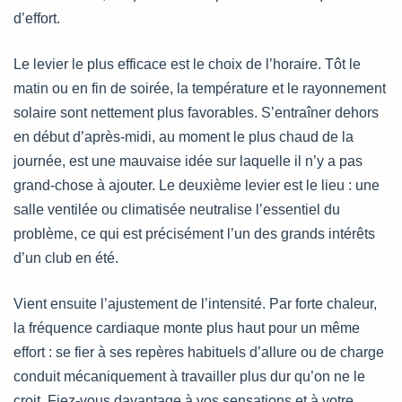
d’effort.
Le levier le plus efficace est le choix de l’horaire. Tôt le
matin ou en fin de soirée, la température et le rayonnement
solaire sont nettement plus favorables. S’entraîner dehors
en début d’après-midi, au moment le plus chaud de la
journée, est une mauvaise idée sur laquelle il n’y a pas
grand-chose à ajouter. Le deuxième levier est le lieu : une
salle ventilée ou climatisée neutralise l’essentiel du
problème, ce qui est précisément l’un des grands intérêts
d’un club en été.
Vient ensuite l’ajustement de l’intensité. Par forte chaleur,
la fréquence cardiaque monte plus haut pour un même
effort : se fier à ses repères habituels d’allure ou de charge
conduit mécaniquement à travailler plus dur qu’on ne le
croit. Fiez-vous davantage à vos sensations et à votre