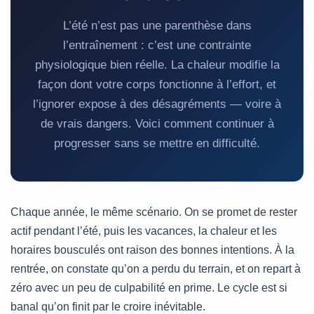
L’été n’est pas une parenthèse dans
l’entraînement : c’est une contrainte
physiologique bien réelle. La chaleur modifie la
façon dont votre corps fonctionne à l’effort, et
l’ignorer expose à des désagréments — voire à
de vrais dangers. Voici comment continuer à
progresser sans se mettre en difficulté.
Chaque année, le même scénario. On se promet de rester
actif pendant l’été, puis les vacances, la chaleur et les
horaires bousculés ont raison des bonnes intentions. À la
rentrée, on constate qu’on a perdu du terrain, et on repart à
zéro avec un peu de culpabilité en prime. Le cycle est si
banal qu’on finit par le croire inévitable.