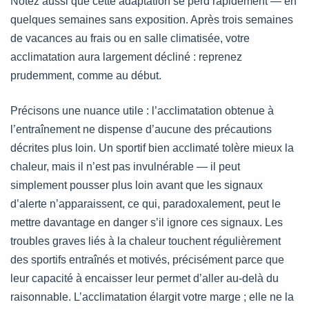
Notez aussi que cette adaptation se perd rapidement — en
quelques semaines sans exposition. Après trois semaines
de vacances au frais ou en salle climatisée, votre
acclimatation aura largement décliné : reprenez
prudemment, comme au début.
Précisons une nuance utile : l’acclimatation obtenue à
l’entraînement ne dispense d’aucune des précautions
décrites plus loin. Un sportif bien acclimaté tolère mieux la
chaleur, mais il n’est pas invulnérable — il peut
simplement pousser plus loin avant que les signaux
d’alerte n’apparaissent, ce qui, paradoxalement, peut le
mettre davantage en danger s’il ignore ces signaux. Les
troubles graves liés à la chaleur touchent régulièrement
des sportifs entraînés et motivés, précisément parce que
leur capacité à encaisser leur permet d’aller au-delà du
raisonnable. L’acclimatation élargit votre marge ; elle ne la