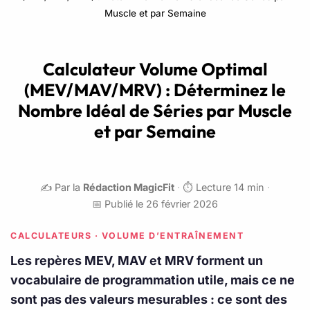
Muscle et par Semaine
Calculateur Volume Optimal
(MEV/MAV/MRV) : Déterminez le
Nombre Idéal de Séries par Muscle
et par Semaine
✍️ Par la
Rédaction MagicFit
·
⏱️ Lecture 14 min
·
📅 Publié le 26 février 2026
CALCULATEURS · VOLUME D’ENTRAÎNEMENT
Les repères MEV, MAV et MRV forment un
vocabulaire de programmation utile, mais ce ne
sont pas des valeurs mesurables : ce sont des