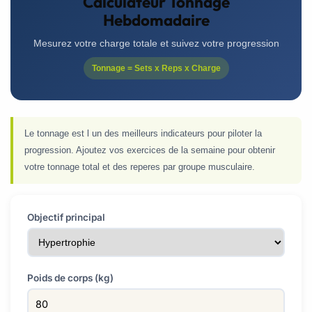
Calculateur Tonnage
Hebdomadaire
Mesurez votre charge totale et suivez votre progression
Tonnage = Sets x Reps x Charge
Le tonnage est l un des meilleurs indicateurs pour piloter la
progression. Ajoutez vos exercices de la semaine pour obtenir
votre tonnage total et des reperes par groupe musculaire.
Objectif principal
Poids de corps (kg)