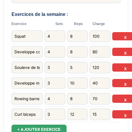
Exercices de la semaine :
Exercice
Sets
Reps
Charge
X
X
X
X
X
X
+ AJOUTER EXERCICE