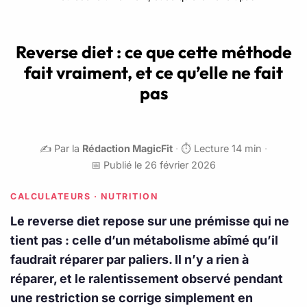
Reverse diet : ce que cette méthode
fait vraiment, et ce qu’elle ne fait
pas
✍️ Par la
Rédaction MagicFit
·
⏱️ Lecture 14 min
·
📅 Publié le 26 février 2026
CALCULATEURS · NUTRITION
Le reverse diet repose sur une prémisse qui ne
tient pas : celle d’un métabolisme abîmé qu’il
faudrait réparer par paliers. Il n’y a rien à
réparer, et le ralentissement observé pendant
une restriction se corrige simplement en