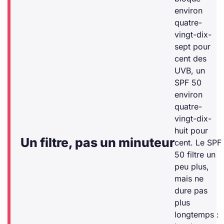
environ
quatre-
vingt-dix-
sept pour
cent des
UVB, un
SPF 50
environ
quatre-
vingt-dix-
huit pour
Un filtre, pas un minuteur
cent. Le SPF
50 filtre un
peu plus,
mais ne
dure pas
plus
longtemps :