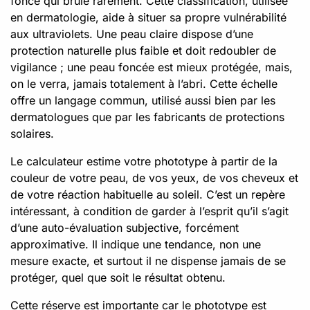
foncé qui brûle rarement. Cette classification, utilisée
en dermatologie, aide à situer sa propre vulnérabilité
aux ultraviolets. Une peau claire dispose d’une
protection naturelle plus faible et doit redoubler de
vigilance ; une peau foncée est mieux protégée, mais,
on le verra, jamais totalement à l’abri. Cette échelle
offre un langage commun, utilisé aussi bien par les
dermatologues que par les fabricants de protections
solaires.
Le calculateur estime votre phototype à partir de la
couleur de votre peau, de vos yeux, de vos cheveux et
de votre réaction habituelle au soleil. C’est un repère
intéressant, à condition de garder à l’esprit qu’il s’agit
d’une auto-évaluation subjective, forcément
approximative. Il indique une tendance, non une
mesure exacte, et surtout il ne dispense jamais de se
protéger, quel que soit le résultat obtenu.
Cette réserve est importante car le phototype est