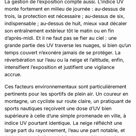
La gestion de l’exposition compte aussi. L’indice UV
monte fortement en milieu de journée : au-dessus de
trois, la protection est nécessaire ; au-dessus de six,
indispensable ; au-dessus de huit, mieux vaut décaler
son entraînement extérieur tôt le matin ou en fin
d’après-midi. Et il ne faut pas se fier au ciel : une
grande partie des UV traverse les nuages, si bien qu’un
temps couvert n’exonère jamais de se protéger. La
réverbération sur l’eau ou la neige et l’altitude, enfin,
intensifient l’exposition et justifient une vigilance
accrue.
Ces facteurs environnementaux sont particulièrement
pertinents pour les sportifs de plein air. Un coureur en
montagne, un cycliste sur route claire, un pratiquant de
sports nautiques reçoivent une dose d’UV bien
supérieure à celle d’une simple promenade en ville, à
indice UV pourtant identique. La neige réfléchit une
large part du rayonnement, l’eau une part notable, et