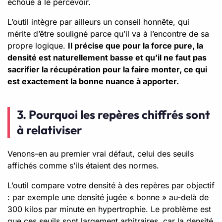
échoue à le percevoir.
L’outil intègre par ailleurs un conseil honnête, qui
mérite d’être souligné parce qu’il va à l’encontre de sa
propre logique.
Il précise que pour la force pure, la
densité est naturellement basse et qu’il ne faut pas
sacrifier la récupération pour la faire monter, ce qui
est exactement la bonne nuance à apporter.
3. Pourquoi les repères chiffrés sont
à relativiser
Venons-en au premier vrai défaut, celui des seuils
affichés comme s’ils étaient des normes.
L’outil compare votre densité à des repères par objectif
: par exemple une densité jugée « bonne » au-delà de
300 kilos par minute en hypertrophie. Le problème est
que ces seuils sont largement arbitraires, car la densité