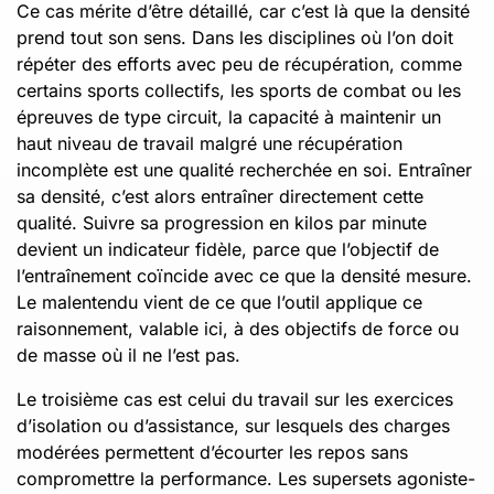
Ce cas mérite d’être détaillé, car c’est là que la densité
prend tout son sens. Dans les disciplines où l’on doit
répéter des efforts avec peu de récupération, comme
certains sports collectifs, les sports de combat ou les
épreuves de type circuit, la capacité à maintenir un
haut niveau de travail malgré une récupération
incomplète est une qualité recherchée en soi. Entraîner
sa densité, c’est alors entraîner directement cette
qualité. Suivre sa progression en kilos par minute
devient un indicateur fidèle, parce que l’objectif de
l’entraînement coïncide avec ce que la densité mesure.
Le malentendu vient de ce que l’outil applique ce
raisonnement, valable ici, à des objectifs de force ou
de masse où il ne l’est pas.
Le troisième cas est celui du travail sur les exercices
d’isolation ou d’assistance, sur lesquels des charges
modérées permettent d’écourter les repos sans
compromettre la performance. Les supersets agoniste-