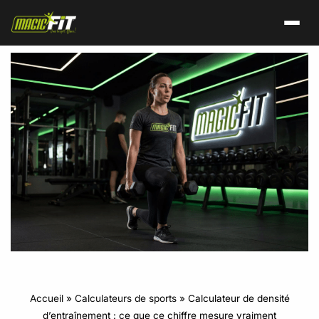
Accueil
»
Calculateurs de sports
»
Calculateur de densité
d’entraînement : ce que ce chiffre mesure vraiment