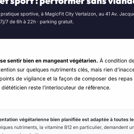
et sport : performer sans viand
 pratique sportive, à MagicFit City Vertaizon, au 41 Av. Jacq
j/7 de 6h à 22h · parking gratuit.
et se sentir bien en mangeant végétarien.
À condition de
ion sur quelques nutriments clés, mais rien d’inaccessi
s points de vigilance et la façon de composer des repas
 diététicien reste l’interlocuteur de référence.
entation végétarienne bien planifiée est adaptée à toutes le
uelques nutriments, la vitamine B12 en particulier, demandent u