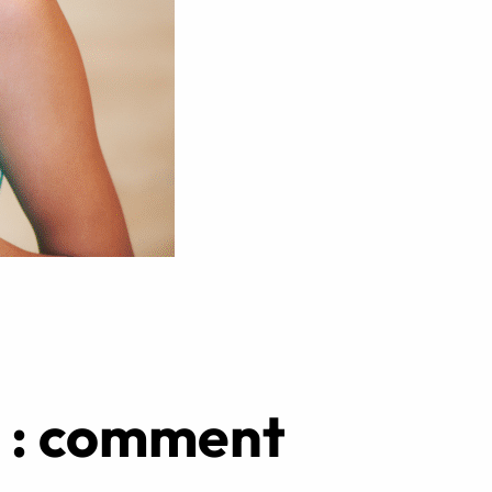
Réserver ma séance
t : comment