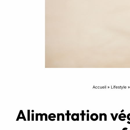
Intensifs
TRX
Cardio
Accueil
»
Lifestyle
Alimentation vé