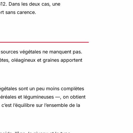
12. Dans les deux cas, une
ort sans carence.
les sources végétales ne manquent pas.
ètes, oléagineux et graines apportent
 végétales sont un peu moins complètes
réales et légumineuses —, on obtient
c’est l’équilibre sur l’ensemble de la