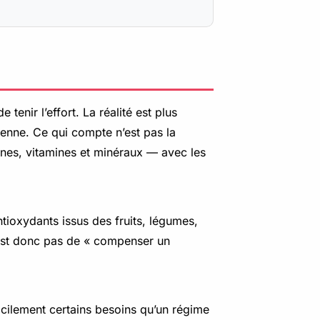
enir l’effort. La réalité est plus
ienne. Ce qui compte n’est pas la
ines, vitamines et minéraux — avec les
tioxydants issus des fruits, légumes,
n’est donc pas de « compenser un
facilement certains besoins qu’un régime