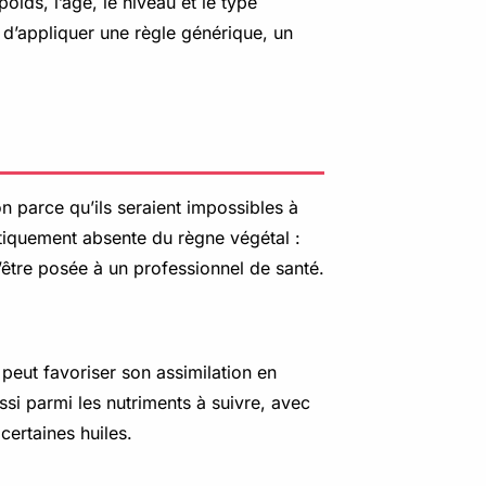
oids, l’âge, le niveau et le type
d’appliquer une règle générique, un
n parce qu’ils seraient impossibles à
ratiquement absente du règne végétal :
’être posée à un professionnel de santé.
 peut favoriser son assimilation en
ssi parmi les nutriments à suivre, avec
certaines huiles.