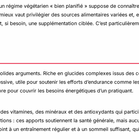
u’un régime végétarien « bien planifié » suppose de connaîtr
ieux vaut privilégier des sources alimentaires variées et, e
t, si besoin, une supplémentation ciblée. C’est particulière
de solides arguments. Riche en glucides complexes issus des
gressive, utile pour soutenir les efforts d’endurance comme 
vore pour couvrir les besoins énergétiques d’un pratiquant.
i des vitamines, des minéraux et des antioxydants qui parti
ations : ces apports soutiennent la santé générale, mais aucu
oint à un entraînement régulier et à un sommeil suffisant, qui