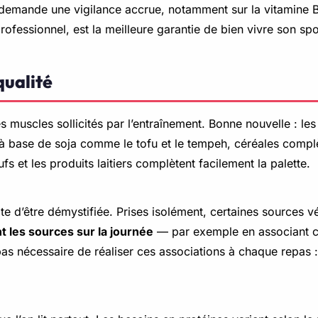
 demande une vigilance accrue, notamment sur la vitamine B
ofessionnel, est la meilleure garantie de bien vivre son sp
qualité
 des muscles sollicités par l’entraînement. Bonne nouvelle : 
s à base de soja comme le tofu et le tempeh, céréales compl
fs et les produits laitiers complètent facilement la palette.
ite d’être démystifiée. Prises isolément, certaines sources
nt les sources sur la journée
— par exemple en associant cé
 pas nécessaire de réaliser ces associations à chaque repas : 