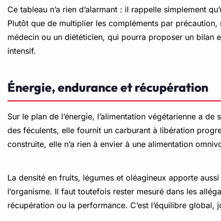
Ce tableau n’a rien d’alarmant : il rappelle simplement q
Plutôt que de multiplier les compléments par précaution, m
médecin ou un diététicien, qui pourra proposer un bilan e
intensif.
Énergie, endurance et récupération
Sur le plan de l’énergie, l’alimentation végétarienne a 
des féculents, elle fournit un carburant à libération pro
construite, elle n’a rien à envier à une alimentation omni
La densité en fruits, légumes et oléagineux apporte auss
l’organisme. Il faut toutefois rester mesuré dans les allég
récupération ou la performance. C’est l’équilibre global, j