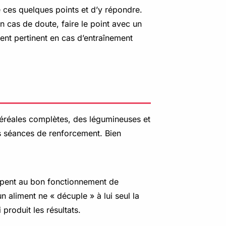
e ces quelques points et d’y répondre.
n cas de doute, faire le point avec un
ment pertinent en cas d’entraînement
 céréales complètes, des légumineuses et
les séances de renforcement. Bien
cipent au bon fonctionnement de
n aliment ne « décuple » à lui seul la
 produit les résultats.