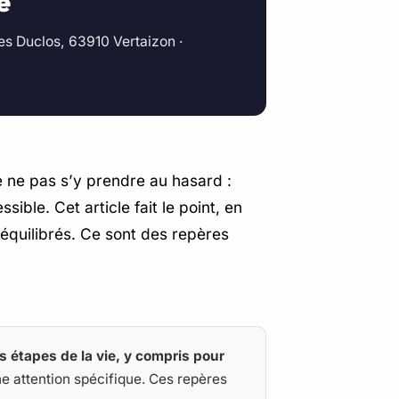
e
ues Duclos, 63910 Vertaizon ·
 ne pas s’y prendre au hasard :
ble. Cet article fait le point, en
 équilibrés. Ce sont des repères
s étapes de la vie, y compris pour
ne attention spécifique. Ces repères