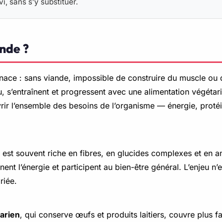
, sans s’y substituer.
nde ?
ace : sans viande, impossible de construire du muscle ou de t
 s’entraînent et progressent avec une alimentation végétar
rir l’ensemble des besoins de l’organisme — énergie, proté
est souvent riche en fibres, en glucides complexes et en an
ent l’énergie et participent au bien-être général. L’enjeu 
riée.
arien
, qui conserve œufs et produits laitiers, couvre plus 