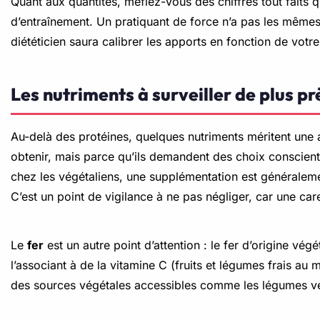
Quant aux quantités, méfiez-vous des chiffres tout faits que
d’entraînement. Un pratiquant de force n’a pas les mêmes
diététicien saura calibrer les apports en fonction de votre 
Les nutriments à surveiller de plus pr
Au-delà des protéines, quelques nutriments méritent une a
obtenir, mais parce qu’ils demandent des choix conscient
chez les végétaliens, une supplémentation est généralemen
C’est un point de vigilance à ne pas négliger, car une ca
Le
fer
est un autre point d’attention : le fer d’origine vé
l’associant à de la vitamine C (fruits et légumes frais a
des sources végétales accessibles comme les légumes verts,