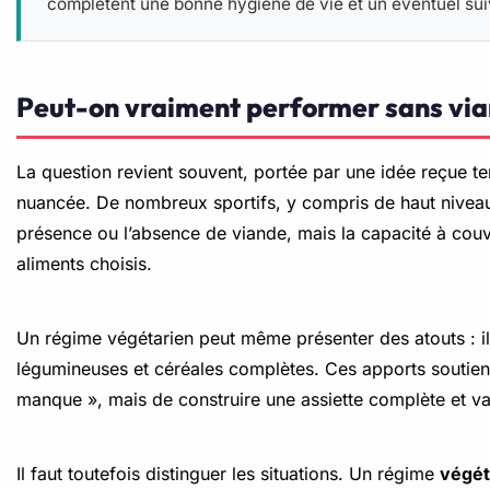
complètent une bonne hygiène de vie et un éventuel suivi
Peut-on vraiment performer sans via
La question revient souvent, portée par une idée reçue ten
nuancée. De nombreux sportifs, y compris de haut niveau,
présence ou l’absence de viande, mais la capacité à couv
aliments choisis.
Un régime végétarien peut même présenter des atouts : il 
légumineuses et céréales complètes. Ces apports soutienn
manque », mais de construire une assiette complète et va
Il faut toutefois distinguer les situations. Un régime
végét